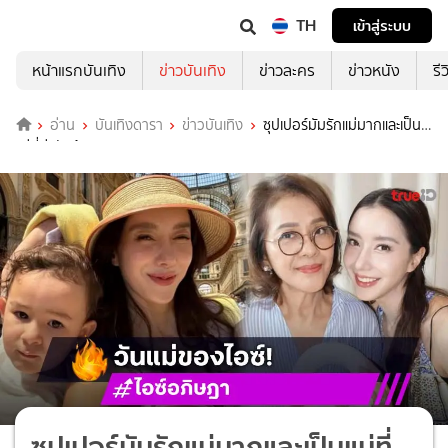
TH
เข้าสู่ระบบ
หน้าแรกบันเทิง
ข่าวบันเทิง
ข่าวละคร
ข่าวหนัง
รี
อ่าน
บันเทิงดารา
ข่าวบันเทิง
ซุปเปอร์มัมรักแม่มากและเป็น
แม่ที่น่ารักด้วย
ซุปเปอร์มัมรักแม่มากและเป็นแม่ที่