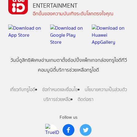
ENTERTAINMENT
อีกขั้นของความบันเทิงระดับโลกตรงใจคุณ
วันนี้
ดู
สิทธิพิเศษ
อ่าน
เกม
ตาตั้ง
ช้อปปิ้ง
แพ็กเกจ
กล่องทรูไอดีทีวี
คอมมูนิตี้
บริการช่วยเหลือทรูไอดี
เกี่ยวกับทรูไอดี
ข้อกำหนดและเงื่อนไข
นโยบายความเป็นส่วนตัว
บริการช่วยเหลือ
ติดต่อเรา
Follow us