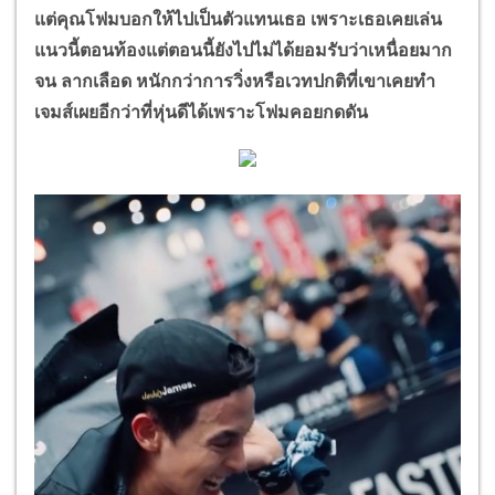
แต่คุณโฟมบอกให้ไปเป็นตัวแทนเธอ เพราะเธอเคยเล่น
แนวนี้ตอนท้องแต่ตอนนี้ยังไปไม่ได้ยอมรับว่าเหนื่อยมาก
จน ลากเลือด หนักกว่าการวิ่งหรือเวทปกติที่เขาเคยทำ
เจมส์เผยอีกว่าที่หุ่นดีได้เพราะโฟมคอยกดดัน