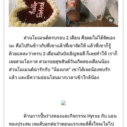
ส่วนโมเมนต์ครบรอบ 2 เดือน คือผมไม่ได้จัดเอง
นะ คือไปกินข้าวกับพี่เขาแล้วพี่เขาจัดให้ แล้วพี่เขาก็รู้
ด้วยแหละว่าครบ 2 เดือนมันบังเอิญพอดี ก็เลยทำให้ เราก็
เลยสวมโอกาส สวมรอยสุขสันต์วันเกิดสองเดือนน้อง
ส่วนโมเมนต์น่ารักกับ “น้องเกล” เขาได้เจอน้องพบรัก
แล้ว และมีความอ่อนโยนมากเวลาเข้าใกล้น้อง
ด้านการปั้นร่างทองและกิจกรรม Hyrox กับ แอน
ทองประสม เจมส์บอกต่อว่าตอนแรกเจมส์ตั้งใจจะไม่ไป