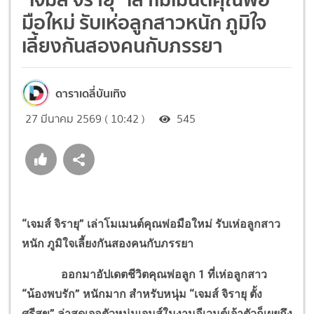
มือใหม่ รับเห่อลูกสาวหนัก ภูมิใจ
เลี้ยงกันสองคนกับภรรยา
ดาราเดลี่บันเทิง
27 มีนาคม 2569 ( 10:42 )
545
“เจมส์ จิรายุ” เล่าโมเมนต์คุณพ่อมือใหม่ รับเห่อลูกสาว
หนัก ภูมิใจเลี้ยงกันสองคนกับภรรยา
ออกมาอัปเดตชีวิตคุณพ่อลูก 1 ที่เห่อลูกสาว
“น้องพบรัก” หนักมาก สำหรับหนุ่ม “เจมส์ จิรายุ ตั้ง
ศรีสุข” ล่าสุดเจอตัวหนุ่มเจมส์ในงานอีเวนต์เจ้าตัวก็เผยถึง