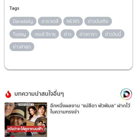
Tags
Daradaily
ดาราเดลี่
NEWS
ข่าวบันเทิง
Today
เจมส์ จิรายุ
ข่าว
ข่าวดารา
ข่าววันนี้
ข่าวล่าสุด
บทความน่าสนใจอื่นๆ
อีกหนึ่งผลงาน “แม่สีดา พัวพิมล” ฝากไว้
ในความทรงจำ