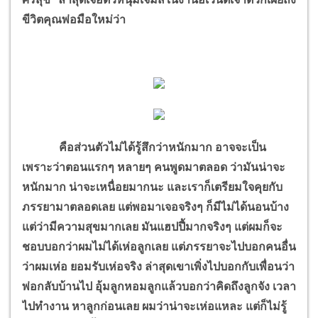
ขีวิตคุณพ่อมือใหม่ว่า
คือส่วนตัวไม่ได้รู้สึกว่าหนักมาก อาจจะเป็น
เพราะว่าตอนแรกๆ หลายๆ คนพูดมาตลอด ว่ามันน่าจะ
หนักมาก น่าจะเหนื่อยมากนะ และเราก็เตรียมใจคุยกับ
ภรรยามาตลอดเลย แต่พอมาเจอจริงๆ ก็มีไม่ได้นอนบ้าง
แต่ว่ามีความสุขมากเลย มันแฮปปี้มากจริงๆ แต่ผมก็จะ
ชอบบอกว่าผมไม่ได้เห่อลูกเลย แต่ภรรยาจะไปบอกคนอื่น
ว่าผมเห่อ ยอมรับเห่อจริง ล่าสุดเขาเพิ่งไปบอกกับเพื่อนว่า
พ่อกลับบ้านไป อุ้มลูกหอมลูกแล้วบอกว่าคิดถึงลูกจัง เวลา
ไปทำงาน หาลูกก่อนเลย ผมว่าน่าจะเห่อแหละ แต่ก็ไม่รู้