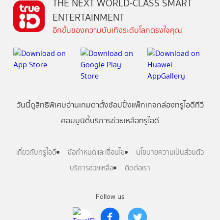
THE NEXT WORLD-CLASS SMART
ENTERTAINMENT
อีกขั้นของความบันเทิงระดับโลกตรงใจคุณ
วันนี้
ดู
สิทธิพิเศษ
อ่าน
เกม
ตาตั้ง
ช้อปปิ้ง
แพ็กเกจ
กล่องทรูไอดีทีวี
คอมมูนิตี้
บริการช่วยเหลือทรูไอดี
เกี่ยวกับทรูไอดี
ข้อกำหนดและเงื่อนไข
นโยบายความเป็นส่วนตัว
บริการช่วยเหลือ
ติดต่อเรา
Follow us