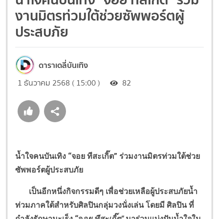
งานมิตรท่วมใต้ช่วยซัพพอร์ตผู้
ประสบภัย
ดาราเดลี่บันเทิง
1 ธันวาคม 2568 ( 15:00 )
82
น้ำใจคนบันเทิง
“
จอย ทีสะเกิ๊ต
”
ร่วมงานมิตรท่วมใต้ช่วย
ซัพพอร์ตผู้ประสบภัย
เป็นอีกหนึ่งกิจกรรมดีๆ เพื่อช่วยเหลือผู้ประสบภัยน้ำ
ท่วมภาคใต้สำหรับศิลปินกลุ่มวงนั่งเล่น โดยมี ศิลปิน ที่
กำลังรักษามะเร็ง
“
จ
อย ทีสะเกิ๊ต
”
มาร่วมแบ่งปันน้ำใจใน