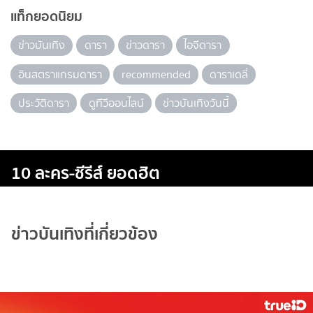
แท็กยอดนิยม
ข่าวบันเทิง
ดารา
ข่าวดารา
ไอจีดารา
อินสตราแกรมดารา
recommended
ดาราเดลี่
ประวัติดารา
ดูทีวีออนไลน์
ข่าวบันเทิงวันนี้
10 ละคร-ซีรีส์ ยอดฮิต
ข่าวบันเทิงที่เกี่ยวข้อง