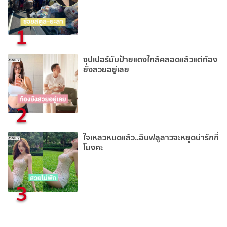
1
ซุปเปอร์มัมป้ายแดงใกล้คลอดแล้วแต่ท้อง
ยังสวยอยู่เลย
2
ใจเหลวหมดแล้ว..อินฟลูสาวจะหยุดน่ารักกี่
โมงคะ
3