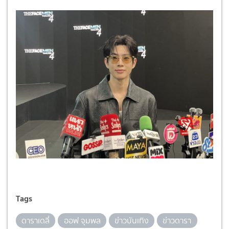
Tags
ดาราเดลี่
ออฟ จุมพล
ข่าวบันเทิง
ข่าวดารา