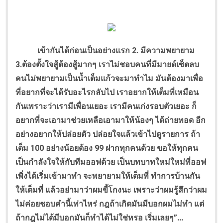
เข้ากันได้ก่อนเป็นอย่างแรก 2. มีความพยายาม
3.ต้องตั้งใจสู้ต้องสู้มากๆ เราไม่ชอบคนที่มีมายด์เซ็ตลบ
คนไม่พยายามเป็นน้ำเต็มแก้วจะมาทำไม มันต้องมาเพื่อ
ที่อยากที่จะได้รับอะไรกลับไป เราอยากให้เต็มที่เหมือน
กันเพราะว่าเรามีเพื่อนเยอะ เรามีคนเก่งรอบตัวเยอะ ก็
อยากที่จะเอามาช่วยเหลือเอามาให้น้องๆ ได้ถ่ายทอด อีก
อย่างอยากให้ปล่อยตัว ปล่อยใจแล้วเข้าไปดูรายการ ถ้า
เต็ม 100 อย่างน้อยต้อง 99 ฝากทุกคนด้วย ขอให้ทุกคน
เป็นกำลังใจให้กับทีมออฟด้วย เป็นบทบาทใหม่ใหม่ที่ออฟ
เพิ่งได้เริ่มเข้ามาทำ จะพยายามให้เต็มที่ ทำการบ้านกัน
ให้เต็มที่ แล้วอย่ามาว่าผมขี้โกงนะ เพราะว่าผมรู้สึกว่าผม
ไม่ค่อยชอบคำนี้เท่าไหร่ กฎถ้าเกิดมันมีบอกผมไม่ทำ แต่
ถ้ากฎไม่ได้มีบอกมันก็ทำได้ไม่ใช่หรอ เริ่มเลยๆ”...