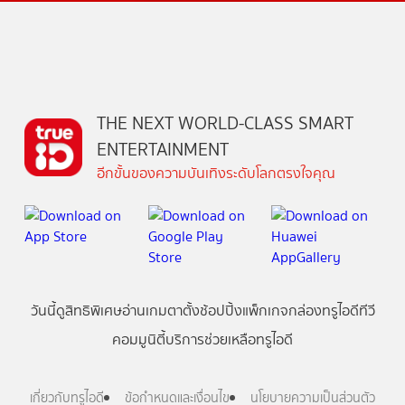
THE NEXT WORLD-CLASS SMART
ENTERTAINMENT
อีกขั้นของความบันเทิงระดับโลกตรงใจคุณ
วันนี้
ดู
สิทธิพิเศษ
อ่าน
เกม
ตาตั้ง
ช้อปปิ้ง
แพ็กเกจ
กล่องทรูไอดีทีวี
คอมมูนิตี้
บริการช่วยเหลือทรูไอดี
เกี่ยวกับทรูไอดี
ข้อกำหนดและเงื่อนไข
นโยบายความเป็นส่วนตัว