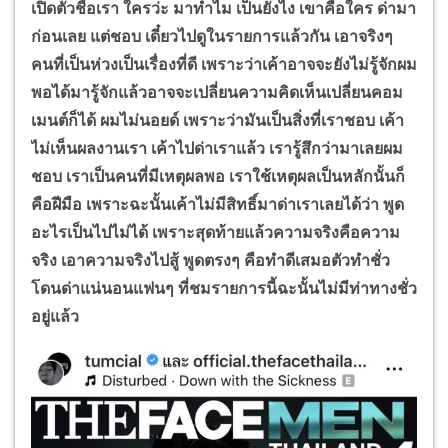
เปิดตัวชื่อเรา ใครว่ะ มาทำไม เป็นยังไง เขาคือใคร ด่ามา
ก่อนเลย แต่ชอบ เดี๋ยวไปดูในรายการแล้วกัน เอาจริงๆ
คนที่เป็นห่วงเป็นเรื่องที่ดี เพราะว่าเค้าอาจจะยังไม่รู้จักผม
พอได้มารู้จักแล้วอาจจะเปลี่ยนความคิดเห็นเปลี่ยนคอม
เมนต์ก็ได้ ผมไม่นอยด์ เพราะว่ามันเป็นสิ่งที่เราชอบ เค้า
ไม่เห็นผลงานเรา เค้าไปด่าเราแล้ว เรารู้สึกว่ามาเลยผม
ชอบ เราเป็นคนที่มีเหตุผลพอ เราใช้เหตุผลเป็นหลักนั้นก็
คือฝีมือ เพราะฉะนั้นเค้าไม่มีสิทธิ์มาด่าเราเลยได้ว่า พูด
อะไรเป็นไปไม่ได้ เพราะสุดท้ายแล้วความจริงคือความ
จริง เอาความจริงไปสู้ พูดตรงๆ คือทำดีเสมอตัวทำชั่ว
โดนด่าแน่นอนแฟนๆ ที่ชมรายการนี้ฉะนั้นไม่มีท่าทางชั่ว
อยู่แล้ว