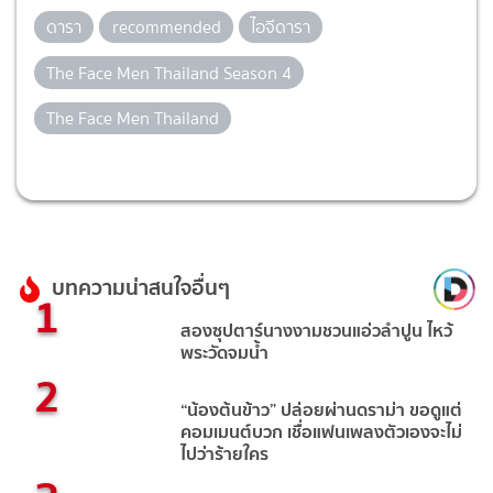
ดารา
recommended
ไอจีดารา
The Face Men Thailand Season 4
The Face Men Thailand
บทความน่าสนใจอื่นๆ
1
สองซุปตาร์นางงามชวนแอ่วลำปูน ไหว้
พระวัดจมน้ำ
2
“น้องต้นข้าว” ปล่อยผ่านดราม่า ขอดูแต่
คอมเมนต์บวก เชื่อแฟนเพลงตัวเองจะไม่
ไปว่าร้ายใคร