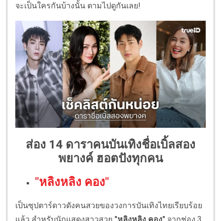
จะเป็นใครกันบ้างนั้น ตามไปดูกันเลย!
ส่อง 14 ดาราคนบันเทิงชื่อเบิ้ลสอง
พยางค์ ฮอตปังทุกคน
"หลิงหลิง คอง"
เป็นซุปตาร์ดาวดังคนสวยของวงการบันเทิงไทยเรียบร้อย
แล้ว สำหรับนักแสดงสาวสวย
"หลิงหลิง คอง"
จากช่อง 3