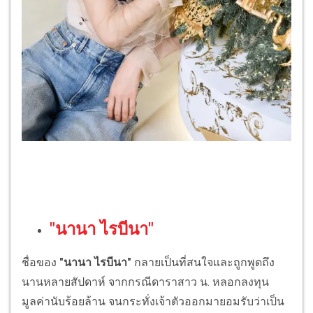
"นานา ไรบีนา"
ชื่อของ
"นานา ไรบีนา"
กลายเป็นที่สนใจและถูกพูดถึง
นานหลายสัปดาห์ จากกรณีดาราสาว น. หลอกลงทุน
มูลค่านับร้อยล้าน จนกระทั่งเจ้าตัวออกมายอมรับว่าเป็น