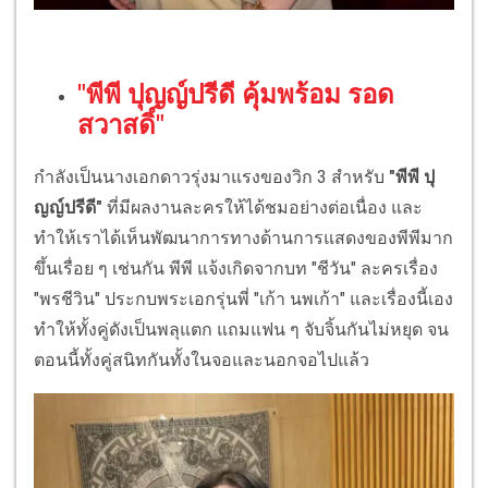
"พีพี ปุญญ์ปรีดี คุ้มพร้อม รอด
สวาสดิ์"
กำลังเป็นนางเอกดาวรุ่งมาแรงของวิก 3 สำหรับ
"พีพี ปุ
ญญ์ปรีดี"
ที่มีผลงานละครให้ได้ชมอย่างต่อเนื่อง และ
ทำให้เราได้เห็นพัฒนาการทางด้านการแสดงของพีพีมาก
ขึ้นเรื่อย ๆ เช่นกัน พีพี แจ้งเกิดจากบท "ชีวัน" ละครเรื่อง
"พรชีวิน" ประกบพระเอกรุ่นพี่ "เก้า นพเก้า" และเรื่องนี้เอง
ทำให้ทั้งคู่ดังเป็นพลุแตก แถมแฟน ๆ จับจิ้นกันไม่หยุด จน
ตอนนี้ทั้งคู่สนิทกันทั้งในจอและนอกจอไปแล้ว