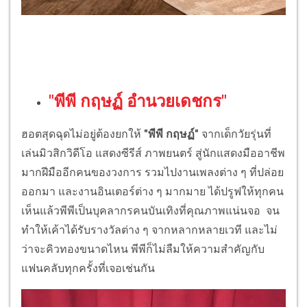
"พีพี กฤษฏ์ อำนวยเดชกร"
ฮอตสุดฉุดไม่อยู่ต้องยกให้
"พีพี กฤษฏ์"
จากเด็กวัยรุ่นที่
เล่นมิวสิกวิดีโอ แสดงซีรีส์ ภาพยนตร์ สู่นักแสดงมืออาชีพ
มากฝีมืออีกคนของวงการ รวมไปงานเพลงต่าง ๆ ที่ปล่อย
ออกมา และงานอินเตอร์ต่าง ๆ มากมาย ได้ปรูฟให้ทุกคน
เห็นแล้วพีพีเป็นบุคลากรคนบันเทิงที่คุณภาพแน่นจอ จน
ทำให้เค้าได้รับรางวัลต่าง ๆ จากหลากหลายเวที และไม่
ว่าจะคิวทองขนาดไหน พีพีก็ไม่ลืมให้ความสำคัญกับ
แฟนคลับทุกครั้งที่เจอเช่นกัน