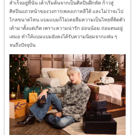
สำเร็จอยู่ที่นั่น เค้าเริ่มต้นจากเป็นศิลปินฝึกหัด ก้าวสู่
ศิลปินแถวหน้าของวงการเพลงเกาหลีใต้ และไม่ว่าจะไป
ไกลขนาดไหน แบมแบมก็ไม่เคยลืมความเป็นไทยที่ติดตัว
เค้ามาตั้งแต่เกิด เพราะความน่ารัก อ่อนน้อม ถ่อมตนอยู่
เสมอ ทำให้แบมแบมยังคงได้รับความนิยมจากแฟน ๆ
จนถึงปัจจุบัน