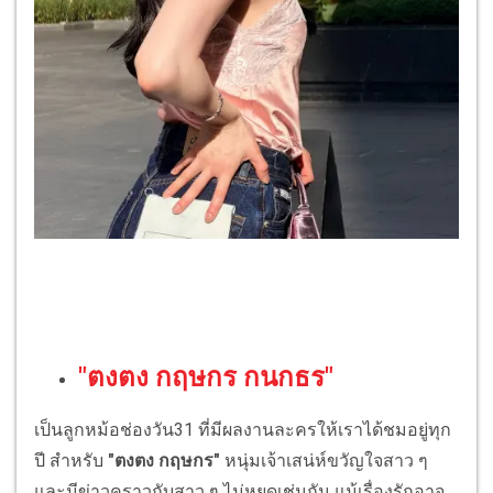
"ตงตง กฤษกร กนกธร"
เป็นลูกหม้อช่องวัน31 ที่มีผลงานละครให้เราได้ชมอยู่ทุก
ปี สำหรับ
"ตงตง กฤษกร"
หนุ่มเจ้าเสน่ห์ขวัญใจสาว ๆ
และมีข่าวคราวกับสาว ๆ ไม่หยุดเช่นกัน แม้เรื่องรักอาจ