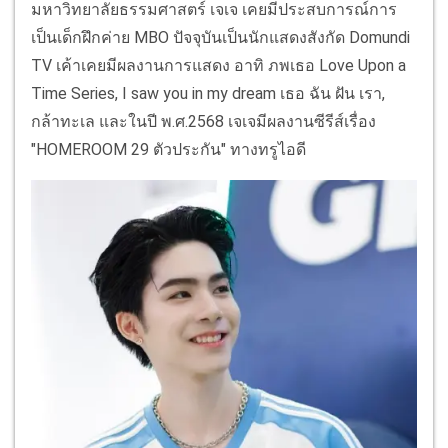
มหาวิทยาลัยธรรมศาสตร์ เจเจ เคยมีประสบการณ์การ
เป็นเด็กฝึกค่าย MBO ปัจจุบันเป็นนักแสดงสังกัด Domundi
TV เค้าเคยมีผลงานการแสดง อาทิ ภพเธอ Love Upon a
Time Series, I saw you in my dream เธอ ฉัน ฝัน เรา,
กล้าทะเล และในปี พ.ศ.2568 เจเจมีผลงานซีรีส์เรื่อง
"HOMEROOM 29 ตัวประกัน" ทางทรูไอดี