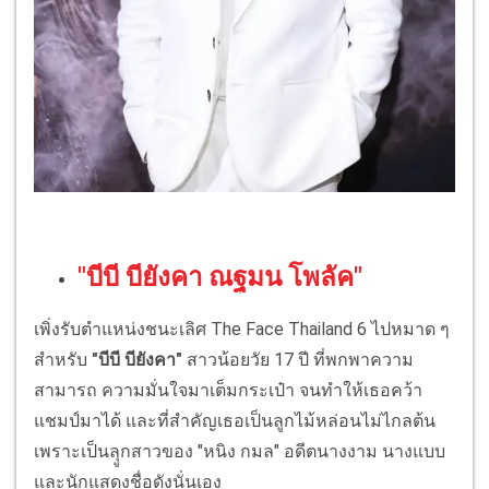
"บีบี บียังคา ณฐมน โพลัค"
เพิ่งรับตำแหน่งชนะเลิศ The Face Thailand 6 ไปหมาด ๆ
สำหรับ
"บีบี บียังคา"
สาวน้อยวัย 17 ปี ที่พกพาความ
สามารถ ความมั่นใจมาเต็มกระเป๋า จนทำให้เธอคว้า
แชมป์มาได้ และที่สำคัญเธอเป็นลูกไม้หล่อนไม่ไกลต้น
เพราะเป็นลุูกสาวของ "หนิง กมล" อดีตนางงาม นางแบบ
และนักแสดงชื่อดังนั่นเอง