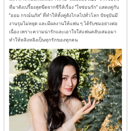
ที่มาดังเปรี้ยงสุดขีดจากซีรีส์เรื่อง "ใจซ่อนรัก" แสดงคู่กับ
"ออม กรณ์นภัส" ที่ทำให้ทั้งคู่ดังไกลไปทั่วโลก ปัจจุบันมี
งานรุมไม่หยุด และมีผลงานให้แฟน ๆ ได้รับชมอย่างต่อ
เนื่อง เพราะความน่ารักและเอาใจใส่แฟนคลับเสมอมา
ทำให้หลิงหลิงเป็นทุกรักของทุกคน