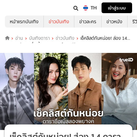
TH
เข้าสู่ระบบ
หน้าแรกบันเทิง
ข่าวบันเทิง
ข่าวละคร
ข่าวหนัง
รี
อ่าน
บันเทิงดารา
ข่าวบันเทิง
เช็คลิสต์กันหน่อย! ส่อง 14
ดาราคนบันเทิงชื่อเบิ้ลสองพยางค์ ฮอตปังทุกคน
เช็คลิสต์กันหน่อย! ส่อง 14 ดารา