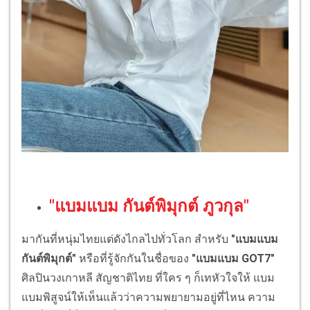
"แบมแบม กันต์พิมุกต์ ภูวกุล"
มากันที่หนุ่มไทยแต่ดังไกลไปทั่วโลก สำหรับ
"แบมแบม
กันต์พิมุกต์"
หรือที่รู้จักกันในชื่อของ
"แบมแบม GOT7"
ศิลปินวงเกาหลี สัญชาติไทย ที่ใคร ๆ ก็เทหัวใจให้ แบม
แบมพิสูจน์ให้เห็นแล้วว่าความพยายามอยู่ที่ไหน ความ