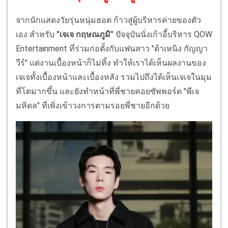
จากนักแสดงวัยรุ่นหนุ่มฮอต ก้าวสู่ผู้บริหารค่ายของตัว
เอง สำหรับ
"เจเจ กฤษณภูมิ"
ปัจจุบันนั่งเก้าอี้บริหาร QOW
Entertainment ที่ร่วมก่อตั้งกับแฟนสาว "ต้าเหนิง กัญญา
วีร์" แต่งานเบื้องหน้าก็ไม่ทิ้ง ทำให้เราได้เห็นผลงานของ
เจเจทั้งเบื้องหน้าและเบื้องหลัง รวมไปถึงได้เห็นเจเจในมุม
ที่โตมากขึ้น และยังทำหน้าที่พี่ชายคอยซัพพอร์ต "พีเจ
มหิดล" ที่เพิ่งเข้าวงการตามรอยพี่ชายอีกด้วย