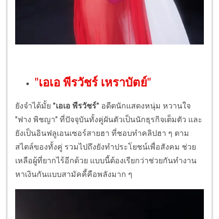
"เอเอ พีรวัชร์ เหราบัตย์"
ยังจำได้มั้ย
"เอเอ พีรวัชร์"
อดีตนักแสดงหนุ่ม หวานใจ
"ฟาง พิชญา" ที่ปัจจุบันทั้งคู่ผันตัวเป็นนักธุรกิจเต็มตัว และ
ยังเป็นอินฟลูเอนเซอร์สายฮา ที่ชอบทำคลิปฮา ๆ ตาม
สไตล์ของทั้งคู่ รวมไปถึงยังทำประโยชน์เพื่อสังคม ช่วย
เหลือผู้ที่ยากไร้อีกด้วย แบบนี้ต้องเรียกว่าช่วยกันทำงาน
หาเงินกันแบบสามัคคี้คือพลังมาก ๆ