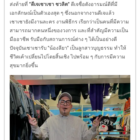
ส่งท้ายที่
"ดีเจเชาเชา ชวลิต"
ดีเจชื่อดังอารมณ์ดีที่มี
เอกลักษณ์เป็นตัวเองสุด ๆ ซึ่งนอกจากงานดีเจแล้ว
เชาเชายังมีงานละคร งานพิธีกร เรียกว่าเป็นคนที่มีความ
สามารถมากคนหนึ่งของวงการ และที่สำคัญมีความเป็น
มืออาชีพ รับมือกับสถานการณ์ต่าง ๆ ได้เป็นอย่างดี
ปัจจุบันเชาเชารับ "น้องลียา" เป็นลูกสาวบุญธรรม ทำให้
ชีวิตเค้าเปลี่ยนไปโดยสิ้นเชิง ไปพร้อม ๆ กับการมีความ
สุขมากยิ่งขึ้น