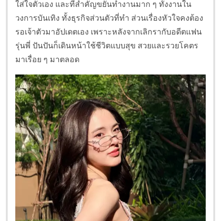
ใส่ใจตัวเอง และที่สำคัญขยันทำงานมาก ๆ ทั้งงานใน
วงการบันเทิง ทั้งธุรกิจส่วนตัวที่ทำ ส่วนเรื่องหัวใจคงต้อง
รอเจ้าตัวมาอัปเดตเอง เพราะหลังจากเลิกรากับอดีตแฟน
รุ่นพี่ ปันปันก็เดินหน้าใช้ชีวิตแบบสุข สวยและรวยโคตร
มาเรื่อย ๆ มาตลอด