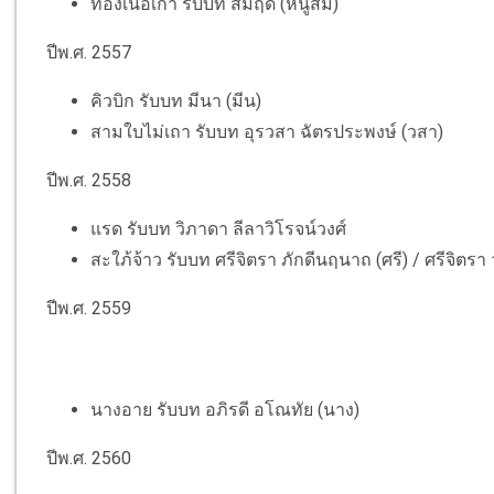
ทองเนื้อเก้า รับบท สมฤดี (หนูสม)
ปีพ.ศ. 2557
คิวบิก รับบท มีนา (มีน)
สามใบไม่เถา รับบท อุรวสา ฉัตรประพงษ์ (วสา)
ปีพ.ศ. 2558
แรด รับบท วิภาดา ลีลาวิโรจน์วงศ์
สะใภ้จ้าว รับบท ศรีจิตรา ภักดีนฤนาถ (ศรี) / ศรีจิตรา 
ปีพ.ศ. 2559
นางอาย รับบท อภิรดี อโณทัย (นาง)
ปีพ.ศ. 2560