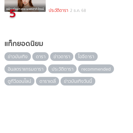
5
ประวัติดารา
2 ธ.ค. 68
แท็กยอดนิยม
ข่าวบันเทิง
ดารา
ข่าวดารา
ไอจีดารา
อินสตราแกรมดารา
ประวัติดารา
recommended
ดูทีวีออนไลน์
ดาราเดลี่
ข่าวบันเทิงวันนี้