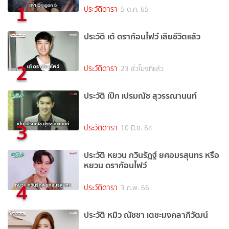
1
ประวัติดารา
5 ต.ค. 65
ประวัติ เต้ ดราก้อนไฟว์ เสียชีวิตแล้ว
2
ประวัติดารา
23 ชั่วโมงที่แล้ว
ประวัติ เป๊ก เปรมณัช สุวรรณานนท์
3
ประวัติดารา
10 มิ.ย. 64
ประวัติ หยวน กวินรัฎฐ์ ยศอมรสุนทร หรือ
หยวน ดราก้อนไฟว์
4
ประวัติดารา
3 ก.พ. 66
ประวัติ หมิว ณัชชา เตชะมงคลาภิวัฒน์