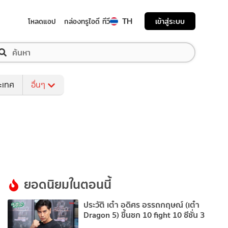
TH
เข้าสู่ระบบ
โหลดแอป
กล่องทรูไอดี ทีวี
ระเทศ
อื่นๆ
ยอดนิยมในตอนนี้
ประวัติ เต๋า อดิศร อรรถกฤษณ์ (เต๋า
Dragon 5) ขึ้นชก 10 fight 10 ซีซั่น 3