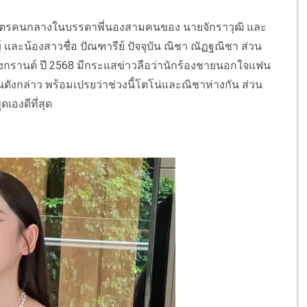
ป็นบุตรคนกลางในบรรดาพี่นองสามคนของ นายจักราวุฒิ และ
 และน้องสาวชื่อ ปัณฑารีย์ ปัจจุบัน ณิชา ณัฏฐณิชา ส่วน
งกรานต์ ปี 2568 มีกระแสข่าวลือว่านักร้องชายนอกใจแฟน
นดังกล่าว พร้อมเปรยว่าช่วงนี้โตโน่และณิชาห่างกัน ส่วน
เองดีที่สุด