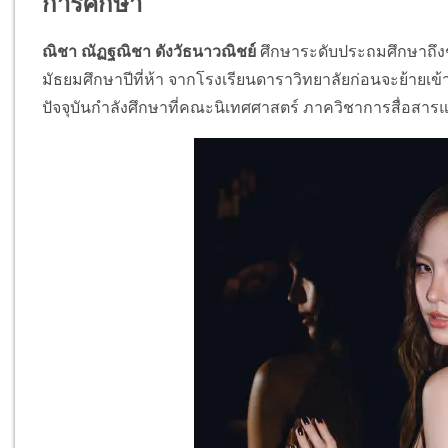
การศึกษา
ณิชา ณัฏฐณิชา ดังวัธนาวณิชย์
ศึกษาระดับประถมศึกษาถึงชั้
มัธยมศึกษาปีที่ห้า จากโรงเรียนดาราวิทยาลัยก่อนจะย้ายเข้า
ปัจจุบันกำลังศึกษาที่คณะนิเทศศาสตร์ ภาควิชาการสื่อสาร