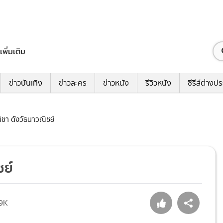
เพิ่มเติม
ข่าวบันเทิง
ข่าวละคร
ข่าวหนัง
รีวิวหนัง
ซีรีส์ต่างป
ิชา ดังวัธนาวณิชย์
ชย์
9K