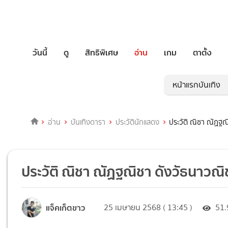
วันนี้
ดู
สิทธิพิเศษ
อ่าน
เกม
ตาตั้ง
หน้าแรกบันเทิง
อ่าน
บันเทิงดารา
ประวัตินักแสดง
ประวัติ ณิชา ณัฏฐณ
ประวัติ ณิชา ณัฏฐณิชา ดังวัธนาวณิ
แจ็คเก็ตขาว
25 เมษายน 2568 ( 13:45 )
51.