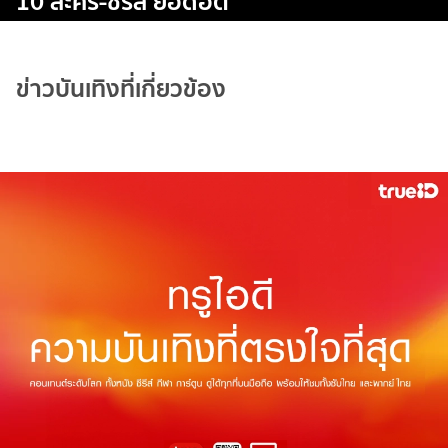
10 ละคร-ซีรีส์ ยอดฮิต
ข่าวบันเทิงที่เกี่ยวข้อง