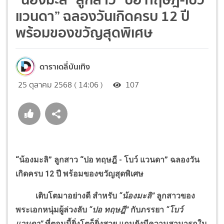
แวนดา” ฉลองวันเกิดครบ 12 ปี
พร้อมของขวัญสุดพิเศษ
ดาราเดลี่บันเทิง
25 ตุลาคม 2568 ( 14:06 )
107
“น้องมะลิ” ลูกสาว “ปอ ทฤษฎี - โบว์ แวนดา” ฉลองวัน
เกิดครบ 12 ปี พร้อมของขวัญสุดพิเศษ
เติบโตมาอย่างดี สำหรับ
“น้องมะลิ”
ลูกสาวของ
พระเอกหนุ่มผู้ล่วงลับ
“ปอ ทฤษฎี”
กับภรรยา
“โบว์
แวนดา”
ที่ตอนนี้ยิ่งโตก็ยิ่งสวย แถมยังมีความสามารถใน