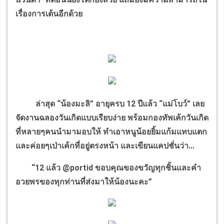
เรื่องการเต้นอีกด้วย
ล่าสุด “น้องมะลิ” อายุครบ 12 ปีแล้ว “แม่โบว์” เลย
จัดงานฉลองวันเกิดแบบเรียบง่าย พร้อมกองทัพเค้กวันเกิด
ที่หลายๆคนนำมามอบให้ ทำเอาหนูน้อยยิ้มแก้มแทบแตก
และค่อยๆเป่าเค้กที่อยู่ตรงหน้า และเขียนแคปชั่นว่า...
“12 แล้ว @portid ขอบคุณของขวัญทุกชิ้นและคำ
อวยพรของทุกท่านที่ส่งมาให้น้องนะคะ”