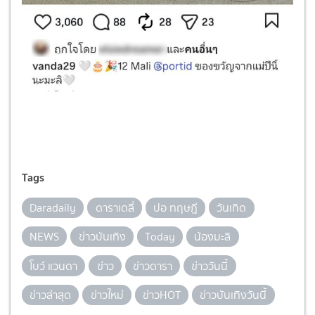
Tags
Daradaily
ดาราเดลี่
ปอ ทฤษฎี
วันเกิด
NEWS
ข่าวบันเทิง
Today
น้องมะลิ
โบว์ แวนดา
ข่าว
ข่าวดารา
ข่าววันนี้
ข่าวล่าสุด
ข่าวใหม่
ข่าวHOT
ข่าวบันเทิงวันนี้