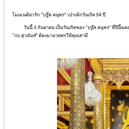
โมเมนต์น่ารัก “บรู๊ค ดนุพร” เป่าเค้กวันเกิด 54 ปี
วันนี้ 3 กันยายน เป็นวันเกิดของ
“บรู๊ค ดนุพร”
ที่ปีนี้ฉ
“กบ สุวนันท์”
ต้องมาอวยพรให้คุณสามี