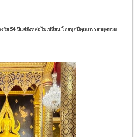
ลองวัย 54 ปีแต่ยังหล่อไม่เปลี่ยน โดยทุกปีคุณภรรยาสุดสวย