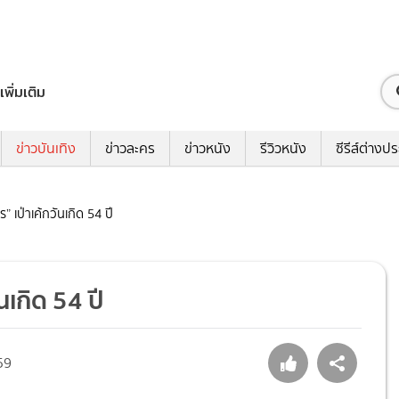
เพิ่มเติม
ข่าวบันเทิง
ข่าวละคร
ข่าวหนัง
รีวิวหนัง
ซีรีส์ต่างป
ร” เป่าเค้กวันเกิด 54 ปี
นเกิด 54 ปี
59