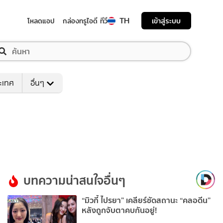
TH
เข้าสู่ระบบ
โหลดแอป
กล่องทรูไอดี ทีวี
ระเทศ
อื่นๆ
บทความน่าสนใจอื่นๆ
“มิวกี้ ไปรยา” เคลียร์ชัดสถานะ “คลอดีน”
หลังถูกจับตาคบกันอยู่!