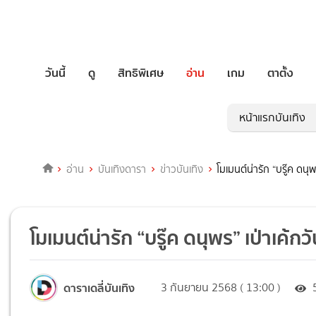
วันนี้
ดู
สิทธิพิเศษ
อ่าน
เกม
ตาตั้ง
หน้าแรกบันเทิง
อ่าน
บันเทิงดารา
ข่าวบันเทิง
โมเมนต์น่ารัก “บรู๊ค ดนุพ
โมเมนต์น่ารัก “บรู๊ค ดนุพร” เป่าเค้กวั
ดาราเดลี่บันเทิง
3 กันยายน 2568 ( 13:00 )