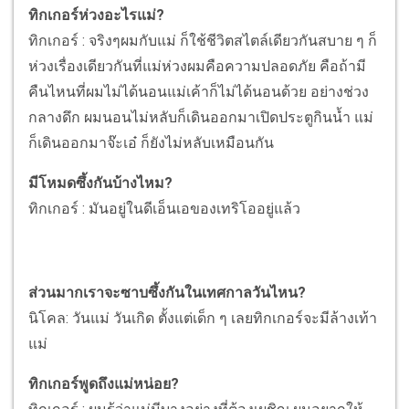
ทิกเกอร์ห่วงอะไรแม่?
ทิกเกอร์ : จริงๆผมกับแม่ ก็ใช้ชีวิตสไตล์เดียวกันสบาย ๆ ก็
ห่วงเรื่องเดียวกันที่แม่ห่วงผมคือความปลอดภัย คือถ้ามี
คืนไหนที่ผมไม่ได้นอนแม่เค้าก็ไม่ได้นอนด้วย อย่างช่วง
กลางดึก ผมนอนไม่หลับก็เดินออกมาเปิดประตูกินน้ำ แม่
ก็เดินออกมาจ๊ะเอ๋ ก็ยังไม่หลับเหมือนกัน
มีโหมดซึ้งกันบ้างไหม?
ทิกเกอร์ : มันอยู่ในดีเอ็นเอของเทริโออยู่แล้ว
ส่วนมากเราจะซาบซึ้งกันในเทศกาลวันไหน?
นิโคล: วันแม่ วันเกิด ตั้งแต่เด็ก ๆ เลยทิกเกอร์จะมีล้างเท้า
แม่
ทิกเกอร์พูดถึงแม่หน่อย?