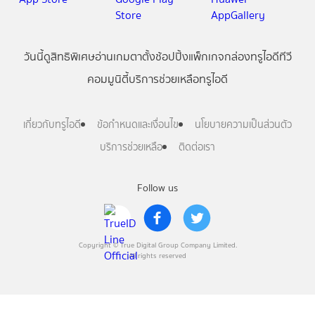
วันนี้
ดู
สิทธิพิเศษ
อ่าน
เกม
ตาตั้ง
ช้อปปิ้ง
แพ็กเกจ
กล่องทรูไอดีทีวี
คอมมูนิตี้
บริการช่วยเหลือทรูไอดี
เกี่ยวกับทรูไอดี
ข้อกำหนดและเงื่อนไข
นโยบายความเป็นส่วนตัว
บริการช่วยเหลือ
ติดต่อเรา
Follow us
Copyright © True Digital Group Company Limited.
All rights reserved