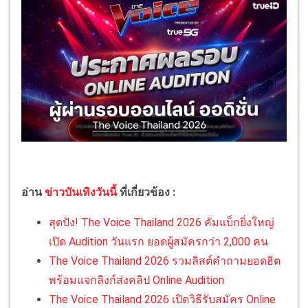
อ่าน
ข่าวบันเทิงวันนี้
ที่เกี่ยวข้อง :
สุดปัง! The Voice Thailand 2026 คัมแบ็กยิ่งใหญ่
เปิด Audition วันแรก ยอดผู้สมัครกว่า 2,000 คน
The Voice Thailand 2026 รวมลิสต์คำถามยอดฮิต
พร้อมแจกลิงก์ส่งคลิป Online Audition
The Voice Thailand 2026 เปิดวิธีรับสมัคร Online