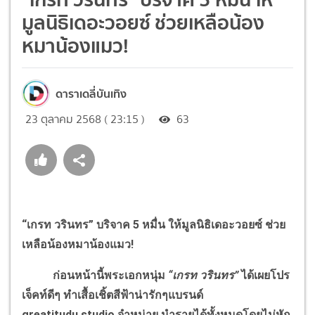
มูลนิธิเดอะวอยซ์ ช่วยเหลือน้อง
หมาน้องแมว!
ดาราเดลี่บันเทิง
23 ตุลาคม 2568 ( 23:15 )
63
“เกรท วรินทร” บริจาค 5 หมื่น ให้มูลนิธิเดอะวอยซ์ ช่วย
เหลือน้องหมาน้องแมว!
ก่อนหน้านี้พระเอกหนุ่ม
“เกรท วรินทร”
ได้เผยโปร
เจ็คท์ดีๆ ทำเสื้อเชิ้ตสีฟ้าน่ารักๆแบรนด์
greatitudu.studio จำหน่าย นำรายได้ทั้งหมดโดยไม่หัก