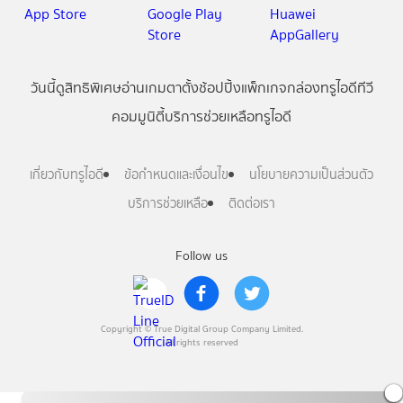
วันนี้
ดู
สิทธิพิเศษ
อ่าน
เกม
ตาตั้ง
ช้อปปิ้ง
แพ็กเกจ
กล่องทรูไอดีทีวี
คอมมูนิตี้
บริการช่วยเหลือทรูไอดี
เกี่ยวกับทรูไอดี
ข้อกำหนดและเงื่อนไข
นโยบายความเป็นส่วนตัว
บริการช่วยเหลือ
ติดต่อเรา
Follow us
Copyright © True Digital Group Company Limited.
All rights reserved