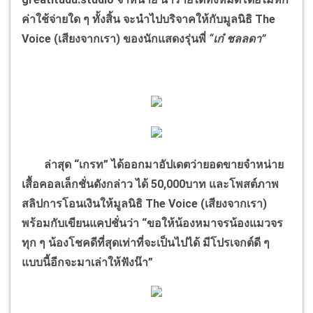
ค่าใช้จ่ายใด ๆ ทั้งสิ้น จะนำไปบริจาคให้กับมูลนิธิ The
Voice (เสียงจากเรา) ของนักแสดงรุ่นพี่
“เก๋ ชลลดา”
ล่าสุด “เกรท” ได้ออกมาอัปเดตว่ายอดขายจำหน่าย
เสื้อคอลเล็กชั่นดังกล่าว ได้ 50,000บาท และโพสต์ภาพ
สลิปการโอนเงินให้มูลนิธิ The Voice (เสียงจากเรา)
พร้อมกับเขียนแคปชั่นว่า “ขอให้น้องหมาจรน้องแมวจร
ทุก ๆ น้องโชคดีที่สุดเท่าที่จะเป็นไปได้ มีโปรเจกต์ดี ๆ
แบบนี้อีกจะมาเล่าให้ฟังน๊า”