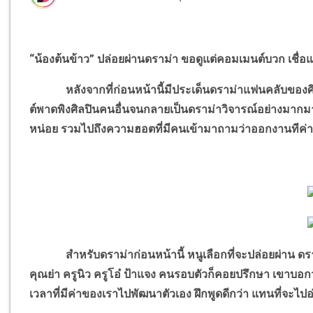
“น้องต้นข้าว” ปล่อยผ่านดราม่า ขอดูแต่คอมเมนต์บวก เชื่
หลังจากที่ก่อนหน้านี้มีประเด็นดราม่าแฟนคลับของศิล
ต์พาดพิงศิลปินคนอื่นจนกลายเป็นดราม่าวิจารณ์อย่างมากมาย ล
หน่อย รวมไปถึงความฮอตที่มีคนเข้ามาถามว่าออกงานทีค่าตัวถ
สำหรับดราม่าก่อนหน้านี้ หนูเลือกที่จะปล่อยผ่าน ดราม่า
คุณย่า ครูนิว ครูโอ๋ ป้าแจง คนรอบตัวก็คอยปรึกษา เขาบอกว่
เวลาที่มีค่าของเราไปพัฒนาตัวเอง ฝึกพูดดีกว่า แทนที่จะไ