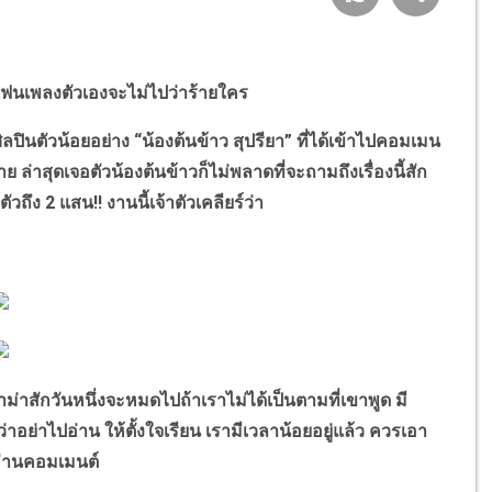
อแฟนเพลงตัวเองจะไม่ไปว่าร้ายใคร
ปินตัวน้อยอย่าง “น้องต้นข้าว สุปรียา” ที่ได้เข้าไปคอมเมน
่าสุดเจอตัวน้องต้นข้าวก็ไม่พลาดที่จะถามถึงเรื่องนี้สัก
ึง 2 แสน!! งานนี้เจ้าตัวเคลียร์ว่า
สักวันหนึ่งจะหมดไปถ้าเราไม่ได้เป็นตามที่เขาพูด มี
าอย่าไปอ่าน ให้ตั้งใจเรียน เรามีเวลาน้อยอยู่แล้ว ควรเอา
ปอ่านคอมเมนต์