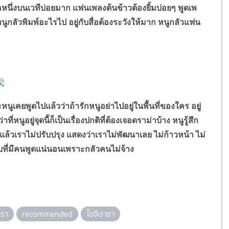
ยคหนึ่งบนเวทีบ่อยมาก แฟนเพลงต้นข้าวต้องยิ้มบ่อยๆ พูดเพ
ูกลัวพิมพ์อะไรไป อยู่กับสื่อต้องระวังให้มาก หนูกลัวแฟน
พูดไปแล้วว่าถ้ารักหนูอย่าไปอยู่ในพื้นที่ของใคร อยู่
าที่หนูอยู่จุดนี้ก็เป็นเรื่องปกติที่ต้องเจอดราม่าบ้าง หนูรู้สึก
ิ แล้วเราไม่ปรับปรุง แสดงว่าเราไม่พัฒนาเลย ไม่ก้าวหน้า ไม่
แบบที่มีคนพูดแน่นอนเพราะกลัวคนไม่จ้าง
รา
recommended
ไอจีดารา