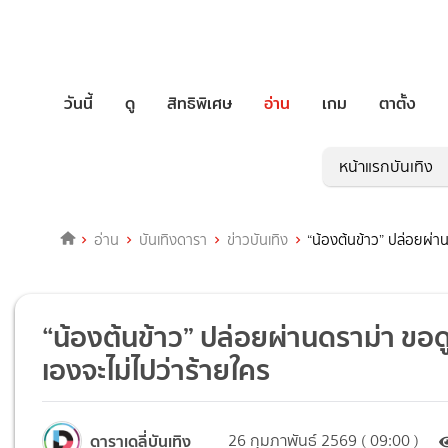
วันนี้
ดู
สิทธิพิเศษ
อ่าน
เกม
ตาตั้ง
หน้าแรกบันเทิง
อ่าน
บันเทิงดารา
ข่าวบันเทิง
“น้องต้นข้าว” ปล่อยผ่า
“น้องต้นข้าว” ปล่อยผ่านดราม่า ขอ
เองจะไม่ไปว่าร้ายใคร
ดาราเดลี่บันเทิง
26 กุมภาพันธ์ 2569 ( 09:00 )