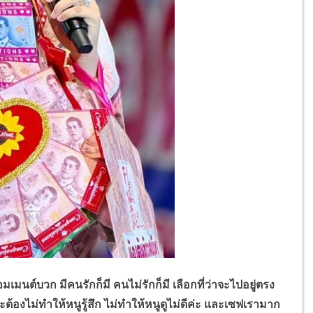
นต์บวก มีคนรักก็มี คนไม่รักก็มี เลือกที่ว่าจะไปอยู่ตรง
ะต้องไม่ทำให้หนูรู้สึก ไม่ทำให้หนูดูไม่ดีค่ะ และเซฟเรามาก