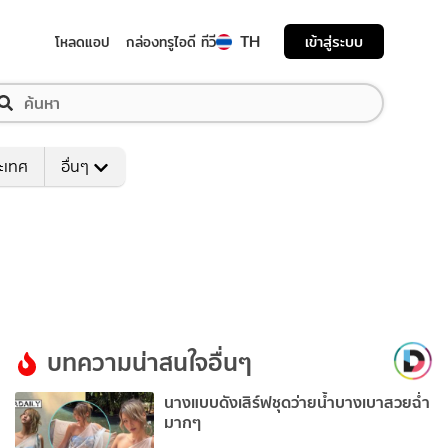
TH
เข้าสู่ระบบ
โหลดแอป
กล่องทรูไอดี ทีวี
ระเทศ
อื่นๆ
บทความน่าสนใจอื่นๆ
นางแบบดังเสิร์ฟชุดว่ายน้ำบางเบาสวยฉ่ำ
มากๆ