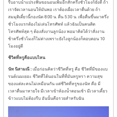
รีบอาบน้ำแปรงฟันขอนอนเพิ่มอีกสักครึ่งชั่วโมงก็ยังดี ถ้า
เราจัดเวลานอนให้มันพอ เราต้องเผื่อเวลาตื่นด้วย ถ้า
สมมุติเดี๋ยวนี้กองนัด 8:00 น. ตื่น 5:30 น. เพื่อตื่นขึ้นมาครึ่ง
ชั่วโมงแรกต้องไม่เล่นโทรศัพท์ แล้วฉันเป็นคนติด
โทรศัพท์สุด ๆ ต้องสั่งงานลูกน้อง พอมาคิดได้ว่าสั่งงาน
ช้าครึ่งชั่วโมงก็ไม่ต่างเพราะยังไงลูกน้องก็ตอบตอน 10
โมงอยู่ดี
ชีวิตที่หรูคือแบบไหน
นัท นิสามณี
:
เมื่อก่อนคิดว่าชีวิตที่หรู คือ ชีวิตที่มีของแบ
รนด์เนมเยอะ ชีวิตที่ได้นอนในที่ที่มันหรูหรา ความสุข
ของแต่ละคนไม่เหมือนกัน แต่ชีวิตที่หรูของนัท คือ มี
เวลาตื่นมาหายใจ มีเวลาเข้าห้องน้ำตอนเช้า มีเวลาเคี้ยว
ข้าวแบบไม่ต้องรีบ อันนั้นคือรวยสำหรับฉัน