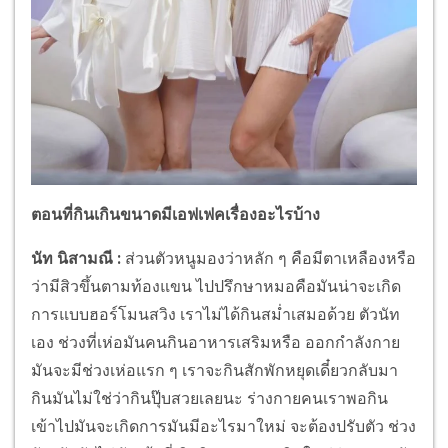
ตอนที่กินเกินขนาดมีเอฟเฟคเรื่องอะไรบ้าง
นัท นิสามณี
:
ส่วนตัวหนูมองว่าหลัก ๆ คือมีตาเหลืองหรือ
ว่ามีสิวขึ้นตามท้องแขน ไปปรึกษาหมอคือมันน่าจะเกิด
การแบบฮอร์โมนสวิง เราไม่ได้กินสม่ำเสมอด้วย ตัวนัท
เอง ช่วงที่เห่อมันคนกินอาหารเสริมหรือ ออกกำลังกาย
มันจะมีช่วงเห่อแรก ๆ เราจะกินสักพักหยุดเดี๋ยวกลับมา
กินมันไม่ใช่ว่ากินปุ๊บสวยเลยนะ ร่างกายคนเราพอกิน
เข้าไปมันจะเกิดการมันมีอะไรมาใหม่ จะต้องปรับตัว ช่วง