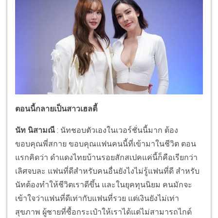
ตอนนี้กลายเป็นสาวเฮลตี้
นัท นิสามณี
: นัทชอบตัวเองในเวอร์ชั่นนี้มาก ต้อง
ขอบคุณพี่สกาย ขอบคุณแฟนคนนี้ที่เข้ามาในชีวิต ตอน
แรกคิดว่า ดำแดงไทยบ้านรอยสักสเปคแค่นี้ก็คือเรียกว่า
เลิศจบละ แฟนที่ดีสำหรับคนอื่นยังไงไม่รู้แฟนที่ดี สำหรับ
นัทต้องทำให้ชีวิตเราดีขึ้น และในยุคทุนนิยม คนมักจะ
เข้าใจว่าแฟนที่ดีเท่ากับแฟนที่รวย แต่เงินยังไม่เท่า
สุขภาพ ผู้ชายที่ซื้อกระเป๋าให้เราได้แต่ไม่สามารถไกด์