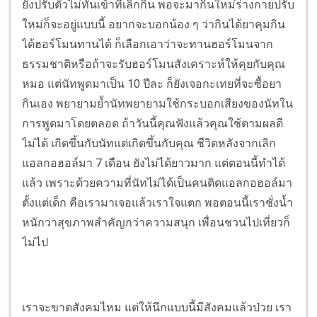
ยังปรับตัวไม่ทันเข้าที่เลิกกิน พอจะมากินใหม่ร่างกายปรับ
ใหม่ก็จะอยู่แบบนี้ อยากจะบอกน้อง ๆ ว่ากินได้ยาคุมกิน
ได้ฮอร์โมนทานได้ ก็เลือกเอาว่าจะทานฮอร์โมนจาก
ธรรมชาติหรือถ้าจะรับฮอร์โมนสังเคราะห์ให้คุยกับคุณ
หมอ แต่นัทพูดมาเป็น 10 ปีละ ก็ยังเจอกะเทยที่จะซื้อยา
กินเอง พยายามย้ำนัทพยายามใช้กระบอกเสียงของนัทใน
การพูดมาโดยตลอด ถ้าวันนี้คุณฟังแล้วคุณใช้ตามผลดี
ไม่ได้ เกิดขึ้นกับนัทแต่เกิดขึ้นกับคุณ ชีวิตหลังจากเลิก
แอลกอฮอล์มา 7 เดือน ยังไม่ได้ยาวมาก แต่ตอนนี้ทำได้
แล้ว เพราะด้วยความที่นัทไม่ได้เป็นคนติดแอลกอฮอล์มา
ตั้งแต่เด็ก คือเรามาเจอแล้วเราใจแตก พอตอนนี้เราชั่งน้ำ
หนักว่าสุขภาพสำคัญกว่าความสนุก เพื่อนชวนไปเที่ยวก็
ไม่ไป
เราจะขาดสังคมไหม แต่ให้นึกแบบนี้มีสังคมแล้วป่วย เรา