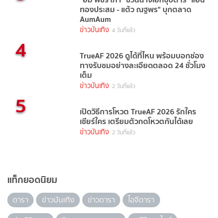
ทองประสม - แต้ว ณฐพร" บุกตลาด
AumAum
ข่าวบันเทิง
4 วันที่แล้ว
4
TrueAF 2026 ดูได้ที่ไหน พร้อมบอกช่อง
ทางรับชมอย่างละเอียดตลอด 24 ชั่วโมง
เต็ม
ข่าวบันเทิง
2 วันที่แล้ว
5
เปิดวิธีการโหวต TrueAF 2026 รักใคร
เชียร์ใคร เตรียมตัวกดโหวตกันได้เลย
ข่าวบันเทิง
2 วันที่แล้ว
แท็กยอดนิยม
ดารา
ข่าวบันเทิง
ข่าวดารา
ไอจีดารา