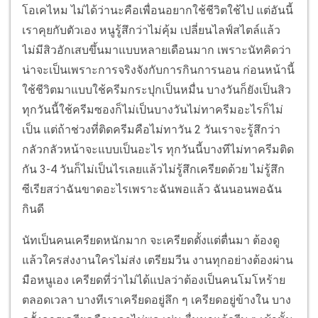
โอเคไหม ไม่ได้ว่านะคือเพื่อนอยากใช้ชีวิตใช้ไป แต่อันนี้
เราคุยกับตัวเอง หนูรู้สึกว่าไม่คุ้ม เปลี่ยนไลฟ์สไตล์แล้ว
ไม่มีสิวอักเสบขึ้นมาแบบหลายเดือนมาก เพราะนัทคิดว่า
น่าจะเป็นเพราะการจริงจังกับการกินการนอน ก่อนหน้านี้
ใช้ชีวิตมาแบบใช้ครีมกระปุกเป็นหมื่น บางวันก็ยังเป็นสิว
ทุกวันนี้ใช้ครีมซองก็ไม่เป็นบางวันไม่ทาครีมอะไรก็ไม่
เป็น แต่ถ้าช่วงที่ติดครีมคือไม่ทาวัน 2 วันเราจะรู้สึกว่า
กลัวกลัวหน้าจะแบบเป็นอะไร ทุกวันนี้บางทีไม่ทาครีมติด
กัน 3-4 วันก็ไม่เป็นไรเลยแล้วไม่รู้สึกเครียดด้วย ไม่รู้สึก
ซีเรียสว่าฉันขาดอะไรเพราะฉันพอแล้ว ฉันนอนพอฉัน
กินดี
นัทเป็นคนเครียดหนักมาก จะเครียดตั้งแต่ตื่นมา ต้องดู
แล้วใครส่งงานใครไม่ส่ง เตรียมวีน งานทุกอย่างต้องผ่าน
มือหนูเอง เครียดที่ว่าไม่ได้แปลว่าต้องเป็นคนโมโหร้าย
ตลอดเวลา บางทีเราเครียดอยู่ลึก ๆ เครียดอยู่ข้างใน บาง