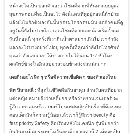
หน้าจะไม่เป็น บอกตัวเองว่าโชคดีมากที่หันมาแบบดูแล
สุขภาพก่อนที่จะเป็นอะไร ดังนั้นคนที่ดูอยู่ตอนนี้ถ้าป่วย
แล้วยังไม่รักตัวเองอันนั้นกรรมใครกรรมมัน แต่ถ้าคนที่ดู
อยู่วันนี้ยังไม่ป่วยถือว่าคุณโชคดีมากและต้องเริ่มตั้งแต่
วันนี้ตอนนี้ ทุกครั้งที่เรากินน้ำตาลมากเกินไป เรากำลัง
แลกอะไรบางอย่างไปอยู่ ทุกครั้งที่คุณกำลังไถโทรศัพท์
คุณกำลังแลกเวลาให้ร่างกายไม่ได้นอน 1-2 ชั่วโมง
ผลลัพธ์ข้างในอักเสบมวลรอบข้างส่งผลหนักมาก
เคยกินอะไรผิด ๆ หรือมีความเชื่อผิด ๆ ของตัวเองไหม
นัท นิสามณี
:
ที่สุดในชีวิตคือกินยาคุม สำหรับคนที่อยาก
แต่งหญิง หมายถึงว่าเลดี้บอย หรือว่าทรานเจนเดอร์ จะ
รู้สึกว่ายาคุมหรือว่าฮอร์โมนเพศหญิงเป็นเรื่องที่ต้องเทค
ตอนเด็กนัทก็ความรู้น้อย แล้วเราก็รู้สึกว่า beauty คือ
first priority Safety คือเรื่องหลังไม่เคยนึก รุ่นพี่บอกว่า
กินวันละเม็ดกระเทยไม่วันละเม็ดสวยเท่านี้ 2 เม็ดจะเป็น