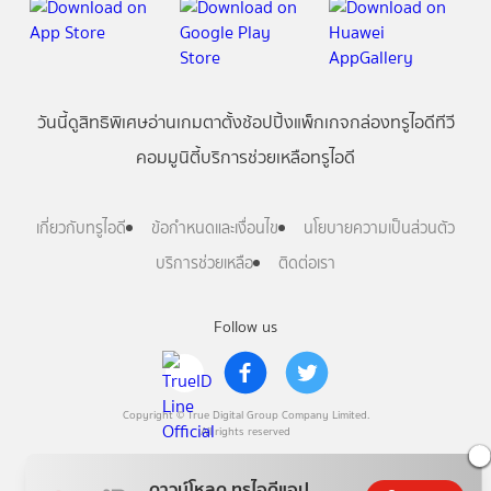
วันนี้
ดู
สิทธิพิเศษ
อ่าน
เกม
ตาตั้ง
ช้อปปิ้ง
แพ็กเกจ
กล่องทรูไอดีทีวี
คอมมูนิตี้
บริการช่วยเหลือทรูไอดี
เกี่ยวกับทรูไอดี
ข้อกำหนดและเงื่อนไข
นโยบายความเป็นส่วนตัว
บริการช่วยเหลือ
ติดต่อเรา
Follow us
Copyright © True Digital Group Company Limited.
All rights reserved
ดาวน์โหลด ทรูไอดีแอป