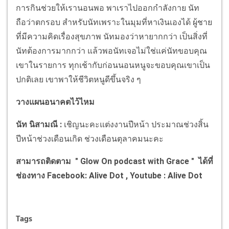
การกินช่วยให้เรานอนพอ พาเราไปออกกำลังกาย นัท
ถือว่าตกรอบ สำหรับนัทเพราะในมุมที่หาเงินเองได้ ผู้ชาย
ที่มีความคิดเรื่องสุขภาพ นัทมองว่าหายากกว่า เป็นสิ่งที่
นัทต้องการมากกว่า แล้วพอนัทเจอไม่ใช่แค่นัทขอบคุณ
เขาในรายการ ทุกเช้ากับก่อนนอนหนูจะขอบคุณเขาเป็น
ปกติเลย เขาพาให้ชีวิตหนูดีขึ้นจริง ๆ
วางแผนอนาคตไว้ไหม
นัท นิสามณี
:
เชิญนะคะแต่งงานปีหน้า ประมาณช่วงสิ้น
ปีหน้าช่วงเดือนเกิด ช่วงเดือนตุลาคมนะคะ
สามารถติดตาม
"
Glow On podcast with Grace
" ได้ที่
ช่องทาง Facebook: Alive Dot , Youtube : Alive Dot
Tags