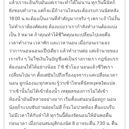
แล้วเราจะอินกับมันแต่เราจะทำได้ไม่นาน ทุกวันนี้นัทก็
ยังชอบทำงาน แต่ก็จะมีถ้างานไหนจะต้องรบกวนนัดหลัง
18:00 น.จะต้องเป็นงานที่สำคัญมากจริง ๆ เพราะถ้าไม่งั้น
ไม่ทำเราต้องตัดเลย ต้องแบ่งว่าเรากำลังทำงานต้องแบ่ง
เป็น 3 หมวด ถ้าคุณทำได้ชีวิตคุณจะเปลี่ยนไปเลยคือ
เวลาทำงาน เวลาพัก และเวลานอน เมื่อก่อนเรามอง
ว่าการนอนนอนแป๊ปเดียว แล้วทำงานต่อ แต่เจ้านายของ
เราจริง ๆ ไม่ใช่เงินในบัญชีแต่เป็นร่างกายเรา กฎข้อแรก
ต้องนอนให้ได้อย่างน้อย 7-8 ชั่วโมง นอนแล้วชีวิตเรา
เปลี่ยนไปมาก ตั้งแต่ยันไปถึงเรื่องอุจจาระแค่เปลี่ยนเวลา
นอน ลูกน้องนะทุกคนจะรู้ว่าเช้าไหนที่นัทหงุดหงิดแปล
ว่าเช้านั้นไม่ได้เข้าห้องน้ำ เหตุผลของการไม่ได้เข้า
ห้องน้ำมันมีหลายอย่างมาก เริ่มตั้งแต่นอนน้อยถูก นอน
น้อยก็ระบบขับถ่ายย่อยไม่ดี ก็จะไม่ปวดท้อง ตื่นแบบรีบ
ไม่มีเวลาให้กับลำไส้ ทุกวันนี้ต้องจัดนอนให้มันพอตื่น
ก่อนเวลา เมื่อก่อนสมมุติกองนัด 8 อาจจะตื่น 7:30 น. ตื่น