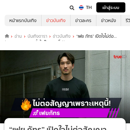
TH
เข้าสู่ระบบ
หน้าแรกบันเทิง
ข่าวบันเทิง
ข่าวละคร
ข่าวหนัง
รี
อ่าน
บันเทิงดารา
ข่าวบันเทิง
“เฟย ภัทร” เปิดใจไม่ต่อ
สัญญา GMM TV ตั้งใจเป็นอิสระ โฟกัสธุรกิจ
“เฟย ภัทร” เปิดใจไม่ต่อสัญญา