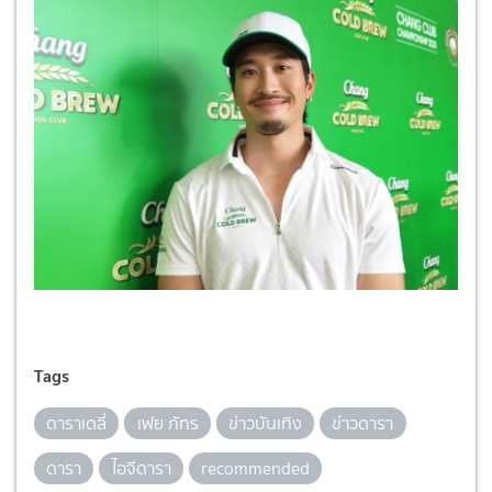
Tags
ดาราเดลี่
เฟย ภัทร
ข่าวบันเทิง
ข่าวดารา
ดารา
ไอจีดารา
recommended