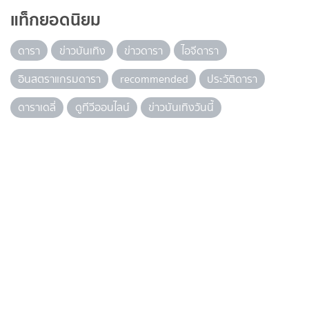
แท็กยอดนิยม
ดารา
ข่าวบันเทิง
ข่าวดารา
ไอจีดารา
อินสตราแกรมดารา
recommended
ประวัติดารา
ดาราเดลี่
ดูทีวีออนไลน์
ข่าวบันเทิงวันนี้