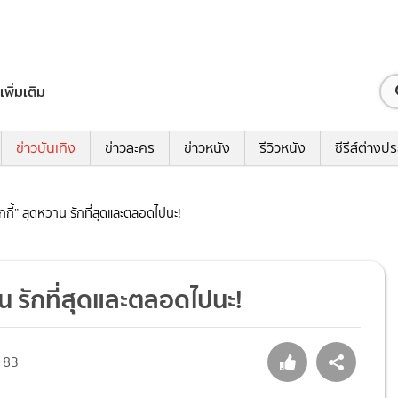
เพิ่มเติม
ข่าวบันเทิง
ข่าวละคร
ข่าวหนัง
รีวิวหนัง
ซีรีส์ต่างป
ิกกี้” สุดหวาน รักที่สุดและตลอดไปนะ!
วาน รักที่สุดและตลอดไปนะ!
83