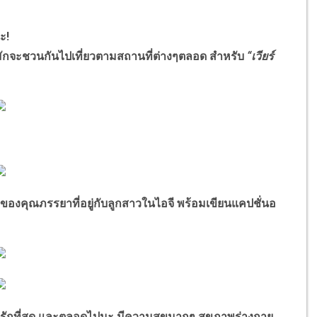
ะ!
ักจะชวนกันไปเที่ยวตามสถานที่ต่างๆตลอด สำหรับ
“เวียร์
ของคุณภรรยาที่อยู่กับลูกสาวในไอจี พร้อมเขียนแคปชั่นอ
ับป๊า รักที่สุด และตลอดไปนะ มีความสุขมากๆ สุขภาพร่างกาย