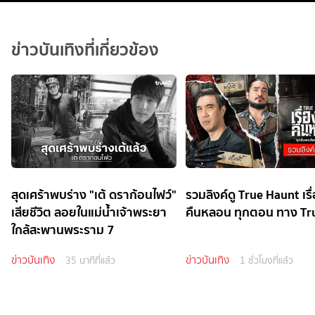
ข่าวบันเทิงที่เกี่ยวข้อง
สุดเศร้าพบร่าง "เต้ ดราก้อนไฟว์"
รวมลิงค์ดู True Haunt เรื่
เสียชีวิต ลอยในแม่น้ำเจ้าพระยา
คืนหลอน ทุกตอน ทาง Tr
ใกล้สะพานพระราม 7
ข่าวบันเทิง
ข่าวบันเทิง
35 นาทีที่แล้ว
1 ชั่วโมงที่แล้ว