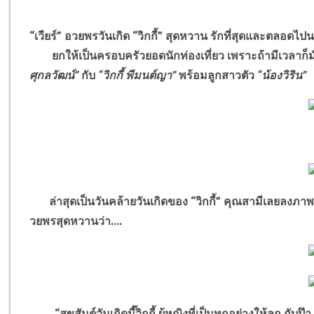
“เวียร์” อวยพรวันเกิด “วิกกี้” สุดหวาน รักที่สุดและตลอดไปน
ยกให้เป็นครอบครัวยอดนักท่องเที่ยว เพราะถ้ามีเวลาก็ม
ศุกลวัฒน์”
กับ
“วิกกี้ พีมนต์ญา”
พร้อมลูกสาวตัว
“น้องวิริน”
ล่าสุดเป็นวันคล้ายวันเกิดของ “วิกกี้” คุณสามีเลยลงภาพ
วยพรสุดหวานว่า....
“สุขสันต์วันเกิดมี๊วิกกี้ ผู้หญิงที่เป็นทุกอย่างให้ลูก ก