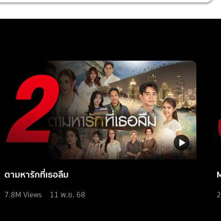
ตามหารักที่เธอลืม
7.8M
Views
11 พ.ย. 68
2