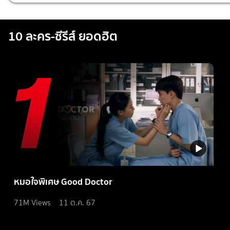
10 ละคร-ซีรีส์ ยอดฮิต
หมอใจพิเศษ Good Doctor
71M
Views
11 ต.ค. 67