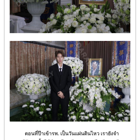
ตอนที่ป๊าเข้ารพ. เป็นวันแผ่นดินไหว เรายังจำ