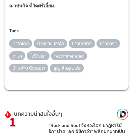
ฌาปนกิจ ที่วัดศรีเอี่ยม...
Tags
ดาราเดลี่
ป๊ายปาย โอริโอ้
ข่าวบันเทิง
ข่าวดารา
ดารา
ไอจีดารา
recommended
ป๊ายปาย ฉัตรนภา
สูญเสียคุณพ่อ
บทความน่าสนใจอื่นๆ
1
“Rock and Soul จังหวะร็อก ปาฏิหาริย์
รัก” น่าดู “ลุค อิชิคาว่า” พลิกบทบาทเป็น