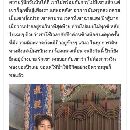
ความรู้สึกวันนั้นได้ดี เราไม่พร้อมกับการไม่มีเขาแล้ว แต่
เขาก็ลุกขึ้นสู้เพื่อเรา แต่พอหลังๆ อาการมันทรุดลง กลาย
เป็นเขาเจ็บปวด เขาทรมาน เวลาที่เขาฉายแสง ป๊าสู้มาก
เมื่อวานปายอยู่จนวินาทีสุดท้าย ท่านไปแบบไม่ทุกข์ หลับ
ไปเฉยๆ ด้วยว่าเราใช้เวลากับป๊าค่อนข้างน้อย แต่ทุกครั้ง
ที่มีความผิดพลาดก็จะมีป๊าอยู่ข้างๆ เสมอ ในทุกการเดิน
ทางตั้งแต่เป็นพนักงาน ร้องเพลงเพี้ยน จนถึงวันนี้ ป๊าก็ยัง
ยืนอยู่ข้างปาย รักเขา เคยบอกกับเขาว่า ไม่ต้องการเงิน
ทองของป๊าเลย ขอแค่ให้ป๊าใช้ชีวิตอย่างมีความสุขก็
พอแล้ว