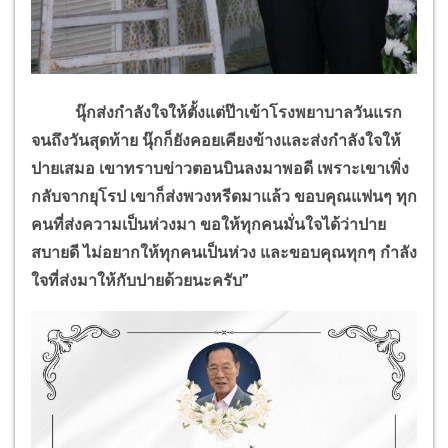
นุ๊กส่งกำลังใจให้ตั้งแต่ป๊าเข้าโรงพยาบาลวันแรก
จนถึงวันสุดท้าย นุ๊กก็ยังคอยเคียงข้างและส่งกำลังใจให้
ปายเสมอ เขาทราบข่าวตอนบินลงมาพอดี เพราะเขาเพิ่ง
กลับจากยุโรป เขาก็ส่งพวงหรีดมาแล้ว ขอบคุณแฟนๆ ทุก
คนที่ส่งความเป็นห่วงมา ขอให้ทุกคนมั่นใจได้ว่าปาย
สบายดี ไม่อยากให้ทุกคนเป็นห่วง และขอบคุณทุกๆ กำลัง
ใจที่ส่งมาให้กับปายด้วยนะครับ”