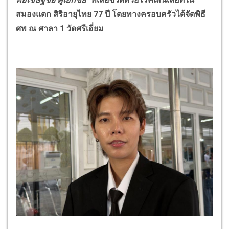
สมองแตก สิริอายุไทย 77 ปี โดยทางครอบครัวได้จัดพิธี
ศพ ณ ศาลา 1 วัดศรีเอี่ยม