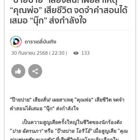
“คุณพ่อ” เสียชีวิต จดจำคำสอนได้
เสมอ “นุ๊ก” ส่งกำลังใจ
ดาราเดลี่บันเทิง
30 กันยายน 2568 ( 22:30 )
133
“ป๊ายปาย” เสียงสั่น
!
เผยสาเหตุ “คุณพ่อ” เสียชีวิต จดจำ
คำสอนได้เสมอ “นุ๊ก” ส่งกำลังใจ
เป็นความสูญเสียครั้งใหญ่ในชีวิตของนักร้องดัง
“
ปาย ฉัตรนภา”
หรือ
“ป๊ายปาย โอริโอ้”
เมื่อสูญเสีย
“คุณ
พ่อเชษฐชัย คูเอกชัย”
ที่เสียชีวิตด้วยโรคเส้นเลือดใน