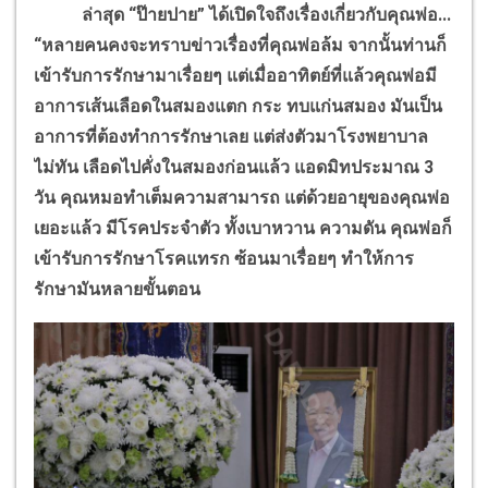
ล่าสุด “ป๊ายปาย” ได้เปิดใจถึงเรื่องเกี่ยวกับคุณพ่อ...
“หลายคนคงจะทราบข่าวเรื่องที่คุณพ่อล้ม จากนั้นท่านก็
เข้ารับการรักษามาเรื่อยๆ แต่เมื่ออาทิตย์ที่แล้วคุณพ่อมี
อาการเส้นเลือดในสมองแตก กระ ทบแก่นสมอง มันเป็น
อาการที่ต้องทำการรักษาเลย แต่ส่งตัวมาโรงพยาบาล
ไม่ทัน เลือดไปคั่งในสมองก่อนแล้ว แอดมิทประมาณ 3
วัน คุณหมอทำเต็มความสามารถ แต่ด้วยอายุของคุณพ่อ
เยอะแล้ว มีโรคประจำตัว ทั้งเบาหวาน ความดัน คุณพ่อก็
เข้ารับการรักษาโรคแทรก ซ้อนมาเรื่อยๆ ทำให้การ
รักษามันหลายขั้นตอน