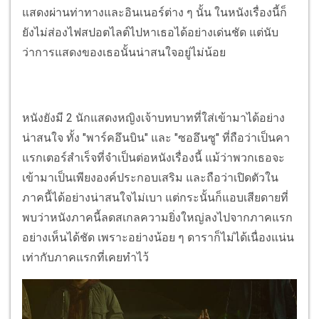
แสดงผ่านท่าทางและอินเนอร์ต่าง ๆ นั้น ในหนังเรื่องนี้ก็
ยังไม่ส่องไฟสปอตไลต์ไปหาเธอได้อย่างเด่นชัด แต่นับ
ว่าการแสดงของเธอนั้นน่าสนใจอยู่ไม่น้อย
หนังยังมี 2 นักแสดงหญิงเจ้าบทบาทที่ใส่เข้ามาได้อย่าง
น่าสนใจ ทั้ง "พาร์คอึนบิน" และ "ซออึนซู" ที่ถือว่าเป็นคา
แรกเตอร์สำเร็จที่จำเป็นต่อหนังเรื่องนี้ แม้ว่าพวกเธอจะ
เข้ามาเป็นเพียงองค์ประกอบเสริม และถือว่าเปิดตัวใน
ภาคนี้ได้อย่างน่าสนใจไม่เบา แต่กระนั้นก็แอบเสียดายที่
พบว่าหนังภาคนี้ลดสเกลความยิ่งใหญ่ลงไปจากภาคแรก
อย่างเห็นได้ชัด เพราะอย่างน้อย ๆ ดาราก็ไม่ได้เนื่องแน่น
เท่ากับภาคแรกที่เคยทำไว้