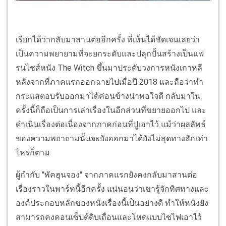
เรียกได้ว่ากลับมาสานต่ออีกครั้ง ที่เห็นได้ชัดเจนเลยว่า
เป็นความพยายามที่จะยกระดับและปลุกปั้นสร้างเป็นแฟ
รนไชส์หนัง The Witch ขึ้นมาประดับวงการหนังเกาหลี
หลังจากที่ภาคแรกออกฉายไปเมื่อปี 2018 และถือว่าทำ
กระแสตอบรับออกมาได้ค่อนข้างน่าพอใจดี กลับมาใน
ครั้งนี้ก็ถือเป็นการเล่าเรื่องในอีกส่วนที่ขยายออกไป และ
ดำเนินเรื่องต่อเนื่องจากภาคก่อนที่ปูเอาไว้ แม้ว่าผลลัพธ์
ของความพยายามนั้นจะยังออกมาได้ยังไม่สุดทางสักเท่า
ไหร่ก็ตาม
ผู้กำกับ "พัคฮุนจอง" จากภาคแรกยังคงกลับมาสานต่อ
เรื่องราวในพาร์ทนี้อีกครั้ง แน่นอนว่าเขารู้จักทิศทางและ
องค์ประกอบหลักของหนังเรื่องนี้เป็นอย่างดี ทำให้หนังยัง
สามารถคงคอนเซ็ปต์ดิบเถื่อนและโหดแบบไซไฟเอาไว้