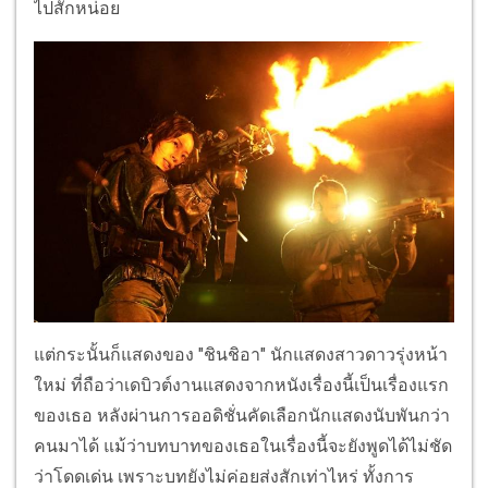
ไปสักหน่อย
แต่กระนั้นก็แสดงของ "ชินชิอา" นักแสดงสาวดาวรุ่งหน้า
ใหม่ ที่ถือว่าเดบิวต์งานแสดงจากหนังเรื่องนี้เป็นเรื่องแรก
ของเธอ หลังผ่านการออดิชั่นคัดเลือกนักแสดงนับพันกว่า
คนมาได้ แม้ว่าบทบาทของเธอในเรื่องนี้จะยังพูดได้ไม่ชัด
ว่าโดดเด่น เพราะบทยังไม่ค่อยส่งสักเท่าไหร่ ทั้งการ