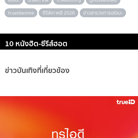
trueidanime
ซีรีส์เกาหลี 2026
ข่าวสารวงการอนิเมะ
10 หนังฮิต-ซีรีส์ฮอต
ข่าวบันเทิงที่เกี่ยวข้อง