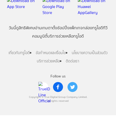
วันนี้
ดู
สิทธิพิเศษ
อ่าน
เกม
ตาตั้ง
ช้อปปิ้ง
แพ็กเกจ
กล่องทรูไอดีทีวี
คอมมูนิตี้
บริการช่วยเหลือทรูไอดี
เกี่ยวกับทรูไอดี
ข้อกำหนดและเงื่อนไข
นโยบายความเป็นส่วนตัว
บริการช่วยเหลือ
ติดต่อเรา
Follow us
Copyright © True Digital Group Company Limited.
All rights reserved