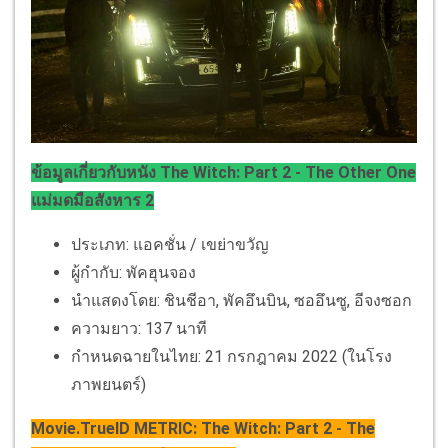
ข้อมูลเกี่ยวกับหนัง The Witch: Part 2 - The Other One
แม่มดมือสังหาร 2
ประเภท: แอคชั่น / เขย่าขวัญ
ผู้กำกับ: พัคฮุนจอง
นำแสดงโดย: ชินชีอา, พัคอึนบิน, ซออึนซู, อีจงซอก
ความยาว: 137 นาที
กำหนดฉายในไทย: 21 กรกฎาคม 2022 (ในโรง
ภาพยนตร์)
Movie.TrueID METRIC: The Witch: Part 2 - The