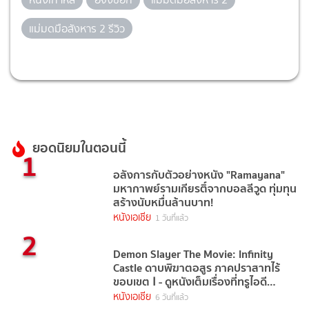
แม่มดมือสังหาร 2 รีวิว
ยอดนิยมในตอนนี้
1
อลังการกับตัวอย่างหนัง "Ramayana"
มหากาพย์รามเกียรติ์จากบอลลีวูด ทุ่มทุน
สร้างนับหมื่นล้านบาท!
หนังเอเชีย
1 วันที่แล้ว
2
Demon Slayer The Movie: Infinity
Castle ดาบพิฆาตอสูร ภาคปราสาทไร้
ขอบเขต Ⅰ - ดูหนังเต็มเรื่องที่ทรูไอดี
(Movie of the Day)
หนังเอเชีย
6 วันที่แล้ว