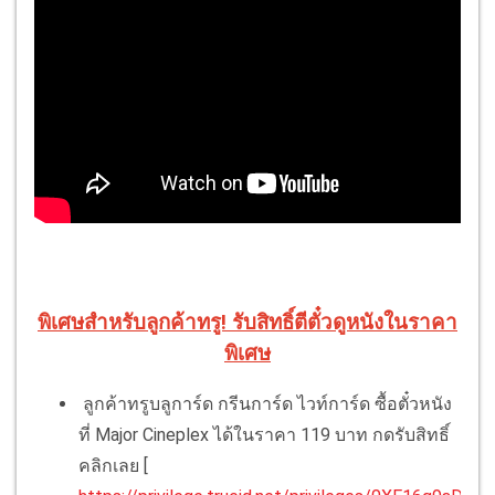
พิเศษสำหรับลูกค้าทรู! รับสิทธิ์ตีตั๋วดูหนังในราคา
พิเศษ
ลูกค้าทรูบลูการ์ด กรีนการ์ด ไวท์การ์ด ซื้อตั๋วหนัง
ที่ Major Cineplex ได้ในราคา 119 บาท กดรับสิทธิ์
คลิกเลย [