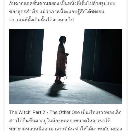
กับฉากแอคชั่นชวนสยอง เป็นหนังที่เต็มไปด้วยรูปแบบ
ของสูตรสำเร็จ แม้ว่าภาคนี้จะแอบรู้สึกได้ชัดเจน
ว่า...เสน่ห์ดั้งเดิมนั้นได้จางหายไป
The Witch: Part 2 - The Other One เป็นเรื่องราวของเด็ก
สาวได้ตื่นขึ้นมาอยู่ในห้องทดลองขนาดใหญ่ เธอได้
พยายามหลบหนีออกมาจากที่นั่น ทำให้ได้มาพบกับ คยอง