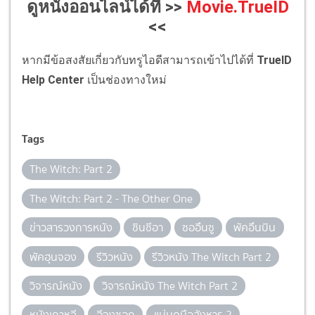
ดูหนังออนไลน์ได้ที่ >>
Movie.TrueID
<<
หากมีข้อสงสัยเกี่ยวกับทรูไอดีสามารถเข้าไปได้ที่
TrueID
Help Center
เป็นช่องทางใหม่
Tags
The Witch: Part 2
The Witch: Part 2 - The Other One
ข่าวสารวงการหนัง
ชินชีอา
ซออึนซู
พัคอึนบิน
พัคฮุนจอง
รีวิวหนัง
รีวิวหนัง The Witch Part 2
วิจารณ์หนัง
วิจารณ์หนัง The Witch Part 2
หนังเกาหลี
อีจงซอก
แม่มดมือสังหาร 2