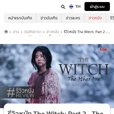
TH
เข้าสู่ระบบ
หน้าแรกบันเทิง
ข่าวบันเทิง
ข่าวละคร
ข่าวหนัง
รี
อ่าน
บันเทิงดารา
ข่าวหนัง
รีวิวหนัง The Witch: Part 2 -
The Other One 💥👧 แม่มดยังโหด..แต่เสน่ห์กลับหาย
รีวิวหนัง The Witch: Part 2 - The