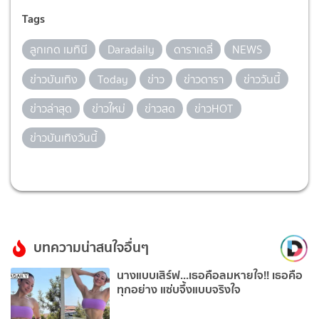
Tags
ลูกเกด เมทินี
Daradaily
ดาราเดลี่
NEWS
ข่าวบันเทิง
Today
ข่าว
ข่าวดารา
ข่าววันนี้
ข่าวล่าสุด
ข่าวใหม่
ข่าวสด
ข่าวHOT
ข่าวบันเทิงวันนี้
บทความน่าสนใจอื่นๆ
นางแบบเสิร์ฟ...เธอคือลมหายใจ!! เธอคือ
ทุกอย่าง แซ่บจึ้งแบบจริงใจ