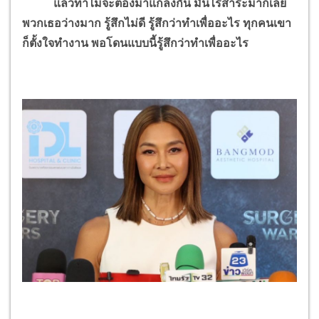
แล้วทำไมจะต้องมาแกล้งกัน มันไร้สาระมากเลย
พวกเธอว่างมาก รู้สึกไม่ดี รู้สึกว่าทำเพื่ออะไร ทุกคนเขา
ก็ตั้งใจทำงาน พอโดนแบบนี้รู้สึกว่าทำเพื่ออะไร