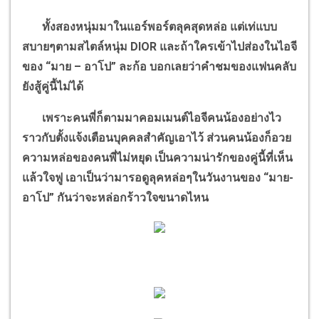
ทั้งสองหนุ่มมาในแอร์พอร์ตลุคสุดหล่อ แต่เท่แบบ
สบายๆตามสไตล์หนุ่ม DIOR และถ้าใครเข้าไปส่องในไอจี
ของ “มาย – อาโป” ละก้อ บอกเลยว่าคำชมของแฟนคลับ
ยังสู้คู่นี้ไม่ได้
เพราะคนพี่ก็ตามมาคอมเมนต์ไอจีคนน้องอย่างไว
ราวกับตั้งแจ้งเตือนบุคคลสำคัญเอาไว้ ส่วนคนน้องก็อวย
ความหล่อของคนพี่ไม่หยุด เป็นความน่ารักของคู่นี้ที่เห็น
แล้วใจฟู เอาเป็นว่ามารอดูลุคหล่อๆในวันงานของ “มาย-
อาโป” กันว่าจะหล่อกร้าวใจขนาดไหน