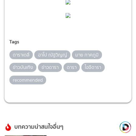
Tags
ดาราเดลี่
อาโป ณัฐวิญญ์
มาย ภาคภูมิ
ข่าวบันเทิง
ข่าวดารา
ดารา
ไอจีดารา
recommended
บทความน่าสนใจอื่นๆ