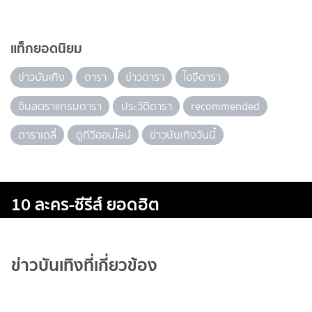
แท็กยอดนิยม
ข่าวบันเทิง
ดารา
ข่าวดารา
ไอจีดารา
อินสตราแกรมดารา
ประวัติดารา
recommended
ดาราเดลี่
ดูทีวีออนไลน์
ข่าวบันเทิงวันนี้
10 ละคร-ซีรีส์ ยอดฮิต
ข่าวบันเทิงที่เกี่ยวข้อง