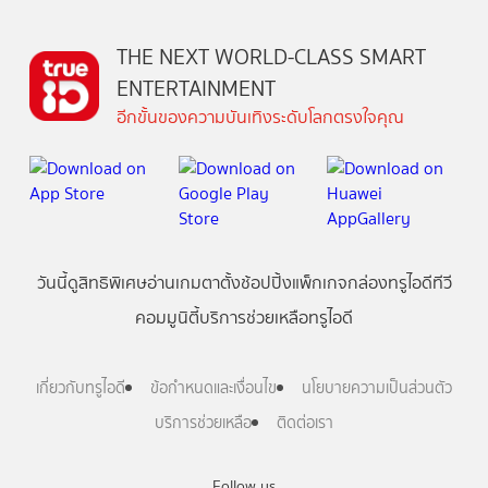
THE NEXT WORLD-CLASS SMART
ENTERTAINMENT
อีกขั้นของความบันเทิงระดับโลกตรงใจคุณ
วันนี้
ดู
สิทธิพิเศษ
อ่าน
เกม
ตาตั้ง
ช้อปปิ้ง
แพ็กเกจ
กล่องทรูไอดีทีวี
คอมมูนิตี้
บริการช่วยเหลือทรูไอดี
เกี่ยวกับทรูไอดี
ข้อกำหนดและเงื่อนไข
นโยบายความเป็นส่วนตัว
บริการช่วยเหลือ
ติดต่อเรา
Follow us