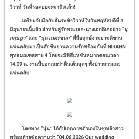
วิวาห์ วันที่รอคอยจะมาถึงแล้ว!
เตรียมจับมือกับลั่นระฆังวิวาห์ในวันพฤหัสบดีที่ 4
มิถุนายนนี้แล้ว สำหรับคู่รักพระเอก-นางเอกลิเกอย่าง
“นุ
กฤษฎา”
และ
“นุ่น เนตรชนก”
ที่ถือฤกษ์งามยามดีชวน
แฟนคลับมาเป็นสักขีพยานความรักพร้อมกันที่ NIRAHN
พุทธมณฑลสาย 4 โดยจะมีพิธีแห่ขันหมากตอนเวลา
14.09 น. งานนี้บอกเลยว่าตื่นเต้นสุดๆ ทั้งบ่าวสาวและ
แฟนคลับ
โดยทาง “นุ่น” ได้อัปเดตภาพตัวเองในชุดเจ้าสาว
พร้อมด้วยข้อความว่า “04.06.2026 Our wedding