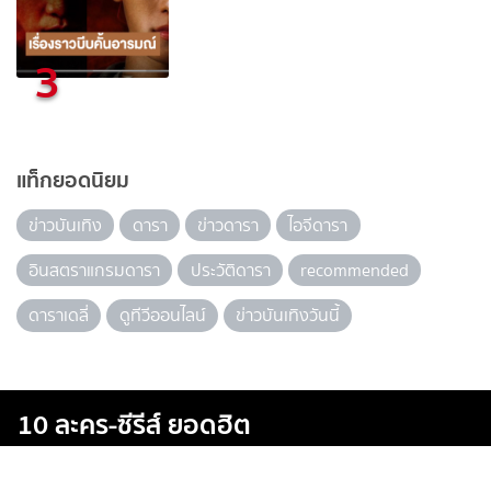
3
แท็กยอดนิยม
ข่าวบันเทิง
ดารา
ข่าวดารา
ไอจีดารา
อินสตราแกรมดารา
ประวัติดารา
recommended
ดาราเดลี่
ดูทีวีออนไลน์
ข่าวบันเทิงวันนี้
10 ละคร-ซีรีส์ ยอดฮิต