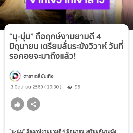
“นุ-นุ่น” ถือฤกษ์งามยามดี 4
มิถุนายน เตรียมลั่นระฆังวิวาห์ วันที่
รอคอยจะมาถึงแล้ว!
ดาราเดลี่บันเทิง
3 มิถุนายน 2569 ( 19:30 )
96
“นุ-นุ่น” ถือฤกษ์งามยามดี 4 มิถุนายน เตรียมลั่นระฆัง