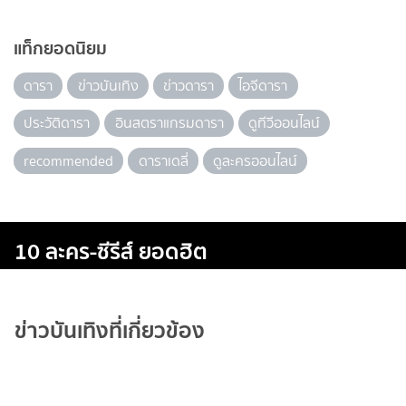
แท็กยอดนิยม
ดารา
ข่าวบันเทิง
ข่าวดารา
ไอจีดารา
ประวัติดารา
อินสตราแกรมดารา
ดูทีวีออนไลน์
recommended
ดาราเดลี่
ดูละครออนไลน์
10 ละคร-ซีรีส์ ยอดฮิต
ข่าวบันเทิงที่เกี่ยวข้อง