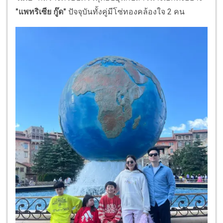
"แพทริเซีย กู๊ด"
ปัจจุบันทั้งคู่มีโซ่ทองคล้องใจ 2 คน