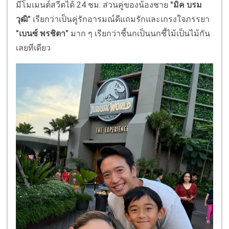
มีโมเมนต์สวีตได้ 24 ชม. ส่วนคู่ของน้องชาย
"มิค บรม
วุฒิ"
เรียกว่าเป็นคู่รักอารมณ์ดีแถมรักและเกรงใจภรรยา
"เบนซ์ พรชิตา"
มาก ๆ เรียกว่าชี้นกเป็นนกชี้ไม้เป็นไม้กัน
เลยทีเดียว