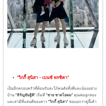
"
วิกกี้ สุนิสา
-
เบนซ์ พรชิตา
"
เป็นอีกครอบครัวที่ต้อนรับสะใภ้คนดังทั้งพี่และน้องอย่าง
บ้าน
"หิรัญยัษฐิติ"
เริ่มที่
"ชาย ชาตโยดม"
คุณพ่อลูกสอง
และสามีที่แสนดีของสาว
"วิกกี้ สุนิสา"
ขอบอกว่าคู่นี้เค้า