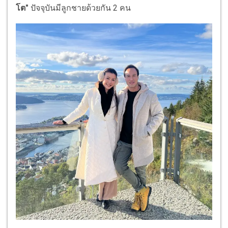
โต"
ปัจจุบันมีลูกชายด้วยกัน 2 คน