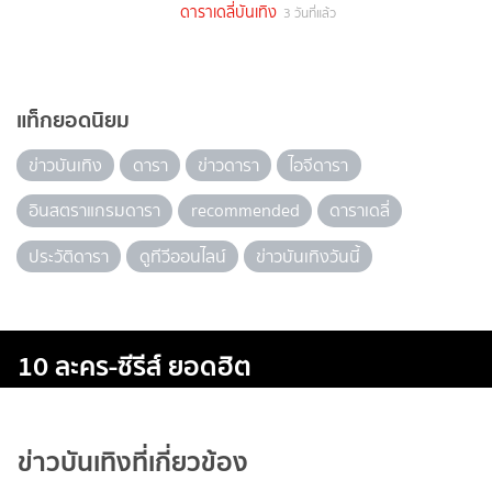
ดาราเดลี่บันเทิง
3 วันที่แล้ว
แท็กยอดนิยม
ข่าวบันเทิง
ดารา
ข่าวดารา
ไอจีดารา
อินสตราแกรมดารา
recommended
ดาราเดลี่
ประวัติดารา
ดูทีวีออนไลน์
ข่าวบันเทิงวันนี้
10 ละคร-ซีรีส์ ยอดฮิต
ข่าวบันเทิงที่เกี่ยวข้อง