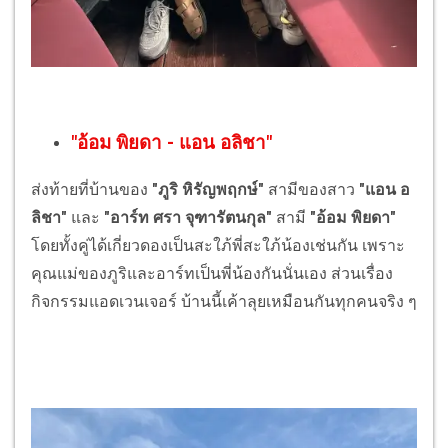
"
อ้อม พิยดา
-
แอน อลิชา
"
ส่งท้ายที่บ้านของ
"ภูริ หิรัญพฤกษ์"
สามีของสาว
"แอน อ
ลิชา"
และ
"อาร์ท ศรา จุฑารัตนกุล"
สามี
"อ้อม พิยดา"
โดยทั้งคู่ได้เกี่ยวดองเป็นสะใภ้พี่สะใภ้น้องเช่นกัน เพราะ
คุณแม่ของภูริและอาร์ทเป็นพี่น้องกันนั่นเอง ส่วนเรื่อง
กิจกรรมแอดเวนเจอร์ บ้านนี้เค้าลุยเหมือนกันทุกคนจริง ๆ