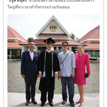
"บรู๊ค ดนุพร"
มีโมเมนต์ร่วมกันเสมอ ถือเป็นครอบครัว
ใหญ่ที่หาเวลาทำกิจกรรมร่วมกันเสมอ