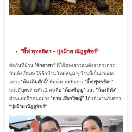
"
อี๊ฟ พุทธธิดา
-
ปุยฝ้าย ณัฎฐพัชร์
"
ต่อกันที่บ้าน
"ศักดาพร"
ที่ได้สองสาวคนดังจากวงการ
บันเทิงเป็นสะใภ้อีกบ้าน โดยหนุ่ม ๆ บ้านนี้เป็นฝาแฝด
อย่าง
"ต้น เติมศักดิ์"
ที่แต้งงานกับสาว
"อี๊ฟ พุทธธิดา"
และมีบุตรด้วยกัน 2 คนคือ
"น้องมีบุญ"
และ
"น้องมีตัง"
ส่วนแฝดอีกคนอย่าง
"ตาม เธียรวิชญ์"
ได้แต่งงานกับสาว
"ปุยฝ้าย ณัฎฐพัชร์"