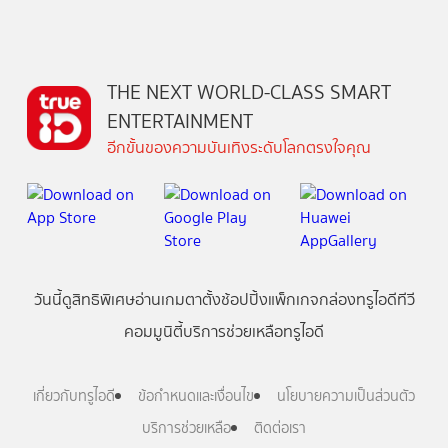
THE NEXT WORLD-CLASS SMART
ENTERTAINMENT
อีกขั้นของความบันเทิงระดับโลกตรงใจคุณ
วันนี้
ดู
สิทธิพิเศษ
อ่าน
เกม
ตาตั้ง
ช้อปปิ้ง
แพ็กเกจ
กล่องทรูไอดีทีวี
คอมมูนิตี้
บริการช่วยเหลือทรูไอดี
เกี่ยวกับทรูไอดี
ข้อกำหนดและเงื่อนไข
นโยบายความเป็นส่วนตัว
บริการช่วยเหลือ
ติดต่อเรา