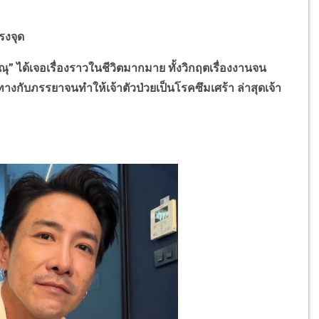
รงจุด
ณุ” ได้เจอเรื่องราวในชีวิตมากมาย ทั้งวิกฤตเรื่องงานจน
างกับภรรยาจนทำให้เจ้าตัวป่วยเป็นโรคซึมเศร้า ล่าสุดเจ้า