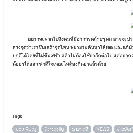
อยากจะฝากไปถึงคนที่มีอาการคล้ายๆ ผม อาจจะป่วยเป็
ตรงจุดว่าเราซึมเศร้าจุดไหน พยายามค้นหาให้เจอ และแก้มั
ปกติได้โดยที่ไม่ซึมเศร้า แล้วไม่ต้องใช้ยาอีกต่อไป แค่อยาก
น้อยๆได้แล้ว น่าดีใจเนอะไม่ต้องกินยาแล้วด้วย
Tags
บอย พิษณุ
Daradaily
ดาราเดลี่
NEWS
ข่าวบันเ