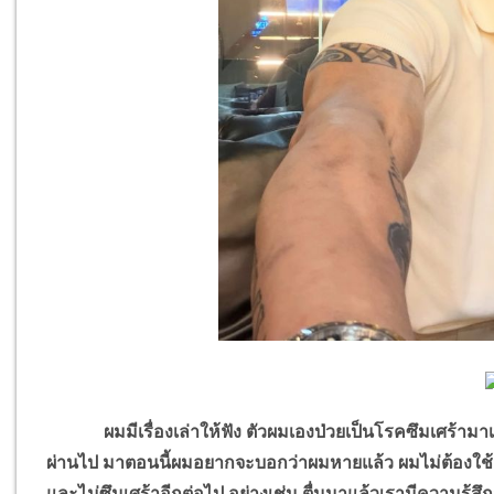
ผมมีเรื่องเล่าให้ฟัง ตัวผมเองป่วยเป็นโรคซึมเศร้าม
ผ่านไป มาตอนนี้ผมอยากจะบอกว่าผมหายแล้ว ผมไม่ต้องใช้ยาแ
และไม่ซึมเศร้าอีกต่อไป อย่างเช่น ตื่นมาแล้วเรามีความรู้ส