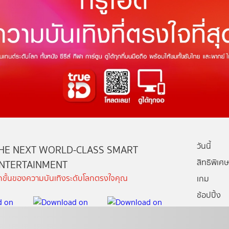
วันนี้
HE NEXT WORLD-CLASS SMART
สิทธิพิเศษ
NTERTAINMENT
ีกขั้นของความบันเทิงระดับโลกตรงใจคุณ
เกม
ช้อปปิ้ง
กล่องทรูไอ
บริการช่ว