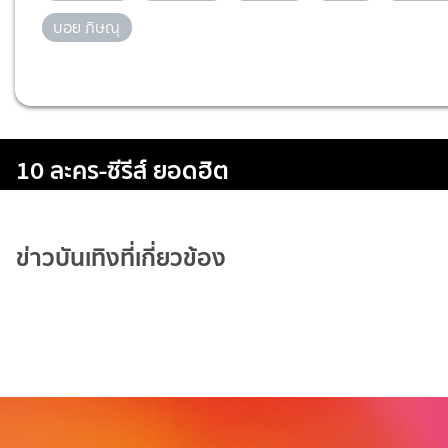
บอย ภิษณุ
10 ละคร-ซีรีส์ ยอดฮิต
ข่าวบันเทิงที่เกี่ยวข้อง