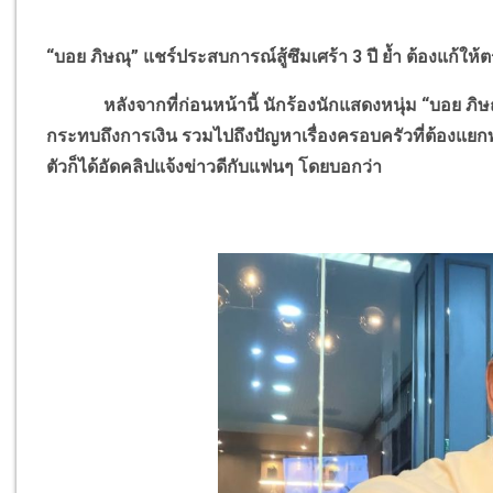
“บอย ภิษณุ” แชร์ประสบการณ์สู้ซึมเศร้า 3 ปี ย้ำ ต้องแก้ให้ต
หลังจากที่ก่อนหน้านี้ นักร้องนักแสดงหนุ่ม “บอย ภิษ
กระทบถึงการเงิน รวมไปถึงปัญหาเรื่องครอบครัวที่ต้องแยกท
ตัวก็ได้อัดคลิปแจ้งข่าวดีกับแฟนๆ โดยบอกว่า