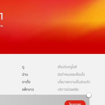
ดู
เกี่ยวกับทรูไอดี
อ่าน
ข้อกำหนดและเงื่อนไข
ตาตั้ง
นโยบายความเป็นส่วนตัว
แพ็กเกจ
บริการช่วยเหลือ
ดีทีวี
คอมมูนิตี้
ติดต่อเรา
โหลดเลย
ยเหลือทรูไอดี