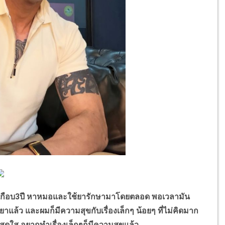
าเกือบ3ปี หาหมอและใช้ยารักษามาโดยตลอด พอเวลามัน
ล้ว และผมก็มีความสุขกับเรื่องเล็กๆ น้อยๆ ที่ไม่คิดมาก
ึกสดใส อยากทำเรื่องเล็กๆก็มีความสุขแล้ว