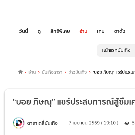
วันนี้
ดู
สิทธิพิเศษ
อ่าน
เกม
ตาตั้ง
หน้าแรกบันเทิง
อ่าน
บันเทิงดารา
ข่าวบันเทิง
“บอย ภิษณุ” แชร์ประสบการ
“บอย ภิษณุ” แชร์ประสบการณ์สู้ซึมเศร
ดาราเดลี่บันเทิง
7 เมษายน 2569 ( 10:10 )
5