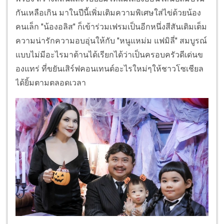
กันเหลือเกิน มาในปีนี้เพิ่มเติมความพิเศษใส่ไข่ด้วยน้อง
คนเล็ก "น้องอลิส" ก็เข้าร่วมเฟรมเป็นอีกหนึ่งสีสันเติมเต็ม
ความน่ารักความอบอุ่นให้กับ "หนูแหม่ม แฟมิลี่" สมบูรณ์
แบบไม่มีอะไรมาต้านได้เรียกได้ว่าเป็นครอบครัวดีเด่นข
องแทร่ ที่ขยันเสิร์ฟคอนเทนต์อะไรใหม่ๆให้ชาวโซเชียล
ได้ยิ้มตามตลอดเวลา