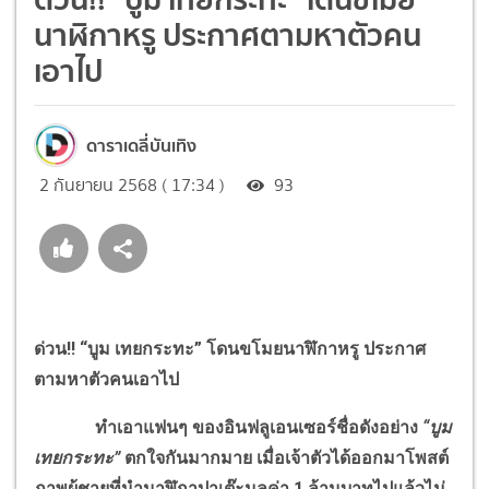
นาฬิกาหรู ประกาศตามหาตัวคน
เอาไป
ดาราเดลี่บันเทิง
2 กันยายน 2568 ( 17:34 )
93
ด่วน
!!
“บูม เทยกระทะ” โดนขโมยนาฬิกาหรู ประกาศ
ตามหาตัวคนเอาไป
ทำเอาแฟนๆ ของอินฟลูเอนเซอร์ชื่อดังอย่าง
“บูม
เทยกระทะ”
ตกใจกันมากมาย เมื่อเจ้าตัวได้ออกมาโพสต์
ภาพผู้ชายที่นำนาฬิกาปาเต๊ะมูลค่า 1 ล้านบาทไปแล้วไม่