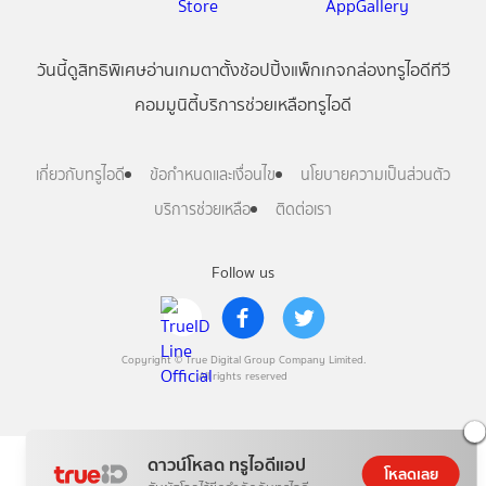
วันนี้
ดู
สิทธิพิเศษ
อ่าน
เกม
ตาตั้ง
ช้อปปิ้ง
แพ็กเกจ
กล่องทรูไอดีทีวี
คอมมูนิตี้
บริการช่วยเหลือทรูไอดี
เกี่ยวกับทรูไอดี
ข้อกำหนดและเงื่อนไข
นโยบายความเป็นส่วนตัว
บริการช่วยเหลือ
ติดต่อเรา
Follow us
Copyright © True Digital Group Company Limited.
All rights reserved
ดาวน์โหลด ทรูไอดีแอป
โหลดเลย