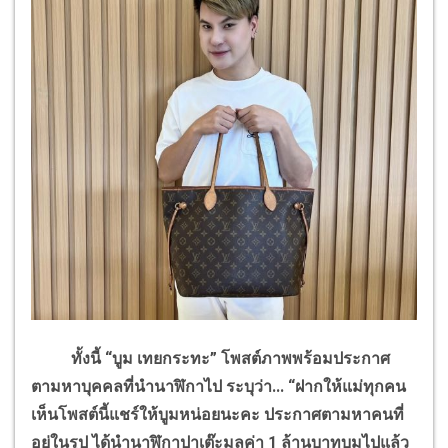
ทั้งนี้ “บูม เทยกระทะ” โพสต์ภาพพร้อมประกาศ
ตามหาบุคคลที่นำนาฬิกาไป ระบุว่า... “ฝากให้แม่ทุกคน
เห็นโพสต์นี้แชร์ให้บูมหน่อยนะคะ
ประกาศตามหาคนที่
อยู่ในรูป ได้นำนาฬิกาปาเต๊ะมูลค่า
1 ล้านบาทบูมไปแล้ว