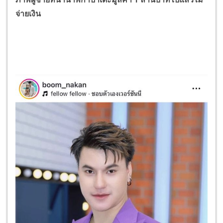
จ่ายเงิน