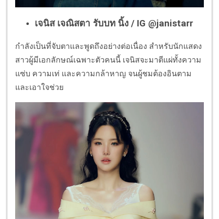
เจนิส เจณิสตา รับบท นิ้ง / IG @janistarr
กำลังเป็นที่จับตาและพูดถึงอย่างต่อเนื่อง สำหรับนักแสดง
สาวผู้มีเอกลักษณ์เฉพาะตัวคนนี้ เจนิสจะมาตีแผ่ทั้งความ
แซ่บ ความเท่ และความกล้าหาญ จนผู้ชมต้องอินตาม
และเอาใจช่วย