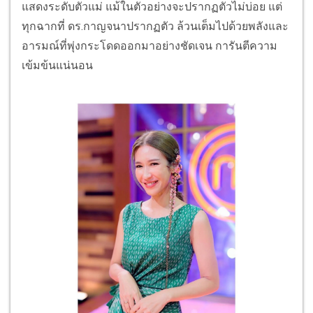
แสดงระดับตัวแม่ แม้ในตัวอย่างจะปรากฏตัวไม่บ่อย แต่
ทุกฉากที่ ดร.กาญจนาปรากฏตัว ล้วนเต็มไปด้วยพลังและ
อารมณ์ที่พุ่งกระโดดออกมาอย่างชัดเจน การันตีความ
เข้มข้นแน่นอน