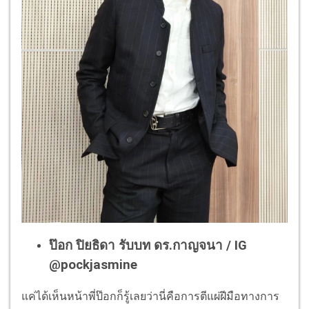
ป๊อก ปิยธิดา รับบท ดร.กาญจนา / IG
@pockjasmine
แค่ได้เห็นหน้าพี่ป๊อกก็รู้เลยว่านี่คือการตีแผ่ฝีมือทางการ