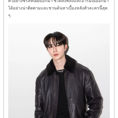
ตัวอย่างซีรีส์ที่เผยออกมา ซีได้ส่งพลังและอารมณ์ออกมา
ได้อย่างน่าติดตามและชวนค้นหาเบื้องหลังตัวละครนี้สุด
ๆ