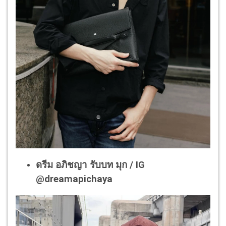
ดรีม อภิชญา รับบท มุก / IG
@dreamapichaya