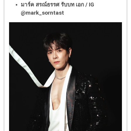
มาร์ค สรณ์ธรรศ รับบท เอก / IG
@mark_sorntast