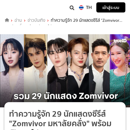
TH
เข้าสู่ระบบ
อ่าน
ข่าวบันเทิง
ทำความรู้จัก 29 นักแสดงซีรีส์ "Zomvivor
มหาลัยคลั่ง" พร้อมเปิดวาร์ป IG
ทำความรู้จัก 29 นักแสดงซีรีส์
"Zomvivor มหาลัยคลั่ง" พร้อม