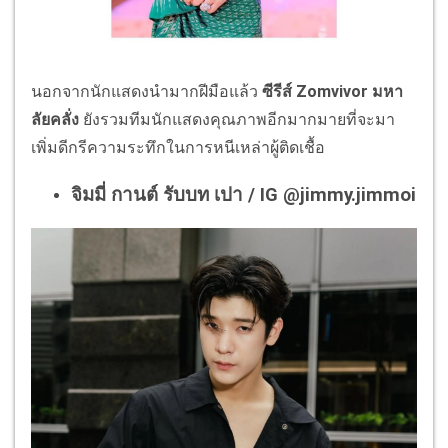
นอกจากนักแสดงนำมากฝีมือแล้ว
ซีรีส์ Zomvivor มหา
ลัยคลั่ง
ยังรวมทีมนักแสดงคุณภาพอีกมากมายที่จะมา
เพิ่มดีกรีความระทึกในการหนีเหล่าผู้ติดเชื้อ
จิมมี่ กานต์ รับบท เปา / IG @jimmy.jimmoi