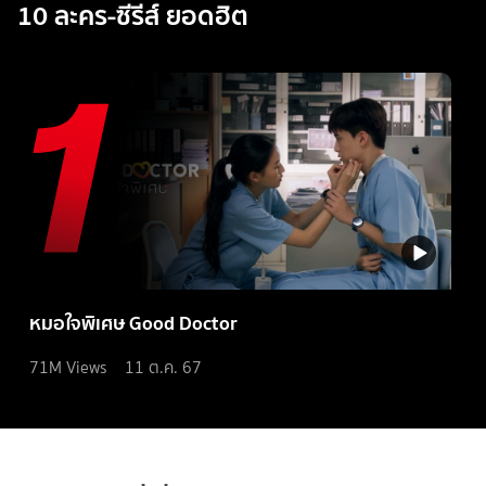
10 ละคร-ซีรีส์ ยอดฮิต
หมอใจพิเศษ Good Doctor
71M
Views
11 ต.ค. 67