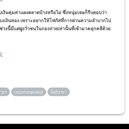
คุมค่าแผงตลาดบ้างหรือไม่ ซึ่งหนุ่มเจษก็รีบตอบว่า
ึงเรื่องเงินทอง เพราะอยากให้โฟกัสที่การผ่านความลำบากไป
วงนี้มีแต่ฝูงวัวชนในกองถ่ายเท่านั้นที่เข้ามาคลุกคลีด้วย
ารา
recommended
ไอจีดารา