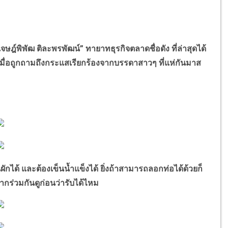
พิพัฒ ติละพรพัฒน์” ทายาทธุรกิจตลาดชื่อดัง ที่ล่าสุดได้
เมื่อถูกถามถึงกระแสเรียกร้องจากบรรดาสาวๆ ที่แห่กันมาส
้ และต้องเข็นน้ำแข็งได้ ยิ่งถ้าสามารถลอกท่อได้ด้วยก็
ร่วมกันดูก่อนว่ารับได้ไหม