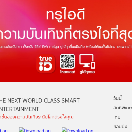
วันนี้
HE NEXT WORLD-CLASS SMART
สิทธิพิเศษ
NTERTAINMENT
ีกขั้นของความบันเทิงระดับโลกตรงใจคุณ
เกม
ช้อปปิ้ง