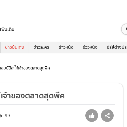
เพิ่มเติม
ข่าวบันเทิง
ข่าวละคร
ข่าวหนัง
รีวิวหนัง
ซีรีส์ต่างป
ณสมบัติสะใภ้เจ้าของตลาดสุดพีค
ภ้เจ้าของตลาดสุดพีค
99