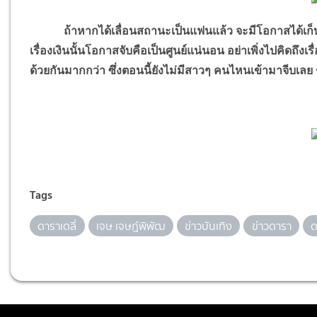
ถ้าหากได้เลื่อนสถานะเป็นแฟนแล้ว จะมีโอกาสได้เก็บเงิน
เรื่องเงินนั้นโอกาสจับคือเป็นศูนย์แน่นอน อย่าเพิ่งไปคิดถ
ด้วยกันมากกว่า ซึ่งตอนนี้ยังไม่มีสาวๆ คนไหนเข้ามาจีบเลย ช่
Tags
ดาราเดลี่
เจษ เจษฎ์พิพัฒ
ข่าวบันเทิง
ข่าวดารา
ด