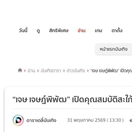
วันนี้
ดู
สิทธิพิเศษ
อ่าน
เกม
ตาตั้ง
หน้าแรกบันเทิง
อ่าน
บันเทิงดารา
ข่าวบันเทิง
“เจษ เจษฎ์พิพัฒ” เปิดคุ
“เจษ เจษฎ์พิพัฒ” เปิดคุณสมบัติสะใ
ดาราเดลี่บันเทิง
31 พฤษภาคม 2569 ( 13:30 )