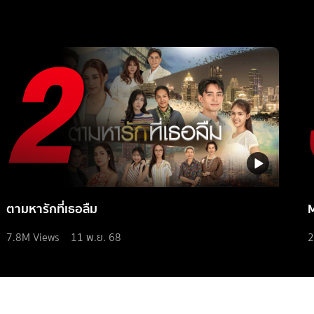
ตามหารักที่เธอลืม
7.8M
Views
11 พ.ย. 68
2