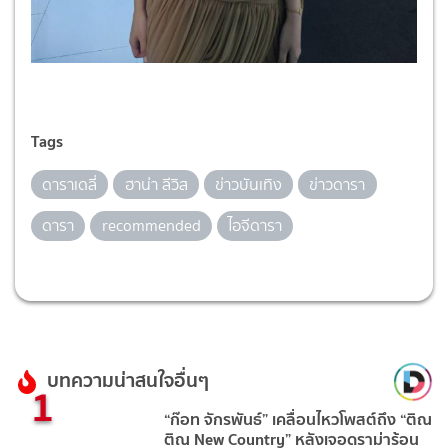
Tags
ดาราเดลี่
ฮาน่า ลีวิส
ข่าวบันเทิง
ข่าวดารา
ดารา
recommended
ไอจีดารา
บทความน่าสนใจอื่นๆ
1
“ก๊อท จักรพันธ์” เคลื่อนไหวโพสต์ถึง “ติณ
ติณ New Country” หลังเจอดราม่าร้อน