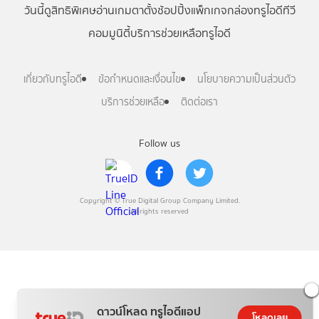
วันนี้
ดู
สิทธิพิเศษ
อ่าน
เกม
ตาตั้ง
ช้อปปิ้ง
แพ็กเกจ
กล่องทรูไอดีทีวี
คอมมูนิตี้
บริการช่วยเหลือทรูไอดี
เกี่ยวกับทรูไอดี
ข้อกำหนดและเงื่อนไข
นโยบายความเป็นส่วนตัว
บริการช่วยเหลือ
ติดต่อเรา
Follow us
Copyright © True Digital Group Company Limited.
All rights reserved
ดาวน์โหลด ทรูไอดีแอป
โหลดเลย