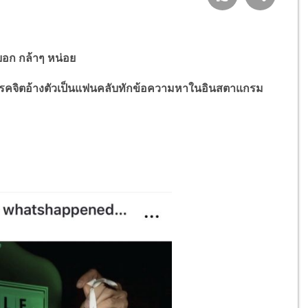
อก กล้าๆ หน่อย
โรคจิตอ้างตัวเป็นแฟนคลับทักข้อความหาในอินสตาแกรม