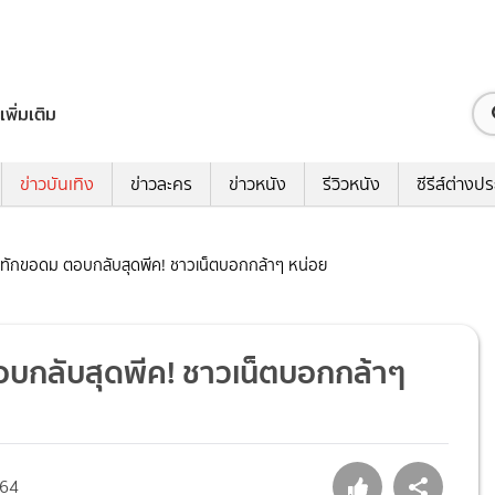
เพิ่มเติม
ข่าวบันเทิง
ข่าวละคร
ข่าวหนัง
รีวิวหนัง
ซีรีส์ต่างป
ตทักขอดม ตอบกลับสุดพีค! ชาวเน็ตบอกกล้าๆ หน่อย
อบกลับสุดพีค! ชาวเน็ตบอกกล้าๆ
64