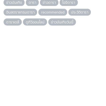
ข่าวบันเทิง
ดารา
ข่าวดารา
ไอจีดารา
อินสตราแกรมดารา
recommended
ประวัติดารา
ดาราเดลี่
ดูทีวีออนไลน์
ข่าวบันเทิงวันนี้