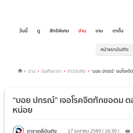
วันนี้
ดู
สิทธิพิเศษ
อ่าน
เกม
ตาตั้ง
หน้าแรกบันเทิง
อ่าน
บันเทิงดารา
ข่าวบันเทิง
“บอย ปกรณ์” เจอโรคจิ
“บอย ปกรณ์” เจอโรคจิตทักขอดม ต
หน่อย
ดาราเดลี่บันเทิง
17 เมษายน 2569 ( 16:30 )