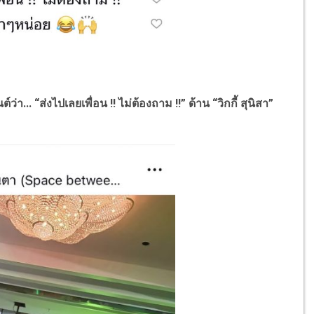
 “ส่งไปเลยเพื่อน !! ไม่ต้องถาม !!” ด้าน “วิกกี้ สุนิสา”