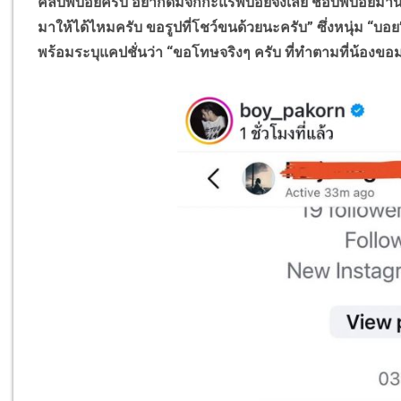
คลับพี่บอยครับ
อยากดมจักกะแร้พี่บอยจังเลย
ชอบพี่บอยมานา
มาให้ได้ไหมครับ ขอรูปที่โชว์ขนด้วยนะครับ” ซึ่งหนุ่ม “บอย
พร้อมระบุแคปชั่นว่า “ขอโทษจริงๆ ครับ ที่ทำตามที่น้องขอม