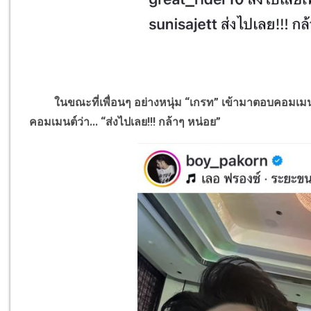
ในขณะที่เพื่อนๆ อย่างหนุ่ม “เกรท” เข้ามาตอบคอมเมนต์ว่า...
คอมเมนต์ว่า... “ส่งไปเลย!!! กล้าๆ หน่อย”