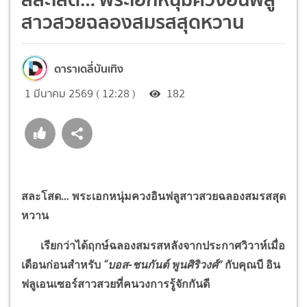
สาวสวยฉลองสมรสสุดหวาน
ดาราเดลี่บันเทิง
1 มีนาคม 2569 ( 12:28 )
182
สละโสด…
พระเอกหนุ่มควงอินฟลูสาวสวยฉลองสมรสสุด
หวาน
เรียกว่าได้ฤกษ์ฉลองสมรสหลังจากประกาศวิวาห์เมื่อ
เดือนก่อนสำหรับ
“
บอส-ชนกันต์ พูนศิริวงศ์
”
กับคุณบี อิน
ฟลูเอนเซอร์สาวสวยที่คนวงการรู้จักกันดี