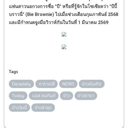
แฟนสาวนอกวงการชื่อ "บี" หรือที่รู้จักในโซเชียลว่า "บีบี้
บราวนี่" (
Bie Brownie)
ไปเมื่อช่วงเดือนกุมภาพันธ์ 2568
และมีกำหนดจูงมือวิวาห์กันในวันที่ 1 มีนาคม 2569
Tags
Daradaily
ดาราเดลี่
NEWS
ข่าวบันเทิง
Today
บอส ชนกันต์
ข่าว
ข่าวดารา
ข่าววันนี้
ข่าวล่าสุด