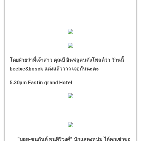
โดยฝ่ายว่าที่เจ้าสาว คุณบี อินฟลูคนดังโพสต์ว่า วัวนนี้
beebie&bosck
แต่งแล้วววว เจอกันนะคะ
5.30pm Eastin grand Hotel
“
บอส-ชนกันต์ พูนศิริวงศ์
”
นักแสดงหนุ่ม ได้คุกเข่าขอ