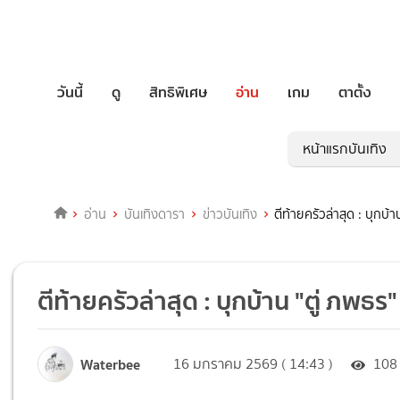
วันนี้
ดู
สิทธิพิเศษ
อ่าน
เกม
ตาตั้ง
หน้าแรกบันเทิง
อ่าน
บันเทิงดารา
ข่าวบันเทิง
ตีท้ายครัวล่าสุด : บุกบ้าน
ตีท้ายครัวล่าสุด : บุกบ้าน "ตู่ ภพธร" 
Waterbee
16 มกราคม 2569 ( 14:43 )
108