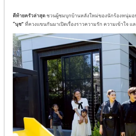
ตีท้ายครัวล่าสุด
ชวนผู้ชมบุกบ้านหลังใหม่ของนักร้องหนุ่มอ
“นุช”
ที่ควงแขนกันมาเปิดเรื่องราวความรัก ความเข้าใจ และ