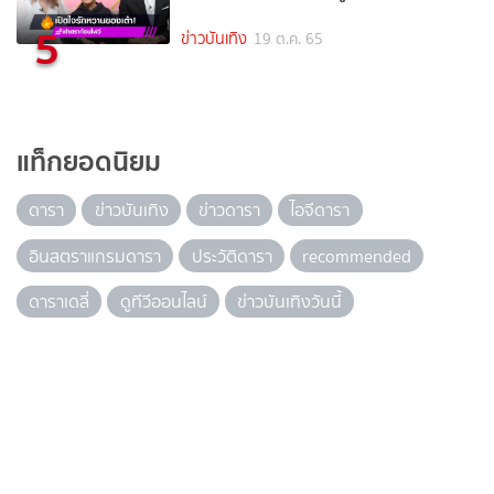
5
ข่าวบันเทิง
19 ต.ค. 65
แท็กยอดนิยม
ดารา
ข่าวบันเทิง
ข่าวดารา
ไอจีดารา
อินสตราแกรมดารา
ประวัติดารา
recommended
ดาราเดลี่
ดูทีวีออนไลน์
ข่าวบันเทิงวันนี้