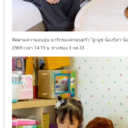
ติดตามความอบอุ่น น่ารักของครอบครัว “ตู่-นุช-น้องริสา-น้อ
2569 เวลา 14.15 น. ทางช่อง 3 กด 33