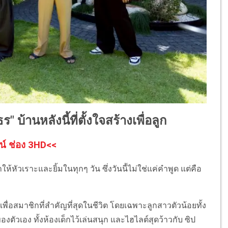
ร" บ้านหลังนี้ที่ตั้งใจสร้างเพื่อลูก
น์ ช่อง 3HD<<
ให้หัวเราะและยิ้มในทุกๆ วัน ซึ่งวันนี้ไม่ใช่แค่คำพูด แต่คือ
พื่อสมาชิกที่สำคัญที่สุดในชีวิต โดยเฉพาะลูกสาวตัวน้อยทั้ง
ของตัวเอง ทั้งห้องเด็กไว้เล่นสนุก และไฮไลต์สุดว้าวกับ ซิป