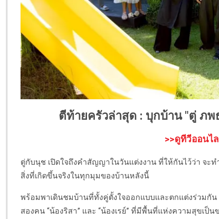
ตีท้ายครัวล่าสุด : บุกบ้าน "ตู่ ภพธ
>>ดูทีวีออนไล
ตู่กับนุช เปิดใจถึงคำสัญญาในวันแต่งงาน ที่ให้กันไว้ว่า จะทำ
สิ่งที่เกิดขึ้นจริงในทุกมุมของบ้านหลังนี้
พร้อมพาเดินชมบ้านที่ทั้งคู่ตั้งใจออกแบบและตกแต่งร่วมกัน เ
สองคน “น้องริสา” และ “น้องเรย์” ที่มีพื้นที่แห่งความสุขเป็น