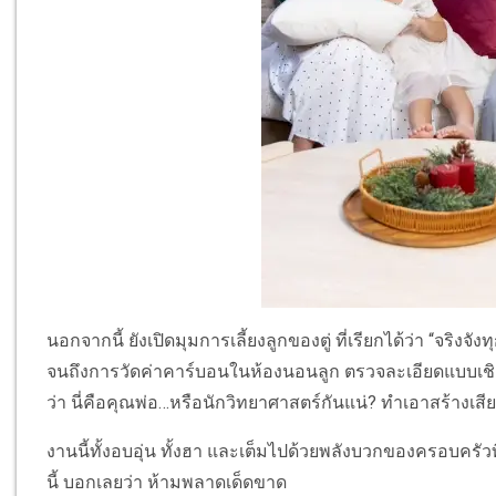
นอกจากนี้ ยังเปิดมุมการเลี้ยงลูกของตู่ ที่เรียกได้ว่า “จริง
จนถึงการวัดค่าคาร์บอนในห้องนอนลูก ตรวจละเอียดแบบเชิงลึ
ว่า นี่คือคุณพ่อ…หรือนักวิทยาศาสตร์กันแน่? ทำเอาสร้างเสี
งานนี้ทั้งอบอุ่น ทั้งฮา และเต็มไปด้วยพลังบวกของครอบครั
นี้ บอกเลยว่า ห้ามพลาดเด็ดขาด