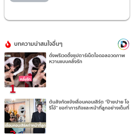
บทความน่าสนใจอื่นๆ
ดั่งพรีเวดดิ้งซุปตาร์เน็ตไอดอลอวดภาพ
หวานแบบคลั่งรัก
1
ต้นสังกัดแจ้งเลื่อนคอนเสิร์ต “ป๊ายปาย โอ
ริโอ้” ขอทำภารกิจและหน้าที่ลูกอย่างเต็มที่