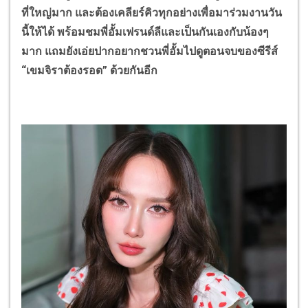
ที่ใหญ่มาก และต้องเคลียร์คิวทุกอย่างเพื่อมาร่วมงานวัน
นี้ให้ได้ พร้อมชมพี่อั้มเฟรนด์ลีและเป็นกันเองกับน้องๆ
มาก แถมยังเอ่ยปากอยากชวนพี่อั้มไปดูตอนจบของซีรีส์
“เขมจิราต้องรอด” ด้วยกันอีก