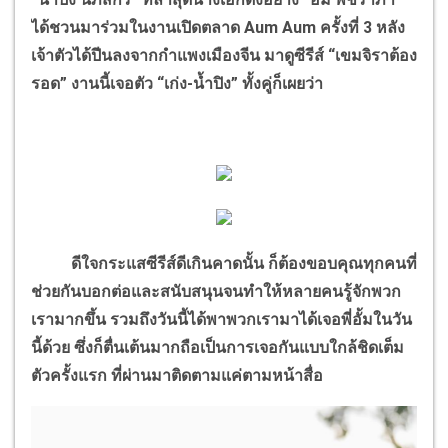
ได้ชวนมาร่วมในงานเปิดตลาด Aum Aum ครั้งที่ 3 หลัง
เจ้าตัวได้ปีนลงจากกำแพงเมืองจีน มาดูซีรีส์ “เขมจิราต้อง
รอด” งานนี้เจอตัว “เก่ง-น้ำปิง” ทั้งคู่ก็เผยว่า
ดีใจกระแสซีรีส์ดีเกินคาดนั้น ก็ต้องขอบคุณทุกคนที่
ช่วยกันบอกต่อและสนับสนุนจนทำให้หลายคนรู้จักพวก
เรามากขึ้น รวมถึงวันนี้ได้พาพวกเรามาได้เจอพี่อั้มในวัน
นี้ด้วย ซึ่งก็ตื่นเต้นมากถือเป็นการเจอกันแบบใกล้ชิดเต็ม
ตัวครั้งแรก ที่ผ่านมาติดตามแค่ตามหน้าสื่อ