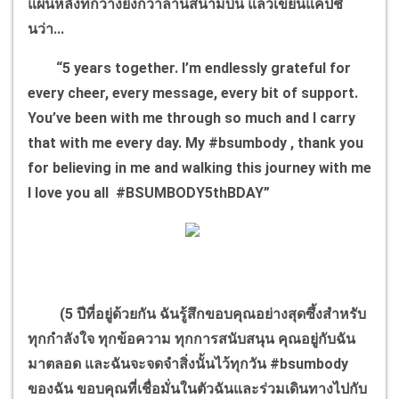
แผ่นหลังที่กว้างยิ่งกว่าลานสนามบิน แล้วเขียนแคปชั่
นว่า...
“5 years together. I’m endlessly grateful for
every cheer, every message, every bit of support.
You’ve been with me through so much and I carry
that with me every day. My #bsumbody , thank you
for believing in me and walking this journey with me
I love you all #BSUMBODY5thBDAY”
(5 ปีที่อยู่ด้วยกัน ฉันรู้สึกขอบคุณอย่างสุดซึ้งสำหรับ
ทุกกำลังใจ ทุกข้อความ ทุกการสนับสนุน คุณอยู่กับฉัน
มาตลอด และฉันจะจดจำสิ่งนั้นไว้ทุกวัน #bsumbody
ของฉัน ขอบคุณที่เชื่อมั่นในตัวฉันและร่วมเดินทางไปกับ