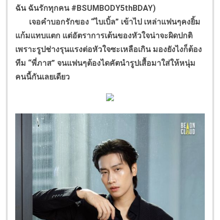
ฉัน ฉันรักทุกคน #BSUMBODY5thBDAY)
เจอคำบอกรักของ “ไบเบิ้ล” เข้าไป เหล่าแฟนๆคงยิ้ม
แก้มแทบแตก แต่อัตราการเต้นของหัวใจน่าจะผิดปกติ
เพราะรูปช่างรุนแรงต่อหัวใจซะเหลือเกิน มองยังไงก็ต้อง
ทีม “พี่ภาส” จนแฟนๆต้องไดคัตนำรูปเสื้อมาใส่ให้หนุ่ม
คนนี้กันเลยเดียว