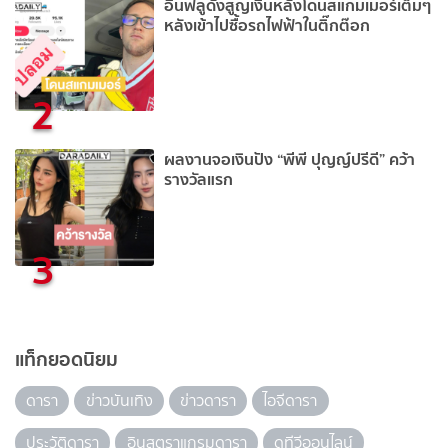
อินฟลูดังสูญเงินหลังโดนสแกมเมอร์เต็มๆ
หลังเข้าไปซื้อรถไฟฟ้าในติ๊กต๊อก
2
ผลงานจอเงินปัง “พีพี ปุญญ์ปรีดี” คว้า
รางวัลแรก
3
แท็กยอดนิยม
ดารา
ข่าวบันเทิง
ข่าวดารา
ไอจีดารา
ประวัติดารา
อินสตราแกรมดารา
ดูทีวีออนไลน์