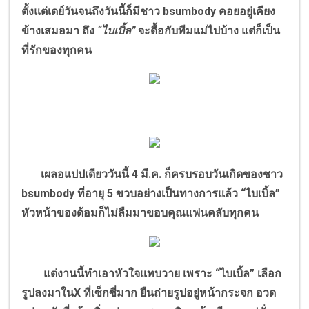
ตั้งแต่เดย์วันจนถึงวันนี้ก็มีชาว bsumbody คอยอยู่เคียง
ข้างเสมอมา ถึง
“ไบเบิ้ล”
จะดื้อกับทีมแม่ไปบ้าง แต่ก็เป็น
ที่รักของทุกคน
เผลอแปปเดียววันนี้ 4 มี.ค. ก็ครบรอบวันเกิดของชาว
bsumbody ที่อายุ 5 ขวบอย่างเป็นทางการแล้ว “ไบเบิ้ล”
หัวหน้าของด้อมก็ไม่ลืมมาขอบคุณแฟนคลับทุกคน
แต่งานนี้ทำเอาหัวใจแทบวาย เพราะ “ไบเบิ้ล” เลือก
รูปลงมาในX ที่เซ็กซี่มาก ยืนถ่ายรูปอยู่หน้ากระจก อวด