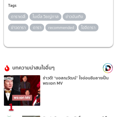
Tags
ดาราเดลี่
ไบเบิ้ล วิชญ์ภาส
ข่าวบันเทิง
ข่าวดารา
ดารา
recommended
ไอจีดารา
บทความน่าสนใจอื่นๆ
ข่าวดี! “บอสณวัฒน์” ใจอ่อนชิมลางเป็น
พระเอก MV
1