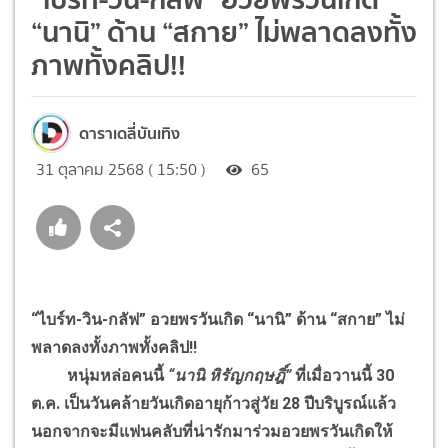
“นานิ” ด้าน “สกาย” ไม่พลาดลงทั้ง
ภาพทั้งคลิป!!
ดาราเดลี่บันเทิง
31 ตุลาคม 2568 ( 15:50 )
65
“ไบร์ท-วิน-กลัฟ” อวยพรวันเกิด “นานิ” ด้าน “สกาย” ไม่
พลาดลงทั้งภาพทั้งคลิป!!
หนุ่มหล่อคนนี้
“นานิ หิรัญกฤษฎิ์”
ที่เมื่อวานนี้ 30
ต.ค. เป็นวันคล้ายวันเกิดอายุก้าวสู่วัย 28 ปีบริบูรณ์แล้ว
นอกจากจะมีแฟนคลับที่น่ารักมาร่วมอวยพรวันเกิดให้