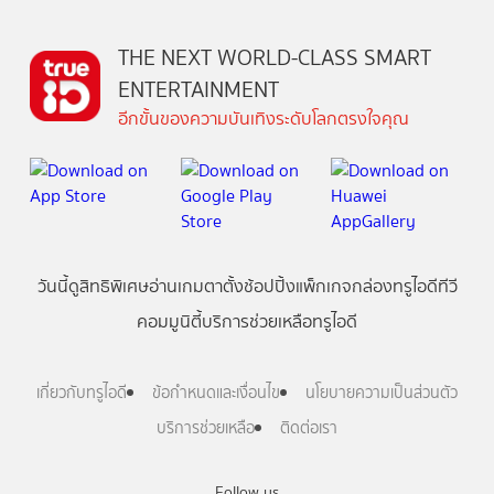
THE NEXT WORLD-CLASS SMART
ENTERTAINMENT
อีกขั้นของความบันเทิงระดับโลกตรงใจคุณ
วันนี้
ดู
สิทธิพิเศษ
อ่าน
เกม
ตาตั้ง
ช้อปปิ้ง
แพ็กเกจ
กล่องทรูไอดีทีวี
คอมมูนิตี้
บริการช่วยเหลือทรูไอดี
เกี่ยวกับทรูไอดี
ข้อกำหนดและเงื่อนไข
นโยบายความเป็นส่วนตัว
บริการช่วยเหลือ
ติดต่อเรา
Follow us