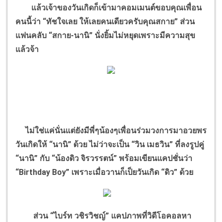
แล้วเจ้าของวันเกิดก็เข้ามาคอมเมนต์ขอบคุณเพื่อน
คนนี้ว่า “ทัชใจเลย ให้เลยคนเดียวครับคุณสกาย” ส่วน
แฟนคลับ “สกาย-นานิ” นั่งยิ้มไม่หยุดเพราะมีความสุข
แล้วจ้า
ไม่ใช่แค่นั่นแต่ยังมีพี่ๆน้องๆเพื่อนร่วมวงการมาอวยพร
วันเกิดให้ “นานิ” ด้วย ไม่ว่าจะเป็น “วิน เมธวิน” ที่ลงรูปคู่
“นานิ” กับ “น้องดิว จิรวรรตน์” พร้อมเขียนแคปชั่นว่า
“Birthday Boy” เพราะเมื่อวานก็เป็ยวันเกิด “ดิว” ด้วย
ส่วน “ไบร์ท วชิรวิชญ์” แคปภาพที่วิดีโอคอลหา