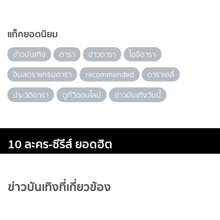
แท็กยอดนิยม
ข่าวบันเทิง
ดารา
ข่าวดารา
ไอจีดารา
อินสตราแกรมดารา
recommended
ดาราเดลี่
ประวัติดารา
ดูทีวีออนไลน์
ข่าวบันเทิงวันนี้
10 ละคร-ซีรีส์ ยอดฮิต
ข่าวบันเทิงที่เกี่ยวข้อง