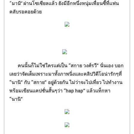
“นานิ”
ผ่านโซเชียลแล้ว ยังมีอีกหนึ่งหนุ่มเพื่อนซี้ที่แฟน
คลับรอคอยด้วย
คนนั้นก็ไม่ใช่ใครแต่เป็น “สกาย วงศ์รวี” นั่นเอง บอก
เลยว่าจัดเต็มเพราะมาทั้งภาพนิ่งและคลิปวิดีโอน่ารักๆที่
“นานิ” กับ “สกาย” อยู่ด้วยกัน ไม่ว่าจะไปเที่ยว ไปทำงาน
พร้อมเขียนแคปชั่นสั้นๆว่า “hap hap” แล้วแท็กหา
“นานิ”