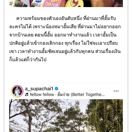
ความพร้อมของตัวเองอันดับหนึ่ง ที่ผ่านมาที่อั้มรับ
ละครไม่ได้ เพราะน้องหมาอั้มเสีย ที่ผ่านมาไม่อยากออก
จากบ้านเลย ตอนนี้อั้ม ออกมาทำงานแล้ว เวลาอั้มเป็น
ปกติอยู่แล้วเข้ากองเลิกกอง ทุกเรื่อง ไม่ใช่จะเอาเปรียบ
เขา เวลาทำงานอั้มชัดเจนอยู่แล้วกับทุกคน ส่วนเรื่องเงิน
ก็แล้วแต่ก็ว่ากันไป