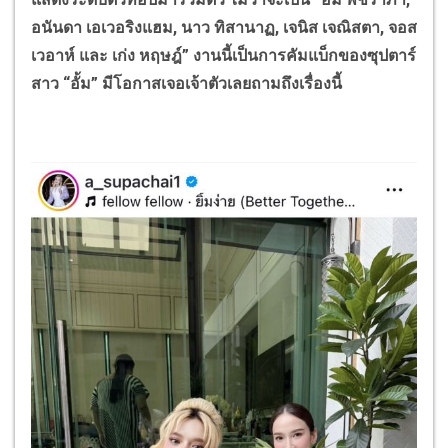
อนันดา เอเวอริงแฮม
,
นาว ทิสานาฏ
,
เจนิส เจณิสตา
,
จอส
เวอาห์ และ เก่ง หฤษฎ์
”
งานนี้เป็นการคัมแบ็กของซุปตาร์
สาว
“
อั้ม
”
มีโอกาสเจอเจ้าตัวเลยถามถึงเรื่องนี้