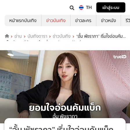
TH
เข้าสู่ระบบ
หน้าแรกบันเทิง
ข่าวบันเทิง
ข่าวละคร
ข่าวหนัง
รี
อ่าน
บันเทิงดารา
ข่าวบันเทิง
“อั้ม พัชราภา” เริ่มใจอ่อนคัม
แบ็กเล่น “เสน่ห์นาง” ขำ “พี่เอ ศุภชัย” ขายฝันเก่ง
“อั้ม พัชราภา” เริ่มใจอ่อนคัมแบ็ก