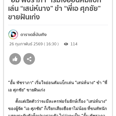
เล่น “เสน่ห์นาง” ขำ “พี่เอ ศุภชัย”
ขายฝันเก่ง
ดาราเดลี่บันเทิง
26 กุมภาพันธ์ 2569 ( 16:30 )
114
“
อั้ม พัชราภา
”
เริ่มใจอ่อนคัมแบ็กเล่น
“
เสน่ห์นาง
”
ขำ
“
พี่
เอ ศุภชัย
”
ขายฝันเก่ง
ตั้งแต่เปิดตัวว่าจะมีละครฟอร์มยักษ์เรื่อง
“
เสน่ห์นาง
”
ของผู้จัด
“
เอ ศุภชัย
”
ก็เรียกเสียงฮือฮาไม่น้อย ที่ขนทัพนัก
แสดงระดับตัวท็อปมารวมตัว ไม่ว่าจะเป็น
“
อั้ม พัชราภา
,