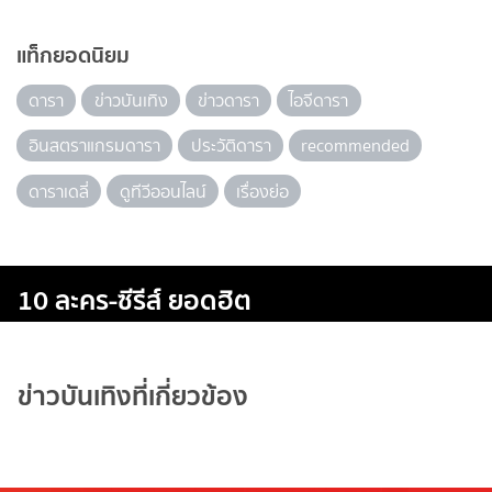
แท็กยอดนิยม
ดารา
ข่าวบันเทิง
ข่าวดารา
ไอจีดารา
อินสตราแกรมดารา
ประวัติดารา
recommended
ดาราเดลี่
ดูทีวีออนไลน์
เรื่องย่อ
10 ละคร-ซีรีส์ ยอดฮิต
ข่าวบันเทิงที่เกี่ยวข้อง