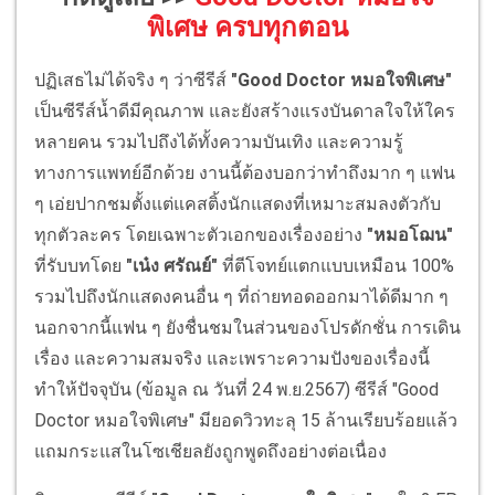
พิเศษ ครบทุกตอน
ปฏิเสธไม่ได้จริง ๆ ว่าซีรีส์
"Good Doctor หมอใจพิเศษ"
เป็นซีรีส์น้ำดีมีคุณภาพ และยังสร้างแรงบันดาลใจให้ใคร
หลายคน รวมไปถึงได้ทั้งความบันเทิง และความรู้
ทางการแพทย์อีกด้วย งานนี้ต้องบอกว่าทำถึงมาก ๆ แฟน
ๆ เอ่ยปากชมตั้งแต่แคสติ้งนักแสดงที่เหมาะสมลงตัวกับ
ทุกตัวละคร โดยเฉพาะตัวเอกของเรื่องอย่าง
"หมอโฌน"
ที่รับบทโดย
"เน๋ง ศรัณย์"
ที่ตีโจทย์แตกแบบเหมือน 100%
รวมไปถึงนักแสดงคนอื่น ๆ ที่ถ่ายทอดออกมาได้ดีมาก ๆ
นอกจากนี้แฟน ๆ ยังชื่นชมในส่วนของโปรดักชั่น การเดิน
เรื่อง และความสมจริง และเพราะความปังของเรื่องนี้
ทำให้ปัจจุบัน (ข้อมูล ณ วันที่ 24 พ.ย.2567) ซีรีส์ "Good
Doctor หมอใจพิเศษ" มียอดวิวทะลุ 15 ล้านเรียบร้อยแล้ว
แถมกระแสในโซเชียลยังถูกพูดถึงอย่างต่อเนื่อง