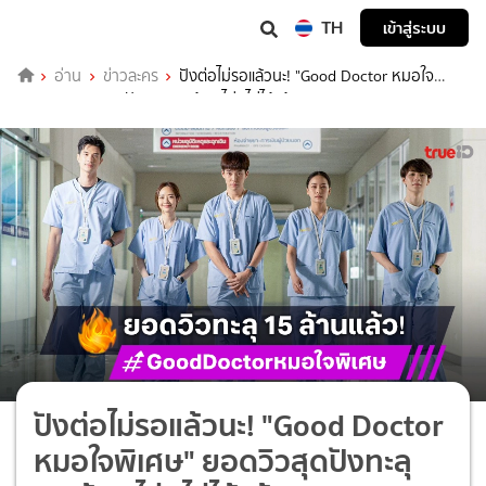
TH
เข้าสู่ระบบ
อ่าน
ข่าวละคร
ปังต่อไม่รอแล้วนะ! "Good Doctor หมอใจ
พิเศษ" ยอดวิวสุดปังทะลุ 15 ล้าน ไม่ดูไม่ได้แล้ว
ปังต่อไม่รอแล้วนะ! "Good Doctor
หมอใจพิเศษ" ยอดวิวสุดปังทะลุ