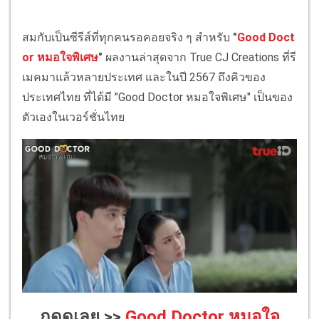
สมกับเป็นซีรีส์ที่ทุกคนรอคอยจริง ๆ สำหรับ
"
Good Doct
or หมอใจพิเศษ
"
ผลงานล่าสุดจาก True CJ Creations ที่รี
เมคมาแล้วหลายประเทศ และในปี 2567 ถึงคิวของ
ประเทศไทย ที่ได้มี "Good Doctor หมอใจพิเศษ" เป็นของ
ตัวเองในเวอร์ชั่นไทย
กดดูเลย >>
Good Doctor หมอใจ