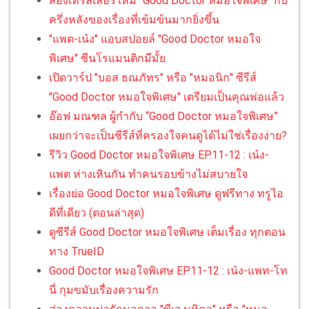
ส่องเทรลเลอร์ใหม่ "Good Doctor หมอใจพิเศษ" กับ
ครึ่งหลังของเรื่องที่เข้มข้นมากยิ่งขึ้น
"แพต-เน๋ง" แอบสปอยล์ "Good Doctor หมอใจ
พิเศษ" ซีนโรแมนติกมีมั้ย
เปิดวาร์ป "บอส ธณภัทร" หรือ "หมอนิก" ซีรีส์
"Good Doctor หมอใจพิเศษ" เตรียมเป็นคุณพ่อแล้ว
อ๊อฟ มณฑล ผู้กำกับ “Good Doctor หมอใจพิเศษ”
เผยกว่าจะเป็นซีรีส์ที่ครองใจคนดูได้ไม่ใช่เรื่องง่าย?
รีวิว Good Doctor หมอใจพิเศษ EP.11-12 : เน๋ง-
แพต ห่างเหินกัน ทำคนรอบข้างไม่สบายใจ
เรื่องย่อ Good Doctor หมอใจพิเศษ ดูฟรีทาง ทรูไอ
ดีที่เดียว (ตอนล่าสุด)
ดูซีรีส์ Good Doctor หมอใจพิเศษ เต็มเรื่อง ทุกตอน
ทาง TrueID
Good Doctor หมอใจพิเศษ EP.11-12 : เน๋ง-แพท-โท
นี่ กุมขมับเรื่องความรัก