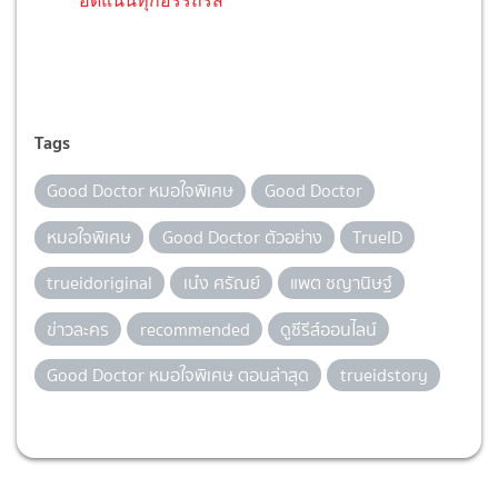
อัดแน่นทุกอรรถรส
Tags
Good Doctor หมอใจพิเศษ
Good Doctor
หมอใจพิเศษ
Good Doctor ตัวอย่าง
TrueID
trueidoriginal
เน๋ง ศรัณย์
แพต ชญานิษฐ์
ข่าวละคร
recommended
ดูซีรีส์ออนไลน์
Good Doctor หมอใจพิเศษ ตอนล่าสุด
trueidstory