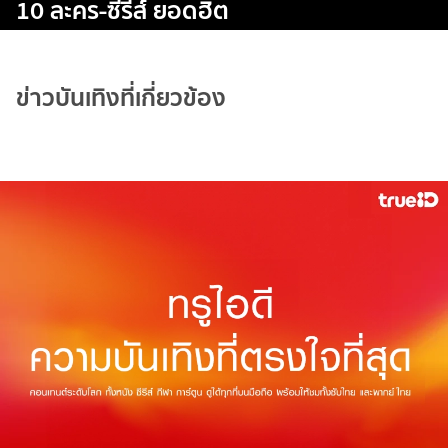
10 ละคร-ซีรีส์ ยอดฮิต
ข่าวบันเทิงที่เกี่ยวข้อง