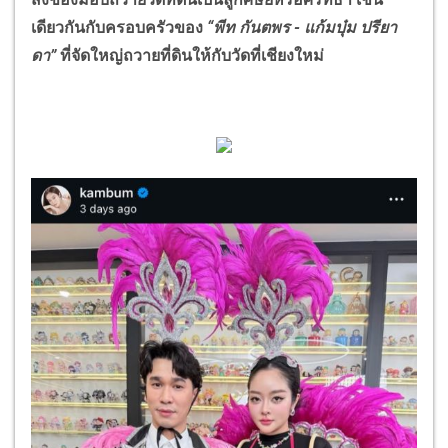
เดียวกันกับครอบครัวของ
“พีท กันตพร - แก้มบุ๋ม ปรียา
ดา”
ที่จัดใหญ่ถวายที่ดินให้กับวัดที่เชียงใหม่