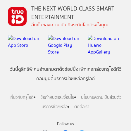
THE NEXT WORLD-CLASS SMART
ENTERTAINMENT
อีกขั้นของความบันเทิงระดับโลกตรงใจคุณ
วันนี้
ดู
สิทธิพิเศษ
อ่าน
เกม
ตาตั้ง
ช้อปปิ้ง
แพ็กเกจ
กล่องทรูไอดีทีวี
คอมมูนิตี้
บริการช่วยเหลือทรูไอดี
เกี่ยวกับทรูไอดี
ข้อกำหนดและเงื่อนไข
นโยบายความเป็นส่วนตัว
บริการช่วยเหลือ
ติดต่อเรา
Follow us