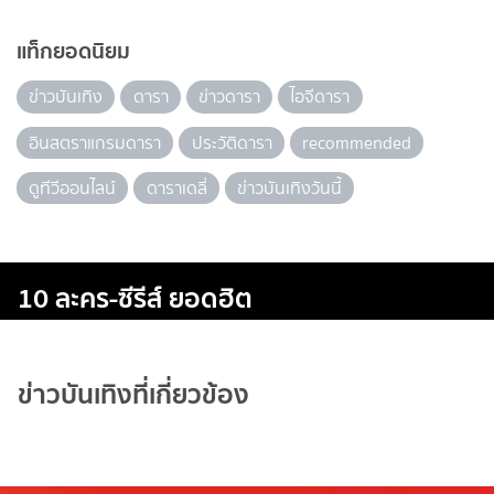
แท็กยอดนิยม
ข่าวบันเทิง
ดารา
ข่าวดารา
ไอจีดารา
อินสตราแกรมดารา
ประวัติดารา
recommended
ดูทีวีออนไลน์
ดาราเดลี่
ข่าวบันเทิงวันนี้
10 ละคร-ซีรีส์ ยอดฮิต
ข่าวบันเทิงที่เกี่ยวข้อง