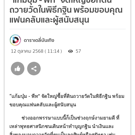
ถวายวัดในพิธีกฐิน พร้อมขอบคุณ
แฟนคลับและผู้สนับสนุน
ดาราเดลี่บันเทิง
12 ตุลาคม 2568 ( 11:14 )
57
“แก้มบุ๋ม - พีท” จัดใหญ่ซื้อที่ดินถวายวัดในพิธีกฐิน พร้อม
ขอบคุณแฟนคลับและผู้สนับสนุน
ช่วงออกพรรษาแบบนี้ก็เป็นช่วงฤกษ์งามยามดี ที่
เหล่าพุทธศาสนิกชนเดินหน้าทำบุญกฐิน นำเงินและ
สิ่งของมอบถวายวัดที่ตนเป็นลูกศิษย์หรือศรัทธา เช่น