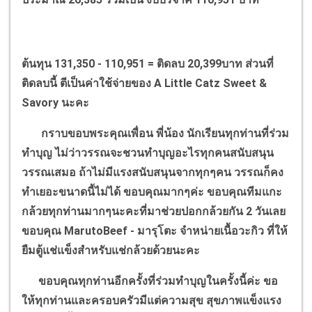
ต้นทุน
131,350 - 110,951 =
ติดลบ
20,399
บาท ส่วนที่
ติดลบนี้ ตีเป็นค่าใช้จ่ายของ
A Little Catz Sweet &
Savory
นะคะ
กราบขอบพระคุณเพื่อน พี่น้อง นักเรียนทุกท่านที่ร่วม
ทำบุญ ไม่ว่าวรรณจะชวนทำบุญอะไรทุกคนสนับสนุน
วรรณเสมอ ถ้าไม่มีแรงสนับสนุนจากทุกๆคน วรรณก็คง
ทำเยอะขนาดนี้ไม่ได้ ขอบคุณมากๆค่ะ ขอบคุณทีมแกะ
กล้วยทุกท่านมากๆนะคะที่มาช่วยปอกกล้วยกัน
2
วันเลย
ขอบคุณ
MarutoBeef -
มารุโตะ จำหน่ายเนื้อวะกิว ที่ให้
ยืมตู้แช่แข็งสำหรับแช่กล้วยด้วยนะคะ
ขอบคุณทุกท่านอีกครั้งที่ร่วมทำบุญในครั้งนี้ค่ะ ขอ
ให้ทุกท่านและครอบครัวมีแต่ความสุข สุขภาพแข็งแรง