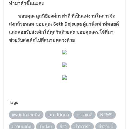
ทำมาค้าขึ้นนะคะ
ขอบคุณ มูลนิธิองค์กรทำดี ที่เป็นแม่งานในการจัด
ส่งกล้วยหอม ขอบคุณ
Seth Dejsupa
ผู้มานั่งเม้าท์มอยด์
และคอยรับส่งเค้กให้ทุกวันด้วยค่ะ ขอบคุณดร.โจ้ที่มา
ช่วยรับส่งเค้กไปที่สนามหลวงด้วย
Tags
แพนเค้ก เขมนิจ
บุ๋ม ปนัดดา
ดาราเดลี่
NEWS
ข่าวบันเทิง
Today
ข่าว
ข่าวดารา
ข่าววันนี้