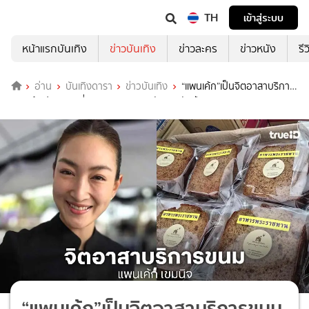
TH
เข้าสู่ระบบ
หน้าแรกบันเทิง
ข่าวบันเทิง
ข่าวละคร
ข่าวหนัง
รี
อ่าน
บันเทิงดารา
ข่าวบันเทิง
“แพนเค้ก”เป็นจิตอาสาบริการ
ขนมเค้กประชาชนที่มาถวายความอาลัยพระพันปีหลวง
“แพนเค้ก”เป็นจิตอาสาบริการขนม