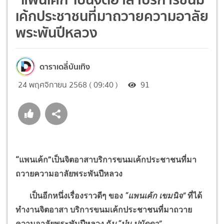
เค้กประชาชนที่มาถวายความอาลัย
พระพันปีหลวง
ดาราเดลี่บันเทิง
24 พฤศจิกายน 2568 ( 09:40 )
91
“
แพนเค้ก
”
เป็นจิตอาสาบริการขนมเค้กประชาชนที่มา
ถวายความอาลัยพระพันปีหลวง
เป็นอีกหนึ่งเรื่องราวดีๆ ของ
“
แพนเค้ก เขมนิจ
”
ที่ได้
ทำงานจิตอาสา บริการขนมเค้กประชาชนที่มาถวาย
ความอาลัยพระพันปีหลวง กั
บ
“
บุ๋ม ปนัดดา
”