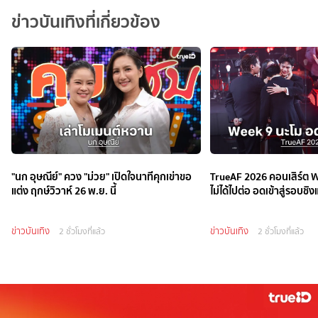
ข่าวบันเทิงที่เกี่ยวข้อง
"นก อุษณีย์" ควง "ม่วย" เปิดใจนาทีคุกเข่าขอ
TrueAF 2026 คอนเสิร์ต W
แต่ง ฤกษ์วิวาห์ 26 พ.ย. นี้
ไม่ได้ไปต่อ อดเข้าสู่รอบชิง
ข่าวบันเทิง
ข่าวบันเทิง
2 ชั่วโมงที่แล้ว
2 ชั่วโมงที่แล้ว