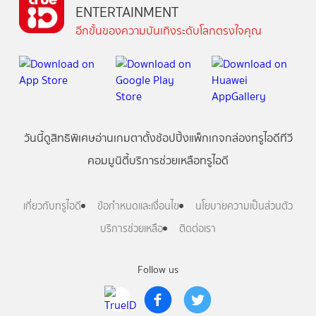
ENTERTAINMENT
อีกขั้นของความบันเทิงระดับโลกตรงใจคุณ
วันนี้
ดู
สิทธิพิเศษ
อ่าน
เกม
ตาตั้ง
ช้อปปิ้ง
แพ็กเกจ
กล่องทรูไอดีทีวี
คอมมูนิตี้
บริการช่วยเหลือทรูไอดี
เกี่ยวกับทรูไอดี
ข้อกำหนดและเงื่อนไข
นโยบายความเป็นส่วนตัว
บริการช่วยเหลือ
ติดต่อเรา
Follow us