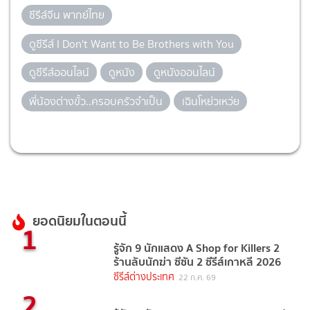
ซีรีส์จีน พากย์ไทย
ดูซีรีส์ I Don't Want to Be Brothers with You
ดูซีรีส์ออนไลน์
ดูหนัง
ดูหนังออนไลน์
พี่น้องต่างขั้ว..ครอบครัวจำเป็น
เฉินโหย่วเหว่ย
ยอดนิยมในตอนนี้
1
รู้จัก 9 นักแสดง A Shop for Killers 2
ร้านลับนักฆ่า ซีซัน 2 ซีรีส์เกาหลี 2026
ซีรีส์ต่างประเทศ
22 ก.ค. 69
2