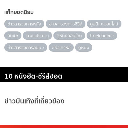
แท็กยอดนิยม
ข่าวสารวงการหนัง
ข่าวสารวงการซีรีส์
ดูอนิเมะออนไลน์
อนิเมะ
trueidstory
ดูหนังออนไลน์
trueidanime
ข่าวสารวงการอนิเมะ
ซีรีส์เกาหลี
ดูหนัง
10 หนังฮิต-ซีรีส์ฮอต
ข่าวบันเทิงที่เกี่ยวข้อง