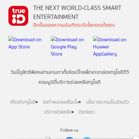
THE NEXT WORLD-CLASS SMART
ENTERTAINMENT
อีกขั้นของความบันเทิงระดับโลกตรงใจคุณ
วันนี้
ดู
สิทธิพิเศษ
อ่าน
เกม
ตาตั้ง
ช้อปปิ้ง
แพ็กเกจ
กล่องทรูไอดีทีวี
คอมมูนิตี้
บริการช่วยเหลือทรูไอดี
เกี่ยวกับทรูไอดี
ข้อกำหนดและเงื่อนไข
นโยบายความเป็นส่วนตัว
บริการช่วยเหลือ
ติดต่อเรา
Follow us