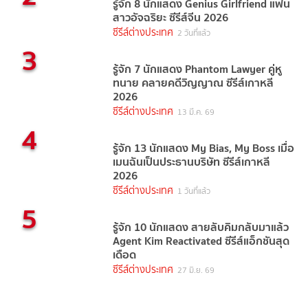
รู้จัก 8 นักแสดง Genius Girlfriend แฟน
สาวอัจฉริยะ ซีรีส์จีน 2026
ซีรีส์ต่างประเทศ
2 วันที่แล้ว
3
รู้จัก 7 นักแสดง Phantom Lawyer คู่หู
ทนาย คลายคดีวิญญาณ ซีรีส์เกาหลี
2026
ซีรีส์ต่างประเทศ
13 มี.ค. 69
4
รู้จัก 13 นักแสดง My Bias, My Boss เมื่อ
เมนฉันเป็นประธานบริษัท ซีรีส์เกาหลี
2026
ซีรีส์ต่างประเทศ
1 วันที่แล้ว
5
รู้จัก 10 นักแสดง สายลับคิมกลับมาแล้ว
Agent Kim Reactivated ซีรีส์แอ็กชันสุด
เดือด
ซีรีส์ต่างประเทศ
27 มิ.ย. 69