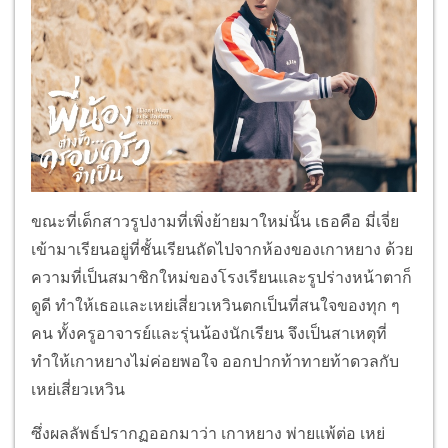
ขณะที่เด็กสาวรูปงามที่เพิ่งย้ายมาใหม่นั้น เธอคือ มี่เจี่ย
เข้ามาเรียนอยู่ที่ชั้นเรียนถัดไปจากห้องของเกาหยาง ด้วย
ความที่เป็นสมาชิกใหม่ของโรงเรียนและรูปร่างหน้าตาก็
ดูดี ทำให้เธอและเหย่เสี่ยวเหวินตกเป็นที่สนใจของทุก ๆ
คน ทั้งครูอาจารย์และรุ่นน้องนักเรียน จึงเป็นสาเหตุที่
ทำให้เกาหยางไม่ค่อยพอใจ ออกปากท้าทายท้าดวลกับ
เหย่เสี่ยวเหวิน
ซึ่งผลลัพธ์ปรากฏออกมาว่า เกาหยาง พ่ายแพ้ต่อ เหย่