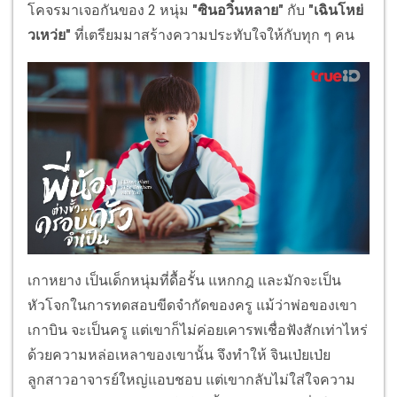
โคจรมาเจอกันของ 2 หนุ่ม
"ซินอวิ๋นหลาย"
กับ
"เฉินโหย่
วเหว่ย"
ที่เตรียมมาสร้างความประทับใจให้กับทุก ๆ คน
เกาหยาง เป็นเด็กหนุ่มที่ดื้อรั้น แหกกฎ และมักจะเป็น
หัวโจกในการทดสอบขีดจำกัดของครู แม้ว่าพ่อของเขา
เกาบิน จะเป็นครู แต่เขาก็ไม่ค่อยเคารพเชื่อฟังสักเท่าไหร่
ด้วยความหล่อเหลาของเขานั้น จึงทำให้ จินเป่ยเป่ย
ลูกสาวอาจารย์ใหญ่แอบชอบ แต่เขากลับไม่ใส่ใจความ