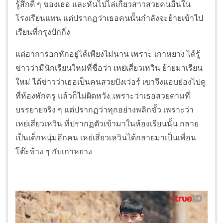
รู้สึกดี ๆ ของเธอ และหันไปไล่เกี้ยวสาวสวยคนอื่นใน
โรงเรียนแทน แต่ปรากฏว่าเธอคนนั้นกำลังจะย้ายเข้าไป
เรียนที่กรุงปักกิ่ง
แต่อาการอกหักอยู่ได้เพียงไม่นาน เพราะ เกาหยาง ได้รู้
ข่าวว่ามีนักเรียนใหม่ที่ชื่อว่า เหย่เสี่ยวเหวิน ย้ายมาเรียน
ใหม่ ได้ข่าวว่าเธอเป็นคนสวยปังเว่อร์ เขาจึงแอบย่องไปดู
ที่ห้องพักครู แล้วก็ไม่ผิดหวัง..เพราะว่าเธอสวยตามที่
บรรยายจริง ๆ แต่ปรากฏว่าทุกอย่างพลิกขั้ว เพราะว่า
เหย่เสี่ยวเหวิน ที่ปรากฏตัวเข้ามาในห้องเรียนนั้น กลาย
เป็นเด็กหนุ่มอีกคน เหย่เสี่ยวเหวินได้กลายมาเป็นเพื่อน
โต๊ะข้าง ๆ กับเกาหยาง