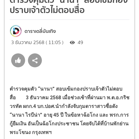
ปราบเจ้าตัวไม่ตอบสื่อ
ดาราเดลี่บันเทิง
3 ธันวาคม 2568 ( 11:05 )
49
ตำรวจคุมตัว
“
นานา
”
สอบเข้มกองปราบเจ้าตัวไม่ตอบ
สื่อ 3 ธันวาคม 2568 เมื่อช่วงเช้าที่ผ่านมา พ.ต.อ.กริช
วรทัต ผกก.4 บก.ปอศ.นำกำลังจับกุมดาราสาวชื่อดัง
“
นานา ไรบีน่า
”
อายุ 45 ปี ในข้อหาฉ้อโกง และ พรก.การ
กู้ยืมเงิน อันเป็นฉ้อโกงประชาชน โดยจับได้ที่บ้านพักย่าน
พระโขนง กรุงเทพฯ