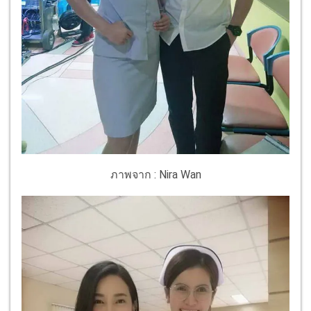
ภาพจาก : Nira Wan