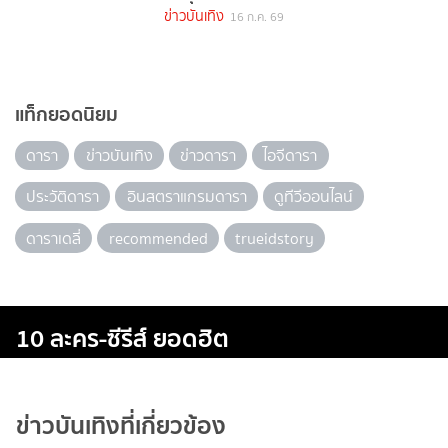
ข่าวบันเทิง
16 ก.ค. 69
แท็กยอดนิยม
ดารา
ข่าวบันเทิง
ข่าวดารา
ไอจีดารา
ประวัติดารา
อินสตราแกรมดารา
ดูทีวีออนไลน์
ดาราเดลี่
recommended
trueidstory
10 ละคร-ซีรีส์ ยอดฮิต
ข่าวบันเทิงที่เกี่ยวข้อง