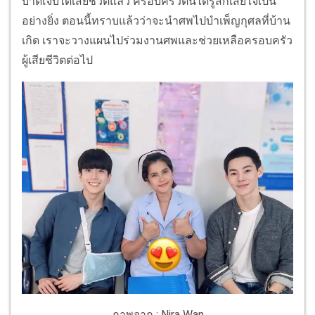
บาดเจ็บได้เสียชีวิตแล้ว ครอบครัวตนได้รู้สึกเสียใจเป็น
อย่างยิ่ง ตอนนี้ทราบแล้วว่าจะนำศพไปบำเพ็ญกุศลที่บ้าน
เกิด เราจะวางแผนไปร่วมงานศพและช่วยเหลือครอบครัว
ผู้เสียชีวิตต่อไป
ภาพจาก : Nira Wan