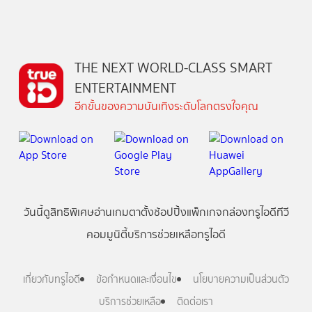
THE NEXT WORLD-CLASS SMART
ENTERTAINMENT
อีกขั้นของความบันเทิงระดับโลกตรงใจคุณ
วันนี้
ดู
สิทธิพิเศษ
อ่าน
เกม
ตาตั้ง
ช้อปปิ้ง
แพ็กเกจ
กล่องทรูไอดีทีวี
คอมมูนิตี้
บริการช่วยเหลือทรูไอดี
เกี่ยวกับทรูไอดี
ข้อกำหนดและเงื่อนไข
นโยบายความเป็นส่วนตัว
บริการช่วยเหลือ
ติดต่อเรา