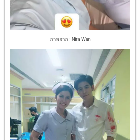
ภาพจาก : Nira Wan