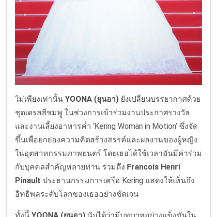
ไม่เพียงเท่านั้น
YOONA (
ยุนอา
)
ยังเปลี่ยนบรรยากาศด้วย
ชุดเดรสสีชมพู ในช่วงการเข้าร่วมงานประกาศรางวัล
และงานเลี้ยงอาหารค่ำ ‘Kering Woman in Motion’ ซึ่งจัด
ขึ้นเพื่อยกย่องความคิดสร้างสรรค์และผลงานของผู้หญิง
ในอุตสาหกรรมภาพยนตร์ โดยเธอได้ใช้เวลาอันมีค่าร่วม
กับบุคคลสำคัญหลายท่าน รวมถึง
Francois Henri
Pinault
ประธานกรรมการเครือ Kering แสดงให้เห็นถึง
อิทธิพลระดับโลกของเธออย่างชัดเจน
ทั้งนี้
YOONA (
ยุนอา
)
นับได้ว่ามีบทบาทอย่างแข็งขันใน