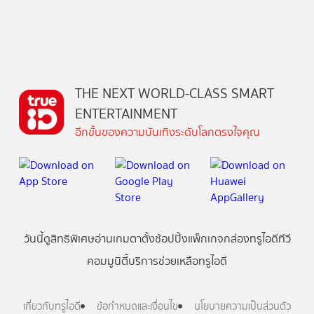
THE NEXT WORLD-CLASS SMART
ENTERTAINMENT
อีกขั้นของความบันเทิงระดับโลกตรงใจคุณ
วันนี้
ดู
สิทธิพิเศษ
อ่าน
เกม
ตาตั้ง
ช้อปปิ้ง
แพ็กเกจ
กล่องทรูไอดีทีวี
คอมมูนิตี้
บริการช่วยเหลือทรูไอดี
เกี่ยวกับทรูไอดี
ข้อกำหนดและเงื่อนไข
นโยบายความเป็นส่วนตัว