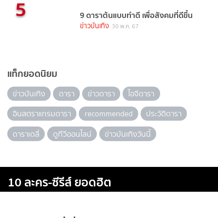
5
9 ดาราต้นแบบทำดี เพื่อสังคมที่ดีขึ้น
ข่าวบันเทิง
30 พ.ค. 67
แท็กยอดนิยม
ข่าวบันเทิง
ดารา
ข่าวดารา
ไอจีดารา
อินสตราแกรมดารา
recommended
ประวัติดารา
ดาราเดลี่
ดูทีวีออนไลน์
ข่าวบันเทิงวันนี้
10 ละคร-ซีรีส์ ยอดฮิต