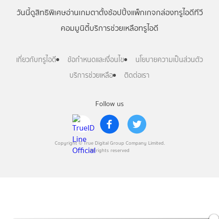
วันนี้
ดู
สิทธิพิเศษ
อ่าน
เกม
ตาตั้ง
ช้อปปิ้ง
แพ็กเกจ
กล่องทรูไอดีทีวี
คอมมูนิตี้
บริการช่วยเหลือทรูไอดี
เกี่ยวกับทรูไอดี
ข้อกำหนดและเงื่อนไข
นโยบายความเป็นส่วนตัว
บริการช่วยเหลือ
ติดต่อเรา
Follow us
Copyright © True Digital Group Company Limited.
All rights reserved