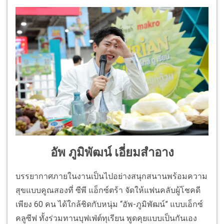
อัพ ภูมิพัฒน์ เอี่ยมสำอาง
บรรยากาศภายในงานเป็นไปอย่างสนุ
กสนานพร้อมความ
สุขแบบคูณสองที่ ซีพี แอ็กซ์ตร้า จัดให้แฟนคลับผู้โชคดี
เพียง 60 คน ได้ใกล้ชิดกับหนุ่ม “อัพ-ภูมิพัฒน์” แบบเอ็กซ์
คลูซีฟ ทั้งร่วมทานบุฟเฟ่ต์ทุเรียน พูดคุยแบบเป็นกันเอง