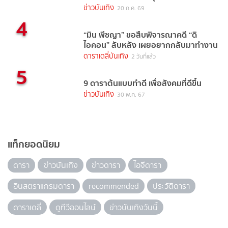
ข่าวบันเทิง
20 ก.ค. 69
4
“มิน พีชญา” ขอสืบพิจารณาคดี “ดิ
ไอคอน” ลับหลัง เผยอยากกลับมาทำงาน
ดาราเดลี่บันเทิง
2 วันที่แล้ว
5
9 ดาราต้นแบบทำดี เพื่อสังคมที่ดีขึ้น
ข่าวบันเทิง
30 พ.ค. 67
แท็กยอดนิยม
ดารา
ข่าวบันเทิง
ข่าวดารา
ไอจีดารา
อินสตราแกรมดารา
recommended
ประวัติดารา
ดาราเดลี่
ดูทีวีออนไลน์
ข่าวบันเทิงวันนี้