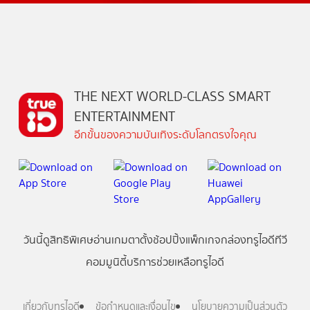
THE NEXT WORLD-CLASS SMART
ENTERTAINMENT
อีกขั้นของความบันเทิงระดับโลกตรงใจคุณ
วันนี้
ดู
สิทธิพิเศษ
อ่าน
เกม
ตาตั้ง
ช้อปปิ้ง
แพ็กเกจ
กล่องทรูไอดีทีวี
คอมมูนิตี้
บริการช่วยเหลือทรูไอดี
เกี่ยวกับทรูไอดี
ข้อกำหนดและเงื่อนไข
นโยบายความเป็นส่วนตัว