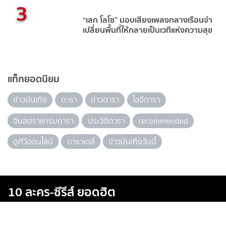
3
“เสก โลโซ” มอบเสียงเพลงกลางเรือนจำ
เปลี่ยนพื้นที่ให้กลายเป็นเวทีแห่งความสุข
แท็กยอดนิยม
ข่าวบันเทิง
ดารา
ข่าวดารา
ไอจีดารา
อินสตราแกรมดารา
ประวัติดารา
recommended
ดูทีวีออนไลน์
ดาราเดลี่
ข่าวบันเทิงวันนี้
10 ละคร-ซีรีส์ ยอดฮิต