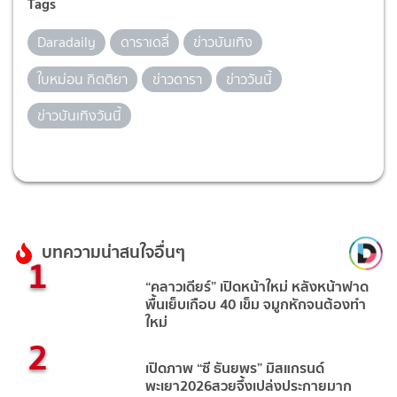
Tags
Daradaily
ดาราเดลี่
ข่าวบันเทิง
ใบหม่อน กิตติยา
ข่าวดารา
ข่าววันนี้
ข่าวบันเทิงวันนี้
บทความน่าสนใจอื่นๆ
1
“คลาวเดียร์” เปิดหน้าใหม่ หลังหน้าฟาด
พื้นเย็บเกือบ 40 เข็ม จมูกหักจนต้องทำ
ใหม่
2
เปิดภาพ “ซี ธันยพร” มิสแกรนด์
พะเยา2026สวยจึ้งเปล่งประกายมาก