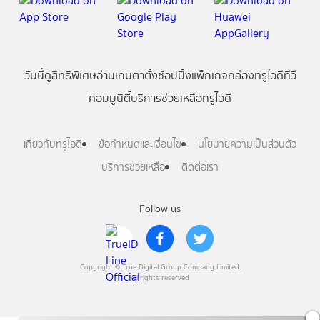
วันนี้
ดู
สิทธิพิเศษ
อ่าน
เกม
ตาตั้ง
ช้อปปิ้ง
แพ็กเกจ
กล่องทรูไอดีทีวี
คอมมูนิตี้
บริการช่วยเหลือทรูไอดี
เกี่ยวกับทรูไอดี
ข้อกำหนดและเงื่อนไข
นโยบายความเป็นส่วนตัว
บริการช่วยเหลือ
ติดต่อเรา
Follow us
Copyright © True Digital Group Company Limited.
All rights reserved