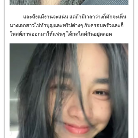
และถึงแม้งานจะแน่น แต่ถ้ามีเวลาว่างก็มักจะเห็น
นางเอกสาวไปทำบุญและทริปต่างๆ กับครอบครัวและก็
โพสต์ภาพออกมาให้แฟนๆ ได้กดไลค์กันอยู่ตลอด