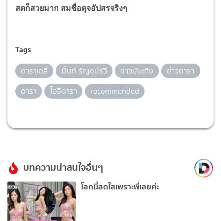
สดก็สวยมาก สมชื่อดุจอัปสรจริงๆ
Tags
ดาราเดลี่
มิ้นท์ รัญชน์รวี
ข่าวบันเทิง
ข่าวดารา
ดารา
ไอจีดารา
recommended
บทความน่าสนใจอื่นๆ
โลกนี้สดใสเพราะพี่เลยค่ะ