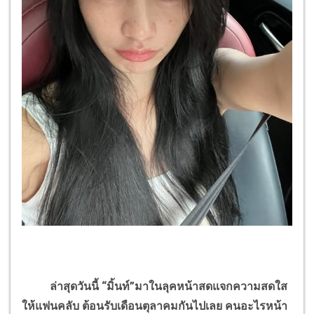
ล่าสุดวันนี้ “มิ้นท์”มาในลุคหน้าสดแจกความสดใส
ให้แฟนคลับ ต้อนรับเดือนตุลาคมกันไปเลย คนอะไรหน้า