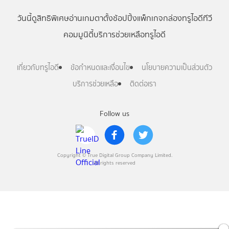
วันนี้
ดู
สิทธิพิเศษ
อ่าน
เกม
ตาตั้ง
ช้อปปิ้ง
แพ็กเกจ
กล่องทรูไอดีทีวี
คอมมูนิตี้
บริการช่วยเหลือทรูไอดี
เกี่ยวกับทรูไอดี
ข้อกำหนดและเงื่อนไข
นโยบายความเป็นส่วนตัว
บริการช่วยเหลือ
ติดต่อเรา
Follow us
Copyright © True Digital Group Company Limited.
All rights reserved