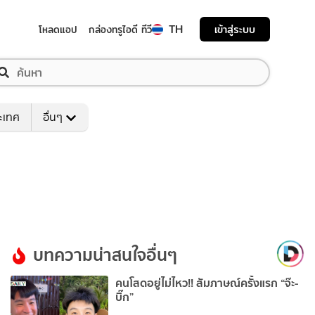
TH
เข้าสู่ระบบ
โหลดแอป
กล่องทรูไอดี ทีวี
ระเทศ
อื่นๆ
บทความน่าสนใจอื่นๆ
คนโสดอยู่ไม่ไหว!! สัมภาษณ์ครั้งแรก “จ๊ะ-
บิ๊ก”