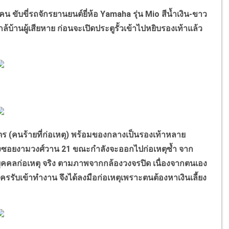
ขับขี่รถจักรยานยนต์ยี่ห้อ
Yamaha
รุ่น
Mio
สีน้ำเงิน-ขาว
านผู้เสียหาย ก่อนจะเปิดประตูรั้วเข้าไปหยิบรองเท้าแล้ว
ิตร (คนร้ายที่ก่อเหตุ) พร้อมของกลางเป็นรองเท้าหลาย
วงซอยงามวงศ์วาน 21 ขณะกำลังจะออกไปก่อเหตุซ้ำ จาก
คคลก่อเหตุ จริง ตามภาพจากกล้องวงจรปิด เนื่องจากตนเอง
ครรับเข้าทำงาน จึงได้ลงมือก่อเหตุเพราะตนต้องหาเงินเลี้ยง