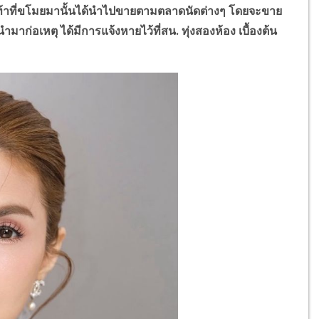
งเท้าที่ขโมยมานั้นได้นำไปขายตามตลาดนัดต่างๆ โดยจะขาย
มาก่อเหตุ ได้มีการแจ้งหายไว้ที่สน. ทุ่งสองห้อง เบื้องต้น