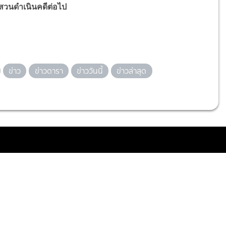
สวนดำเนินคดีต่อไป
ข่าว
ข่าวดารา
ข่าววันนี้
ข่าวล่าสุด