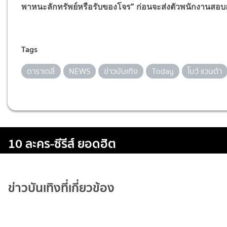
พาหนะลักทรัพย์หรือรับของโจร
”
ก่อนจะส่งตัวพนักงานสอบ
Tags
ดาราเดลี่
NEWS
ข่าวบันเทิง
Today
โบว์ แวนด้า
10 ละคร-ซีรีส์ ยอดฮิต
ข่าวบันเทิงที่เกี่ยวข้อง