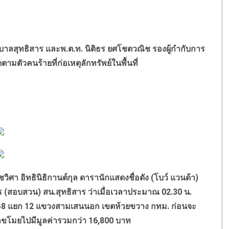
าลสุทธิสาร และพ.ต.ท. นิติธร ยศโชตวณิช รองผู้กำกับการ
ตามตัวคนร้ายที่ก่อเหตุลักทรัพย์ในพื้นที่
วิศา อิทธินิธิกานต์กุล ดารานักแสดงชื่อดัง (โบว์ แวนด้า)
ร (สอบสวน) สน.สุทธิสาร ว่าเมื่อเวลาประมาณ 02.30 น.
ว 48 แยก 12 แขวงสามเสนนอก เขตห้วยขวาง กทม. ก่อนจะ
่ถูกขโมยไปมีมูลค่ารวมกว่า 16,800 บาท