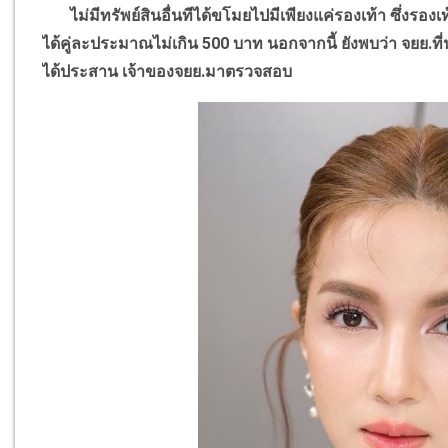
ไม่มีทรัพย์สินอื่นทีได้ขโมยไปมีเพียงแค่รองเท้า ซึ่งรอ
ได้คู่ละประมาณไม่เกิน 500 บาท นอกจากนี้ ยังพบว่า จยย.ที่นำ
ได้ประสาน เจ้าของจยย.มาตรวจสอบ