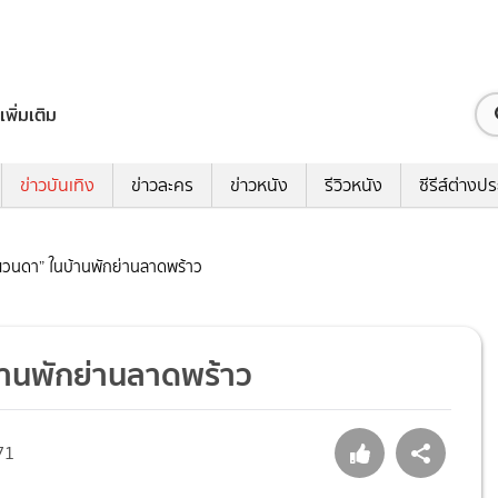
เพิ่มเติม
ข่าวบันเทิง
ข่าวละคร
ข่าวหนัง
รีวิวหนัง
ซีรีส์ต่างป
 แวนดา” ในบ้านพักย่านลาดพร้าว
บ้านพักย่านลาดพร้าว
71