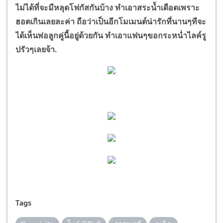
ไม่ได้ที่จะมีหลุดโฟกัสกันบ้าง ทำเอาสระน้ำเดือดเพราะ
ฮอตเกินเลยละค่า ถือว่าเป็นอีกโมเมนต์น่ารักที่นานๆทีจะ
ได้เห็นพ่อลูกคู่นี้อยู่ด้วยกัน ทำเอาแฟนๆขอกระหน่ำไลค์รู
ปรัวๆเลยจ้า.
Tags