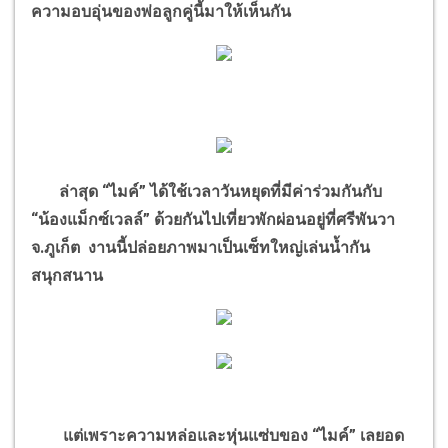
ความอบอุ่นของพ่อลูกคู่นี้มาให้เห็นกัน
ล่าสุด “ไมค์” ได้ใช้เวลาวันหยุดที่มีค่าร่วมกันกับ
“น้องแม็กซ์เวลล์” ด้วยกันไปเที่ยวพักผ่อนอยู่ที่ศรีพันวา
จ.ภูเก็ต งานนี้ปล่อยภาพมาเป็นเซ็ทใหญ่เล่นน้ำกัน
สนุกสนาน
แต่เพราะความหล่อและหุ่นแซ่บของ “ไมค์” เลยอด