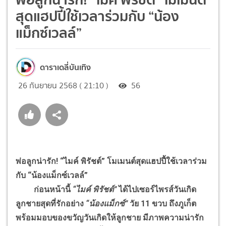
สุดแฮปปี้ใช้เวลาร่วมกับ “น้อง
แม็กซ์เวลล์”
ดาราเดลี่บันเทิง
26 กันยายน 2568 ( 21:10 )
56
พ่อลูกน่ารัก! “ไมค์ พิรัชต์” โมเมนต์สุดแฮปปี้ใช้เวลาร่วม
กับ “น้องแม็กซ์เวลล์”
ก่อนหน้านี้
“ไมค์ พิรัชต์”
ได้ไปเซอร์ไพรส์วันเกิด
ลูกชายสุดที่รักอย่าง
“น้องแม็กซ์”
วัย 11 ขวบ ถึงภูเก็ต
พร้อมมอบของขวัญวันเกิดให้ลูกชาย มีภาพความน่ารัก