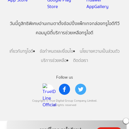
วันนี้
ดู
สิทธิพิเศษ
อ่าน
เกม
ตาตั้ง
ช้อปปิ้ง
แพ็กเกจ
กล่องทรูไอดีทีวี
คอมมูนิตี้
บริการช่วยเหลือทรูไอดี
เกี่ยวกับทรูไอดี
ข้อกำหนดและเงื่อนไข
นโยบายความเป็นส่วนตัว
บริการช่วยเหลือ
ติดต่อเรา
Follow us
Copyright © True Digital Group Company Limited.
All rights reserved