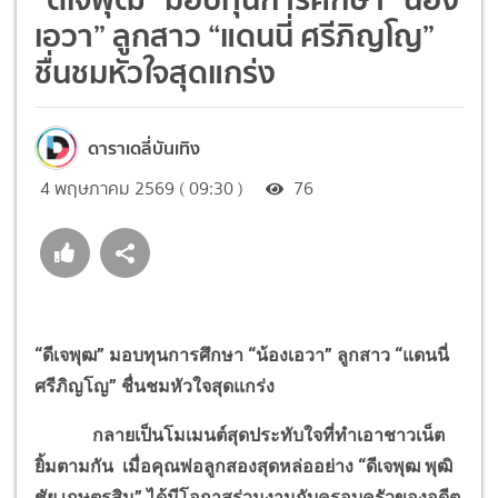
เอวา” ลูกสาว “แดนนี่ ศรีภิญโญ”
ชื่นชมหัวใจสุดแกร่ง
ดาราเดลี่บันเทิง
4 พฤษภาคม 2569 ( 09:30 )
76
“ดีเจพุฒ” มอบทุนการศึกษา “น้องเอวา” ลูกสาว “แดนนี่
ศรีภิญโญ” ชื่นชมหัวใจสุดแกร่ง
กลายเป็นโมเมนต์สุดประทับใจที่ทำเอาชาวเน็ต
ยิ้มตามกัน เมื่อคุณพ่อลูกสองสุดหล่ออย่าง “ดีเจพุฒ พุฒิ
ชัย เกษตรสิน” ได้มีโอกาสร่วมงานกับครอบครัวของอดีต