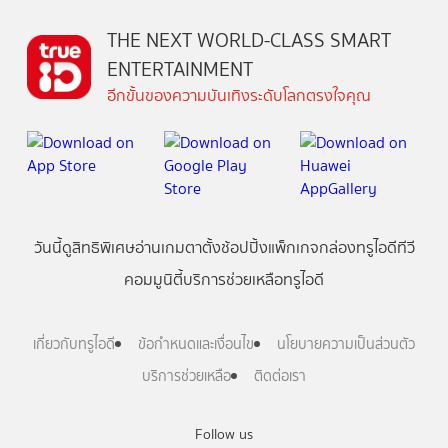
THE NEXT WORLD-CLASS SMART
ENTERTAINMENT
อีกขั้นของความบันเทิงระดับโลกตรงใจคุณ
วันนี้
ดู
สิทธิพิเศษ
อ่าน
เกม
ตาตั้ง
ช้อปปิ้ง
แพ็กเกจ
กล่องทรูไอดีทีวี
คอมมูนิตี้
บริการช่วยเหลือทรูไอดี
เกี่ยวกับทรูไอดี
ข้อกำหนดและเงื่อนไข
นโยบายความเป็นส่วนตัว
บริการช่วยเหลือ
ติดต่อเรา
Follow us