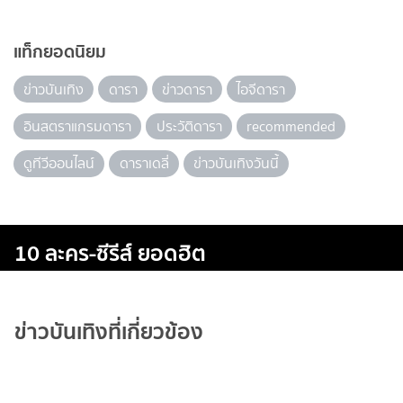
แท็กยอดนิยม
ข่าวบันเทิง
ดารา
ข่าวดารา
ไอจีดารา
อินสตราแกรมดารา
ประวัติดารา
recommended
ดูทีวีออนไลน์
ดาราเดลี่
ข่าวบันเทิงวันนี้
10 ละคร-ซีรีส์ ยอดฮิต
ข่าวบันเทิงที่เกี่ยวข้อง