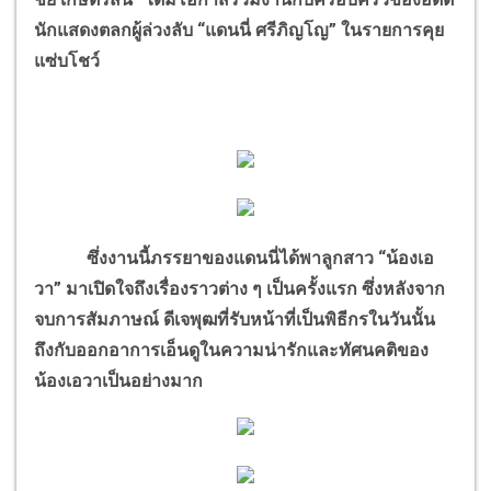
นักแสดงตลกผู้ล่วงลับ “แดนนี่ ศรีภิญโญ” ในรายการคุย
แซ่บโชว์
ซึ่งงานนี้ภรรยาของแดนนี่ได้พาลูกสาว “น้องเอ
วา” มาเปิดใจถึงเรื่องราวต่าง ๆ เป็นครั้งแรก ซึ่งหลังจาก
จบการสัมภาษณ์ ดีเจพุฒที่รับหน้าที่เป็นพิธีกรในวันนั้น
ถึงกับออกอาการเอ็นดูในความน่ารักและทัศนคติของ
น้องเอวาเป็นอย่างมาก