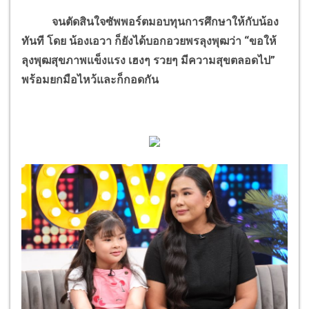
จนตัดสินใจซัพพอร์ตมอบทุนการศึกษาให้กับน้อง
ทันที โดย น้องเอวา ก็ยังได้บอกอวยพรลุงพุฒว่า “ขอให้
ลุงพุฒสุขภาพแข็งแรง เฮงๆ รวยๆ มีความสุขตลอดไป”
พร้อมยกมือไหว้และก็กอดกัน