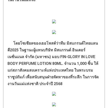
โดยโซเชียลของเธอโพสต์ว่า
ทีม มิสแกรนด์ไทยแลน
ดื2025 ในฐานะผู้แทนบริษัท มิสแกรนด์ อินเตอร์
เนชั่นแนล จำกัด (มหาชน) มอบ
FIN-GLORY IN LOVE
BODY PERFUME LOTION 80ML.
จำนวน
1,000
ชิ้น ให้
แก่สภาสังคมสงเคราะห์แห่งประเทศไทย ในพระบรม
ราชูปถัมภ์ เพื่อสนับสนุนฝ่ายจัดหาของที่ระลึก ในการจัด
งานวันแม่แห่งชาติ ประจำปี
2568