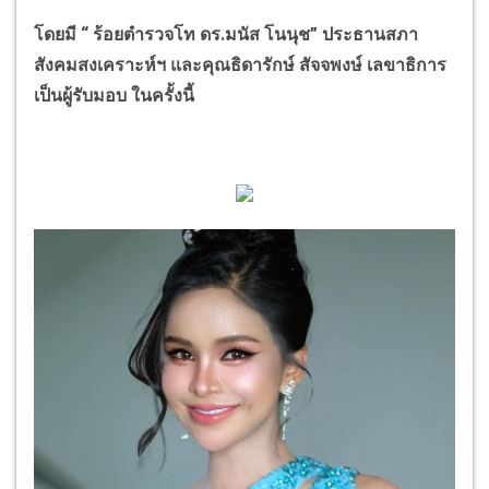
โดยมี
“
ร้อยตำรวจโท ดร.มนัส โนนุช
”
ประธานสภา
สังคมสงเคราะห์ฯ และคุณธิดารักษ์ สัจจพงษ์ เลขาธิการ
เป็นผู้รับมอบ ในครั้งนี้